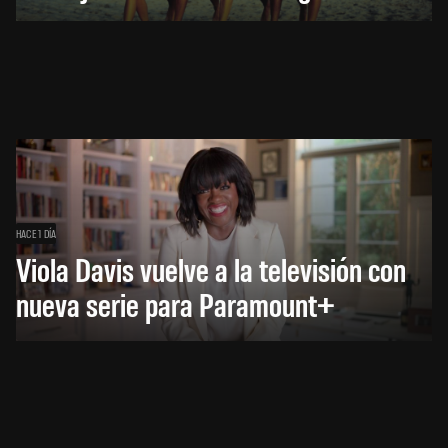
HACE 1 DÍA
Viola Davis vuelve a la televisión con
nueva serie para Paramount+