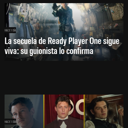
HACE 1 DÍA
La secuela de Ready Player One sigue
viva: su guionista lo confirma
HACE 1 DÍA