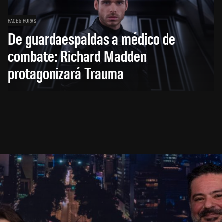
HACE 5 HORAS
De guardaespaldas a médico de
combate: Richard Madden
protagonizará Trauma