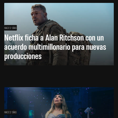
HACE 2 DÍAS
Netflix ficha a Alan Ritchson con un
acuerdo multimillonario para nuevas
producciones
HACE 2 DÍAS