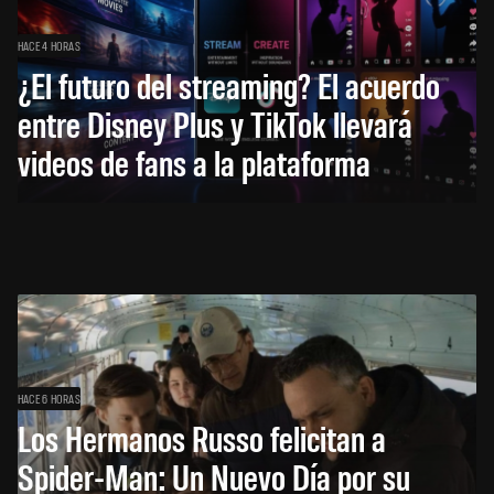
HACE 4 HORAS
¿El futuro del streaming? El acuerdo
entre Disney Plus y TikTok llevará
videos de fans a la plataforma
HACE 6 HORAS
Los Hermanos Russo felicitan a
Spider-Man: Un Nuevo Día por su