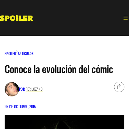
Saltar
al
contenido
SPOILER
ARTÍCULOS
Conoce la evolución del cómic
POR
FER LOZANO
25 DE OCTUBRE, 2015