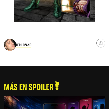
FER LOZANO
MÁS EN SPOILER