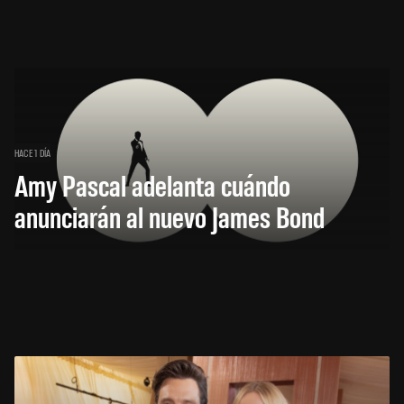
HACE 1 DÍA
Amy Pascal adelanta cuándo
anunciarán al nuevo James Bond