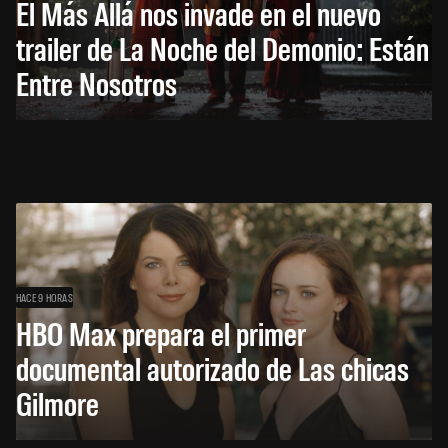
El Más Allá nos invade en el nuevo
trailer de La Noche del Demonio: Están
Entre Nosotros
HACE 9 HORAS
HBO Max prepara el primer
documental autorizado de Las chicas
Gilmore