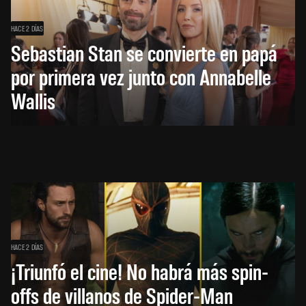
HACE 2 DÍAS
Sebastian Stan se convierte en papá
por primera vez junto con Annabelle
Wallis
HACE 2 DÍAS
¡Triunfó el cine! No habrá más spin-
offs de villanos de Spider-Man