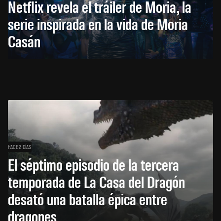
Netflix revela el tráiler de Moria, la
serie inspirada en la vida de Moria
Casán
HACE 2 DÍAS
El séptimo episodio de la tercera
temporada de La Casa del Dragón
desató una batalla épica entre
dragones