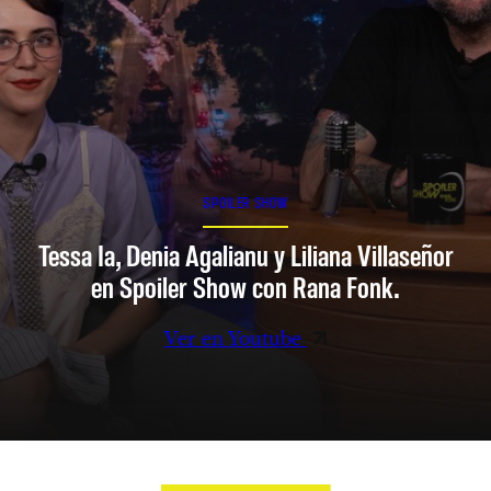
SPOILER SHOW
Tessa Ia, Denia Agalianu y Liliana Villaseñor
en Spoiler Show con Rana Fonk.
Ver en Youtube