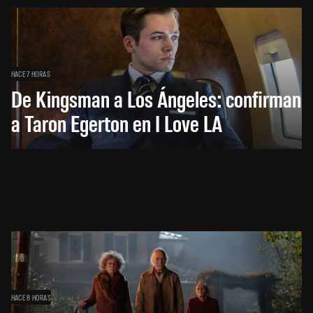
HACE 7 HORAS
De Kingsman a Los Ángeles: confirman
a Taron Egerton en I Love LA
HACE 8 HORAS