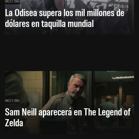
HACE 2 DÍAS
La Odisea supera los mil millones de
dólares en taquilla mundial
HACE 2 DÍAS
Sam Neill aparecerá en The Legend of
Zelda