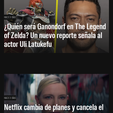
HACE 3 DÍAS
¿Quién será Ganondorf en The Legend
of Zelda? Un nuevo reporte señala al
actor Uli Latukefu
HACE 3 DÍAS
Netflix cambia de planes y cancela el