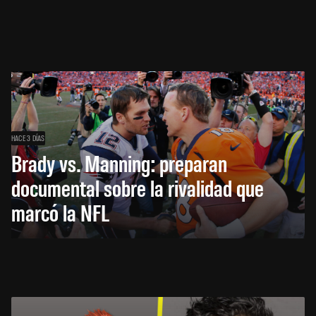
HACE 3 DÍAS
Brady vs. Manning: preparan
documental sobre la rivalidad que
marcó la NFL