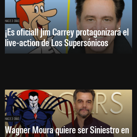
HACE 3 DÍAS
¡Es oficial! Jim Carrey protagonizará el
live-action de Los Supersónicos
HACE 3 DÍAS
Wagner Moura quiere ser Siniestro en