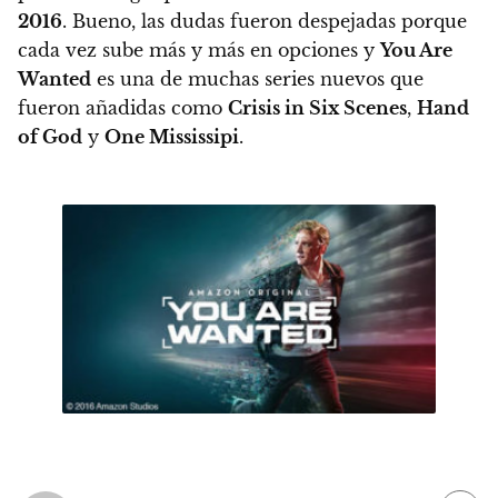
2016
. Bueno, las dudas fueron despejadas porque
cada vez sube más y más en opciones y
You Are
Wanted
es una de muchas series nuevos que
fueron añadidas como
Crisis in Six Scenes
,
Hand
of God
y
One Mississipi
.