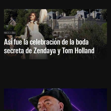
HACE 3 DÍAS
Así fue la celebración de la boda
secreta de Zendaya y Tom Holland