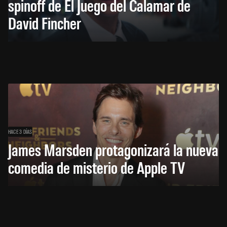
spinoff de El Juego del Calamar de
David Fincher
HACE 3 DÍAS
James Marsden protagonizará la nueva
comedia de misterio de Apple TV