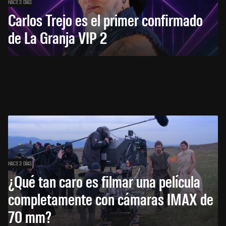
HACE 3 DÍAS
Carlos Trejo es el primer confirmado
de La Granja VIP 2
HACE 3 DÍAS
¿Qué tan caro es filmar una película
completamente con cámaras IMAX de
70 mm?