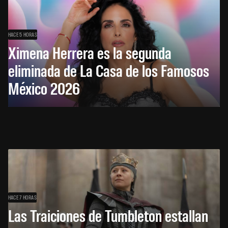
HACE 5 HORAS
Ximena Herrera es la segunda
eliminada de La Casa de los Famosos
México 2026
HACE 7 HORAS
Las Traiciones de Tumbleton estallan