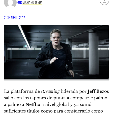
POR
MARIANO OJEDA
2 DE ABRIL, 2017
La plataforma de
streaming
liderada por
Jeff Bezos
salió con los tapones de punta a competirle palmo
a palmo a
Netflix
a nivel global y ya sumó
suficientes títulos como para considerarlo como