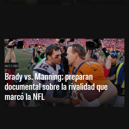
HACE 3 DÍAS
Brady vs. Manning: preparan
documental sobre la rivalidad que
marcó la NFL