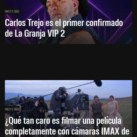
HACE 3 DÍAS
Carlos Trejo es el primer confirmado
de La Granja VIP 2
HACE 3 DÍAS
¿Qué tan caro es filmar una película
completamente con cámaras IMAX de