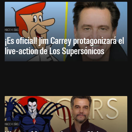
HACE 4 DÍAS
¡Es oficial! Jim Carrey protagonizará el
live-action de Los Supersónicos
HACE 4 DÍAS