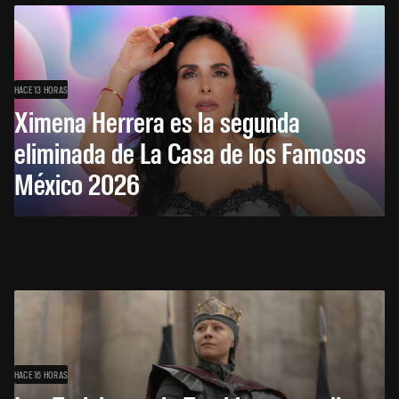
HACE 13 HORAS
Ximena Herrera es la segunda
eliminada de La Casa de los Famosos
México 2026
HACE 16 HORAS