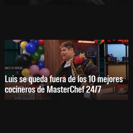
HACE 13 HORAS
Luis se queda fuera de los 10 mejores
cocineros de MasterChef 24/7