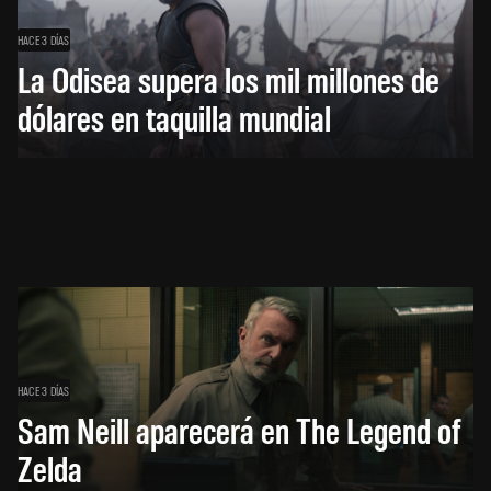
HACE 3 DÍAS
La Odisea supera los mil millones de
dólares en taquilla mundial
HACE 3 DÍAS
Sam Neill aparecerá en The Legend of
Zelda