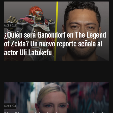
HACE 3 DÍAS
¿Quién será Ganondorf en The Legend
of Zelda? Un nuevo reporte señala al
actor Uli Latukefu
HACE 3 DÍAS