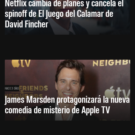
Netflix cambia de planes y cancela el
spinoff de El Juego del Calamar de
David Fincher
HACE 3 DÍAS
James Marsden protagonizará la nueva
comedia de misterio de Apple TV