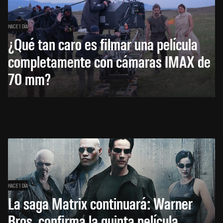
HACE 1 DÍA
¿Qué tan caro es filmar una película
completamente con cámaras IMAX de
70 mm?
HACE 1 DÍA
La saga Matrix continuará: Warner
Bros. confirma la quinta película