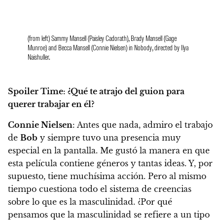
(from left) Sammy Mansell (Paisley Cadorath), Brady Mansell (Gage
Munroe) and Becca Mansell (Connie Nielsen) in Nobody, directed by Ilya
Naishuller.
Spoiler Time: ¿Qué te atrajo del guion para
querer trabajar en él?
Connie Nielsen
:
Antes que nada, admiro el trabajo
de
Bob
y siempre tuvo una presencia muy
especial en la pantalla. Me gustó la manera en que
esta película contiene géneros y tantas ideas. Y, por
supuesto, tiene muchísima acción. Pero al mismo
tiempo cuestiona todo el sistema de creencias
sobre lo que es la masculinidad. ¿Por qué
pensamos que la masculinidad se refiere a un tipo