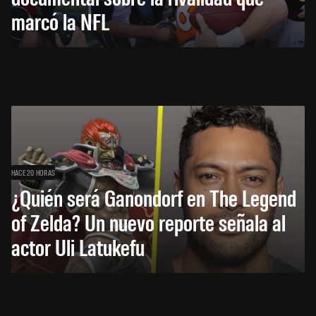
marcó la NFL
HACE 20 HORAS
¿Quién será Ganondorf en The Legend
of Zelda? Un nuevo reporte señala al
actor Uli Latukefu