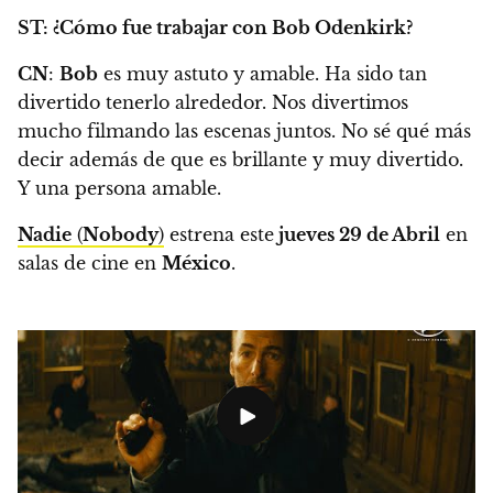
ST: ¿Cómo fue trabajar con Bob Odenkirk?
CN
:
Bob
es muy astuto y amable. Ha sido tan
divertido tenerlo alrededor. Nos divertimos
mucho filmando las escenas juntos. No sé qué más
decir además de que es brillante y muy divertido.
Y una persona amable.
Nadie
(
Nobody
)
estrena este
jueves 29 de Abril
en
salas de cine en
México
.