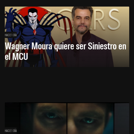
HACE 1 DÍA
Wagner Moura quiere ser Siniestro en
el MCU
HACE 1 DÍA