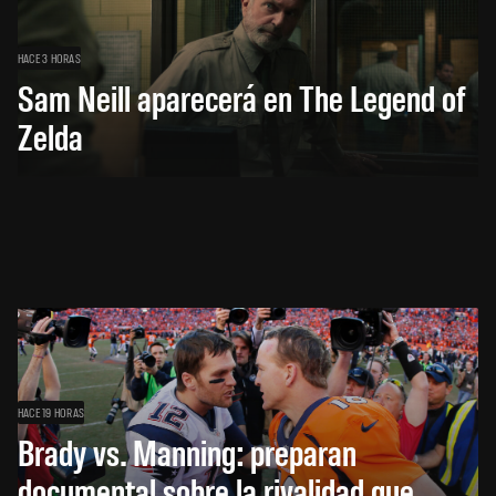
HACE 3 HORAS
Sam Neill aparecerá en The Legend of
Zelda
HACE 19 HORAS
Brady vs. Manning: preparan
documental sobre la rivalidad que