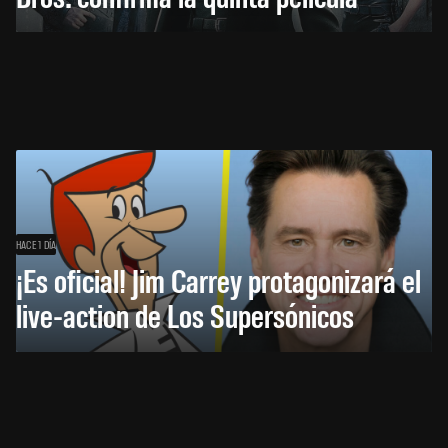
HACE 1 DÍA
¡Es oficial! Jim Carrey protagonizará el
live-action de Los Supersónicos