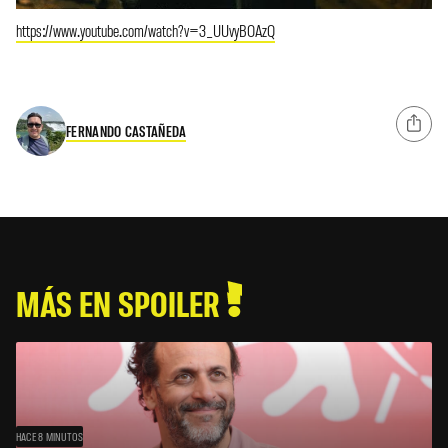
https://www.youtube.com/watch?v=3_UUvyBOAzQ
FERNANDO CASTAÑEDA
MÁS EN SPOILER
HACE 8 MINUTOS