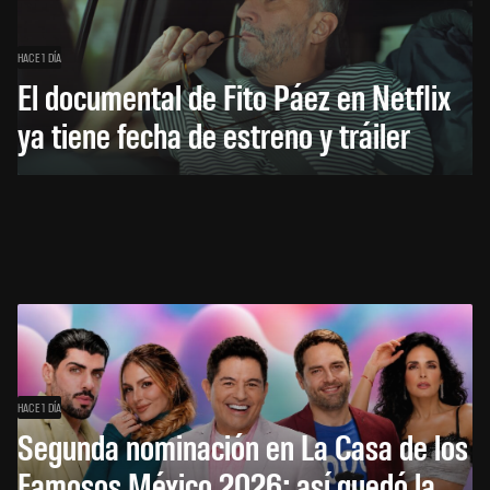
HACE 1 DÍA
El documental de Fito Páez en Netflix
ya tiene fecha de estreno y tráiler
HACE 1 DÍA
Segunda nominación en La Casa de los
Famosos México 2026: así quedó la