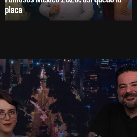
placa