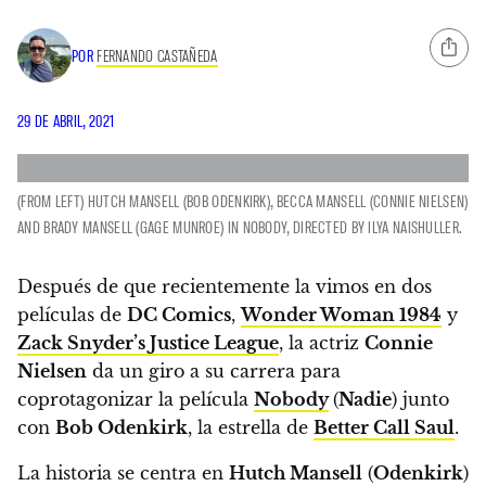
POR
FERNANDO CASTAÑEDA
29 DE ABRIL, 2021
(FROM LEFT) HUTCH MANSELL (BOB ODENKIRK), BECCA MANSELL (CONNIE NIELSEN)
AND BRADY MANSELL (GAGE MUNROE) IN NOBODY, DIRECTED BY ILYA NAISHULLER.
Después de que recientemente la vimos en dos
películas de
DC Comics
,
Wonder Woman 1984
y
Zack Snyder’s Justice League
,
la actriz
Connie
Nielsen
da un giro a su carrera para
coprotagonizar la película
Nobody
(
Nadie
) junto
con
Bob Odenkirk
, la estrella de
Better Call Saul
.
La historia se centra en
Hutch Mansell
(
Odenkirk
)