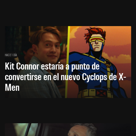
HACE 1 DÍA
Kit Connor estaría a punto de
convertirse en el nuevo Cyclops de X-
Men