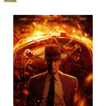
Nolan
.