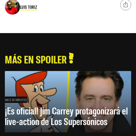
LUIS TORIZ
MÁS EN SPOILER
HACE 39 MINUTOS
¡Es oficial! Jim Carrey protagonizará el
live-action de Los Supersónicos