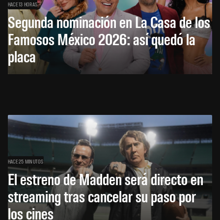
HACE 13 HORAS
Segunda nominación en La Casa de los
Famosos México 2026: así quedó la
placa
HACE 25 MINUTOS
El estreno de Madden será directo en
streaming tras cancelar su paso por
los cines