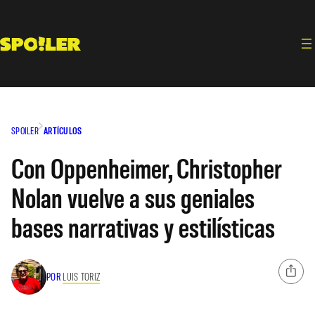
Saltar
al
contenido
SPOILER
ARTÍCULOS
Con Oppenheimer, Christopher
Nolan vuelve a sus geniales
bases narrativas y estilísticas
POR
LUIS TORIZ