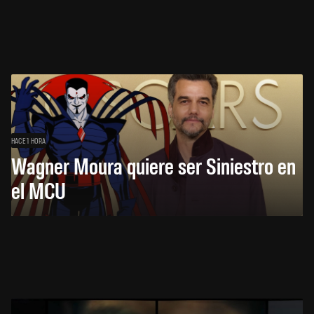
HACE 1 HORA
Wagner Moura quiere ser Siniestro en
el MCU