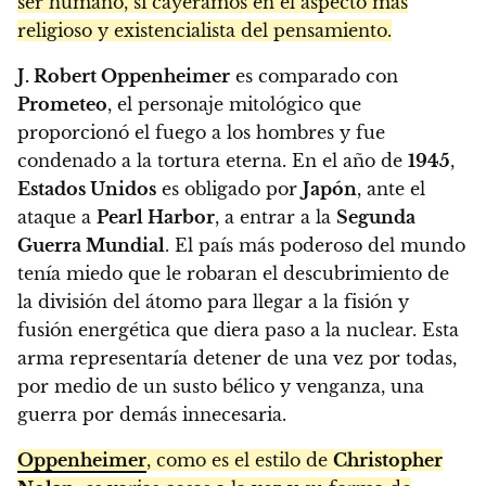
ser humano, si cayéramos en el aspecto más
religioso y existencialista del pensamiento.
J. Robert Oppenheimer
es comparado con
Prometeo
, el personaje mitológico que
proporcionó el fuego a los hombres y fue
condenado a la tortura eterna. En el año de
1945
,
Estados Unidos
es obligado por
Japón
, ante el
ataque a
Pearl Harbor
, a entrar a la
Segunda
Guerra Mundial
. El país más poderoso del mundo
tenía miedo que le robaran el descubrimiento de
la división del átomo para llegar a la fisión y
fusión energética que diera paso a la nuclear. Esta
arma representaría detener de una vez por todas,
por medio de un susto bélico y venganza, una
guerra por demás innecesaria.
Oppenheimer
, como es el estilo de
Christopher