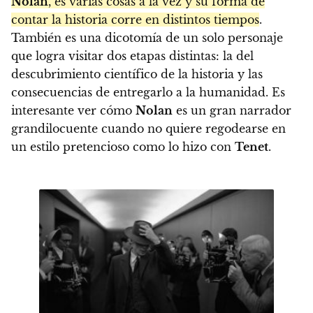
Nolan
, es varias cosas a la vez y su forma de
contar la historia corre en distintos tiempos
.
También es una dicotomía de un solo personaje
que logra visitar dos etapas distintas: la del
descubrimiento científico de la historia y las
consecuencias de entregarlo a la humanidad. Es
interesante ver cómo
Nolan
es un gran narrador
grandilocuente cuando no quiere regodearse en
un estilo pretencioso como lo hizo con
Tenet
.