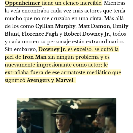
Oppenheimer
tiene un elenco increíble.
Mientras
la veía encontraba cada vez más actores que tenía
mucho que no me cruzaba en una cinta. Más allá
de los como
Cyllian Murphy
,
Matt Damon
,
Emily
Blunt
,
Florence Pugh
y
Robert Downey Jr.
, todos
y cada uno en su personaje están extraordinarios.
Sin embargo,
Downey Jr.
es excelso: se quitó la
piel de
Iron Man
sin ningún problema y es
nuevamente impresionante como actor; le
extrañaba fuera de ese armatoste mediático que
significó
Avengers
y
Marvel
.