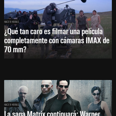
HACE 9 HORAS
¿Qué tan caro es filmar una película
completamente con cámaras IMAX de
70 mm?
HACE 9 HORAS
La saga Matrix continuará: Warner