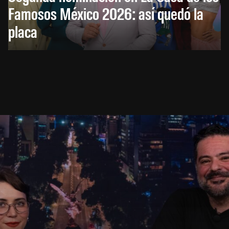
Famosos México 2026: así quedó la
placa