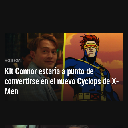
HACE 13 HORAS
Kit Connor estaría a punto de
convertirse en el nuevo Cyclops de X-
Men