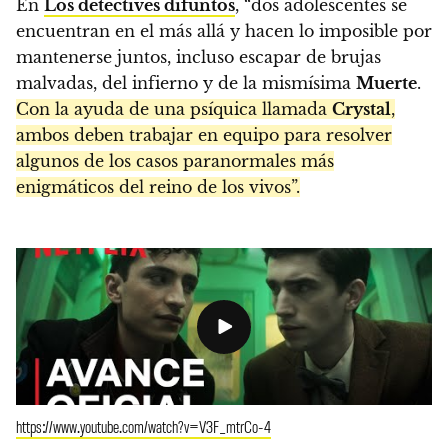
En
Los detectives difuntos
, “dos adolescentes se
encuentran en el más allá y hacen lo imposible por
mantenerse juntos, incluso escapar de brujas
malvadas, del infierno y de la mismísima
Muerte
.
Con la ayuda de una psíquica llamada
Crystal
,
ambos deben trabajar en equipo para resolver
algunos de los casos paranormales más
enigmáticos del reino de los vivos”.
https://www.youtube.com/watch?v=V3F_mtrCo-4