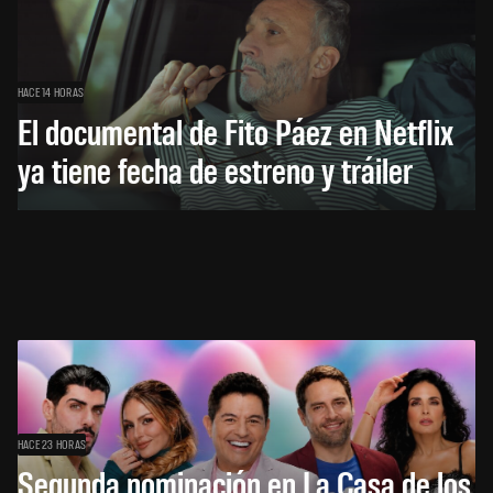
HACE 14 HORAS
El documental de Fito Páez en Netflix
ya tiene fecha de estreno y tráiler
HACE 23 HORAS
Segunda nominación en La Casa de los