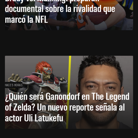
documental sobre la rivalidad que
marcó la NFL
HACE 5 HORAS
¿Quién será Ganondorf en The Legend
of Zelda? Un nuevo reporte señala al
actor Uli Latukefu