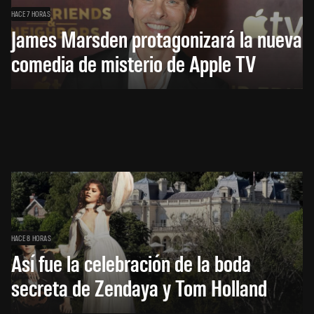
HACE 7 HORAS
James Marsden protagonizará la nueva
comedia de misterio de Apple TV
HACE 8 HORAS
Así fue la celebración de la boda
secreta de Zendaya y Tom Holland