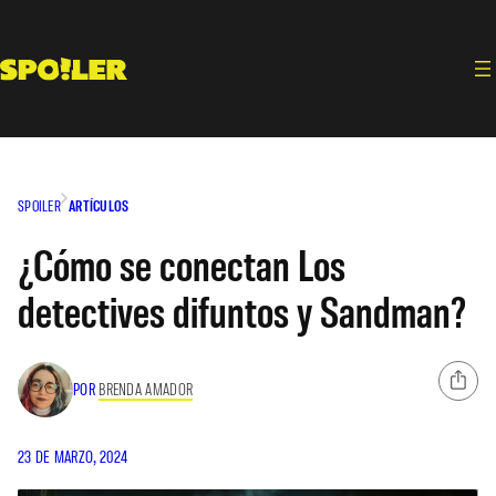
Saltar
al
contenido
SPOILER
ARTÍCULOS
¿Cómo se conectan Los
detectives difuntos y Sandman?
POR
BRENDA AMADOR
23 DE MARZO, 2024