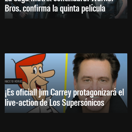
Bros. confirma la quinta película
HACE 10 HORAS
¡Es oficial! Jim Carrey protagonizará el
live-action de Los Supersónicos