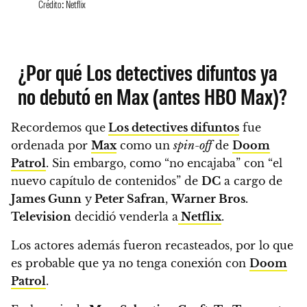
Crédito: Netflix
¿Por qué Los detectives difuntos ya
no debutó en Max (antes HBO Max)?
Recordemos que
Los detectives difuntos
fue
ordenada por
Max
como un
spin-off
de
Doom
Patrol
. Sin embargo, como “no encajaba” con “el
nuevo capítulo de contenidos” de
DC
a cargo de
James Gunn
y
Peter Safran
,
Warner Bros.
Television
decidió venderla a
Netflix
.
Los actores además fueron recasteados, por lo que
es probable que ya no tenga conexión con
Doom
Patrol
.