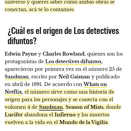
universo y quieres saber cómo ambas obras se
conectan, acá te lo contamos:
¿Cuál es el origen de Los detectives
difuntos?
Edwin Payne
y
Charles Rowland
, quienes son los
protagonistas de
Los detectives difuntos
,
aparecieron por primera vez en el número 25 de
Sandman
, escrito por
Neil Gaiman
y publicado
en abril de 1991. De acuerdo con
Whats on
Netflix
,
el número sirve como una historia de
origen para los personajes y se conecta con el
volumen 4 de
Sandman
,
Season of Mists
, donde
Lucifer
abandona el
Infierno
y los muertos
vuelven a la vida en el
Mundo de la Vigilia
.