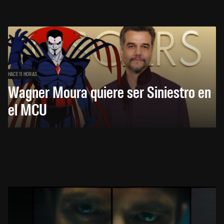
HACE 11 HORAS
Wagner Moura quiere ser Siniestro en
el MCU