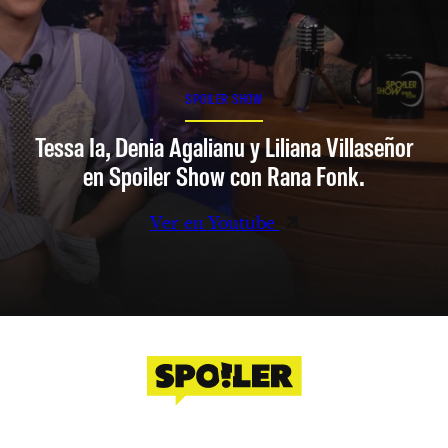
SPOILER SHOW
Tessa Ia, Denia Agalianu y Liliana Villaseñor
en Spoiler Show con Rana Fonk.
Ver en Youtube