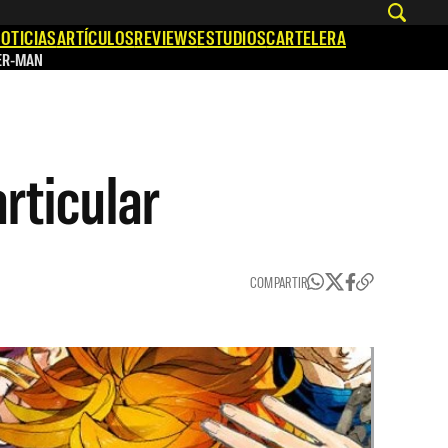
OTICIAS
ARTÍCULOS
REVIEWS
ESTUDIOS
CARTELERA
ER-MAN
rticular
COMPARTIR