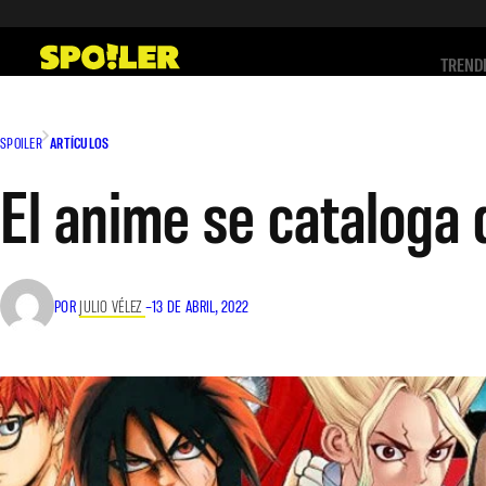
Saltar
al
TREND
contenido
SPOILER
ARTÍCULOS
El anime se cataloga
POR
JULIO VÉLEZ
–
13 DE ABRIL, 2022