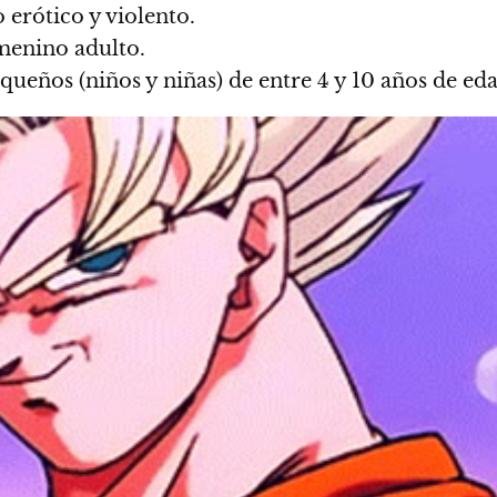
 erótico y violento.
emenino adulto.
equeños (niños y niñas) de entre 4 y 10 años de ed