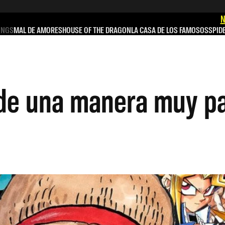
N
INGS
MAL DE AMORES
HOUSE OF THE DRAGON
LA CASA DE LOS FAMOSOS
SPID
 de una manera muy pa