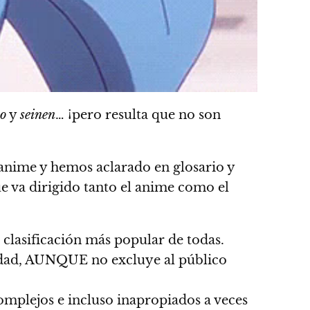
mo
y
seinen
…
¡pero resulta que no son
anime y hemos aclarado en glosario y
e va dirigido tanto el anime como el
la clasificación más popular de todas.
e edad, AUNQUE no excluye al público
complejos e incluso inapropiados a veces