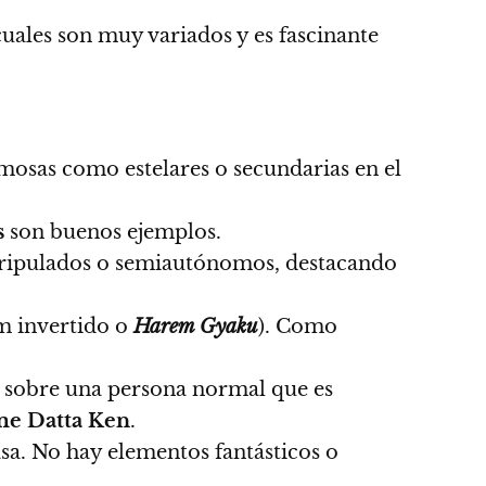
cuales son muy variados y es fascinante
rmosas como estelares o secundarias en el
s
son buenos ejemplos.
 tripulados o semiautónomos, destacando
em invertido o
Harem Gyaku
). Como
a sobre una persona normal que es
me
Datta
Ken
.
casa. No hay elementos fantásticos o