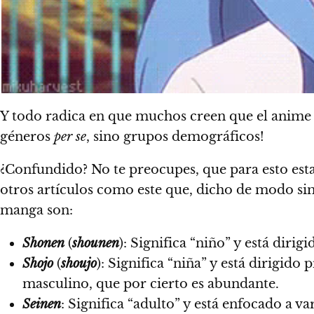
Y todo radica en que muchos creen que el anime
géneros
per se
, sino grupos demográficos!
¿Confundido? No te preocupes, que para esto est
otros artículos como este que, dicho de modo sim
manga son:
Shonen
(
shounen
): Significa “niño” y está diri
Shojo
(
shoujo
): Significa “niña” y está dirigi
masculino, que por cierto es abundante.
Seinen
: Significa “adulto” y está enfocado a 