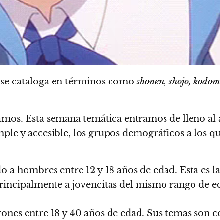
 se cataloga en términos como
shonen, shojo, kodo
amos. Esta semana temática entramos de lleno al 
ple y accesible, los grupos demográficos a los qu
gido a hombres entre 12 y 18 años de edad. Esta es 
do principalmente a jovencitas del mismo rango d
varones entre 18 y 40 años de edad. Sus temas son 