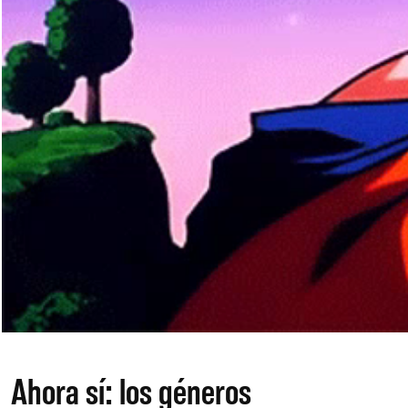
Ahora sí: los géneros