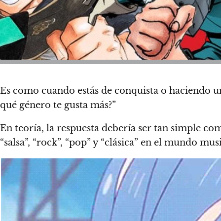
Es como cuando estás de conquista o haciendo 
qué género te gusta más?”
En teoría, la respuesta debería ser tan simple co
“salsa”, “rock”, “pop” y “clásica” en el mundo mus