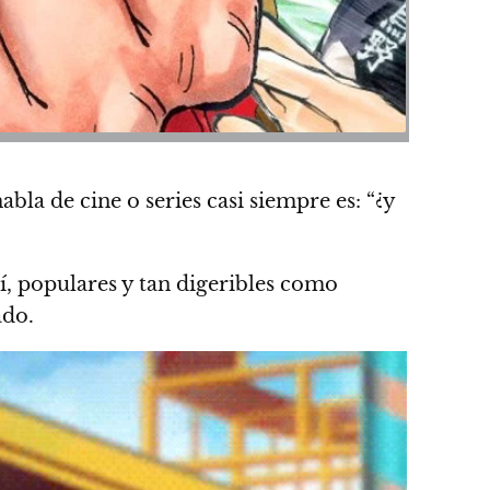
bla de cine o series casi siempre es: “¿y
sí, populares y tan digeribles como
ado.