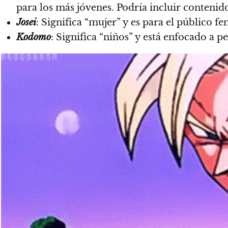
para los más jóvenes. Podría incluir contenido
Josei
: Significa “mujer” y es para el público f
Kodomo
: Significa “niños” y está enfocado a p