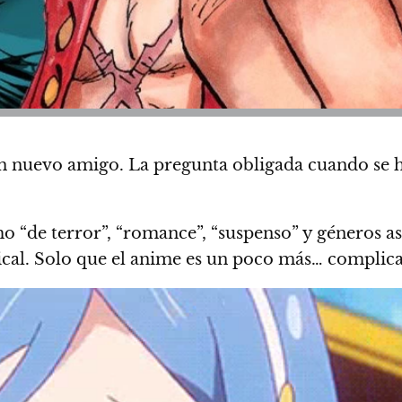
un nuevo amigo.
La pregunta obligada cuando se ha
mo “de terror”, “romance”, “suspenso” y géneros a
ical.
Solo que el anime es un poco más… complic