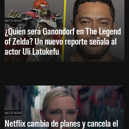
HACE 14 HORAS
¿Quién será Ganondorf en The Legend
of Zelda? Un nuevo reporte señala al
actor Uli Latukefu
HACE 15 HORAS
Netflix cambia de planes y cancela el