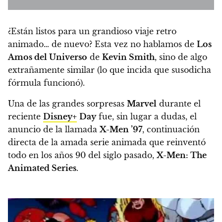
¿Están listos para un grandioso viaje retro
animado… de nuevo?
Esta vez no hablamos de
Los
Amos del Universo
de
Kevin Smith
, sino de algo
extrañamente similar (lo que incida que susodicha
fórmula funcionó).
Una de las grandes sorpresas
Marvel
durante el
reciente
Disney+
Day
fue, sin lugar a dudas, el
anuncio de la llamada
X-Men ’97
, continuación
directa de la amada serie animada que reinventó
todo en los años 90 del siglo pasado,
X-Men: The
Animated Series
.