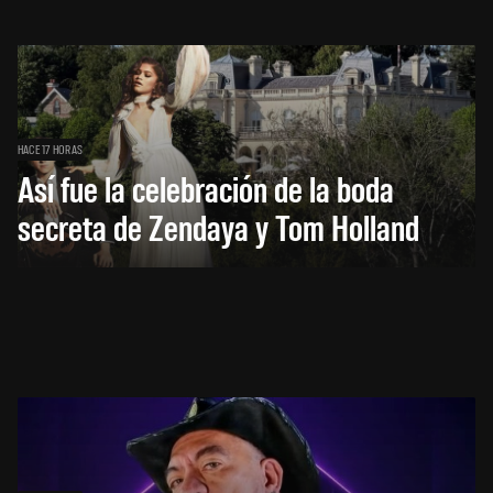
HACE 17 HORAS
Así fue la celebración de la boda
secreta de Zendaya y Tom Holland