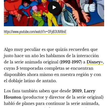
https://www.youtube.com/watch?v=DFpB3UM8niE
Algo muy peculiar es que quizás recuerden que
justo hace un año les hablamos de la interacción
de la serie animada original (
1992-1997
) a
Disney+
,
cuyas
5
temporadas completas se encuentran
disponibles ahora mismo en nuestra región y con
el doblaje latino de antaño.
Los fans también saben que desde
2019
,
Larry
Houston
(productor y director de la serie original)
habló de planes para continuar la serie animada,