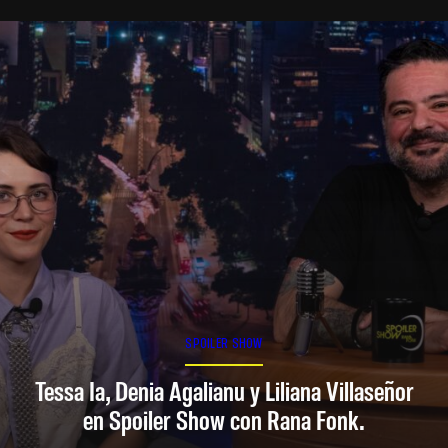
SPOILER SHOW
Tessa Ia, Denia Agalianu y Liliana Villaseñor
en Spoiler Show con Rana Fonk.