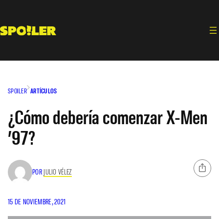
Saltar
al
contenido
SPOILER
ARTÍCULOS
¿Cómo debería comenzar X-Men
’97?
POR
JULIO VÉLEZ
15 DE NOVIEMBRE, 2021