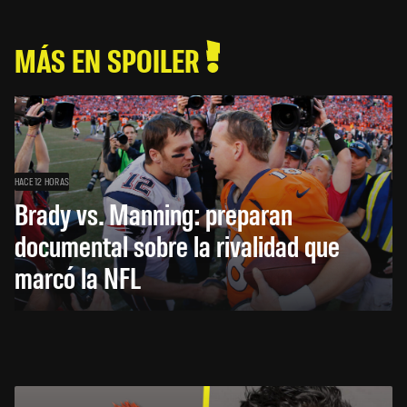
MÁS EN SPOILER
HACE 12 HORAS
Brady vs. Manning: preparan
documental sobre la rivalidad que
marcó la NFL