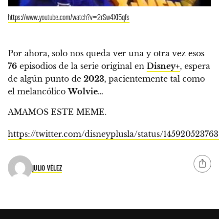
https://www.youtube.com/watch?v=2rSw4Xl5qfs
Por ahora, solo nos queda ver una y otra vez esos
76
episodios de la serie original en
Disney+
, espera
de algún punto de
2023
, pacientemente tal como
el melancólico
Wolvie
…
AMAMOS ESTE MEME.
https://twitter.com/disneyplusla/status/14592052376
JULIO VÉLEZ