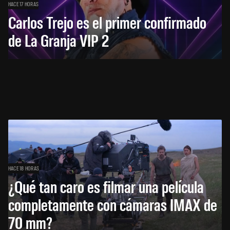
HACE 17 HORAS
Carlos Trejo es el primer confirmado
de La Granja VIP 2
HACE 18 HORAS
¿Qué tan caro es filmar una película
completamente con cámaras IMAX de
70 mm?