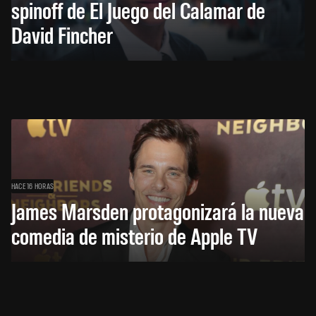
spinoff de El Juego del Calamar de
David Fincher
HACE 16 HORAS
James Marsden protagonizará la nueva
comedia de misterio de Apple TV