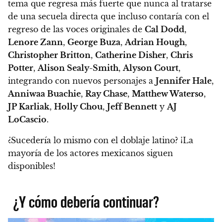
tema que regresa más fuerte que nunca al tratarse
de una secuela directa que incluso contaría con el
regreso de las voces originales de
Cal Dodd
,
Lenore Zann
,
George Buza
,
Adrian Hough
,
Christopher Britton
,
Catherine Disher
,
Chris
Potter
,
Alison Sealy-Smith
,
Alyson Court
,
integrando con nuevos personajes a
Jennifer Hale
,
Anniwaa Buachie
,
Ray Chase
,
Matthew Waterso
,
JP Karliak
,
Holly Chou
,
Jeff Bennett
y
AJ
LoCascio
.
¿Sucedería lo mismo con el doblaje latino? ¡La
mayoría de los actores mexicanos siguen
disponibles!
¿Y cómo debería continuar?