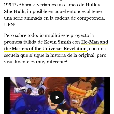
1994
?
¿Ahora sí veríamos un cameo de
Hulk
y
She-Hulk
, imposible en aquél entonces al tener
una serie animada en la cadena de competencia,
UPN?
Pero sobre todo: ¿cumplirá este proyecto la
promesa fallida de
Kevin Smith
con
He-Man and
the Masters of the Universe: Revelation
, con una
secuela que sí sigue la historia de la original, pero
visualmente es muy diferente?