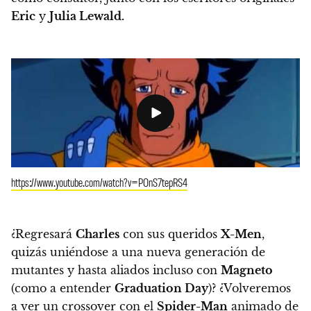
Eric
y
Julia Lewald.
https://www.youtube.com/watch?v=POnS7tepRS4
¿Regresará
Charles
con sus queridos
X-Men
,
quizás uniéndose a una nueva generación de
mutantes y hasta aliados incluso con
Magneto
(como a entender
Graduation Day
)?
¿Volveremos
a ver un crossover con el
Spider-Man
animado de