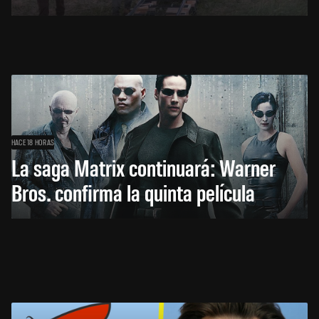
HACE 18 HORAS
La saga Matrix continuará: Warner
Bros. confirma la quinta película