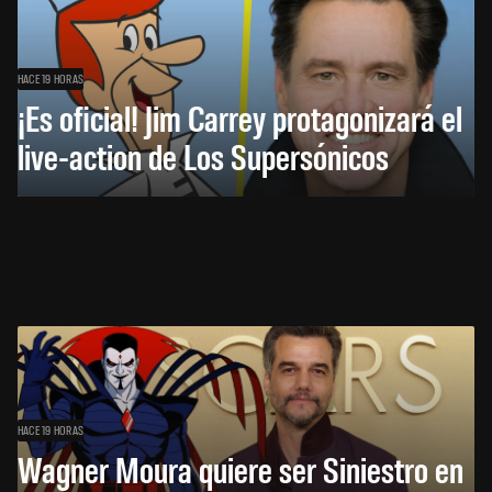
HACE 19 HORAS
¡Es oficial! Jim Carrey protagonizará el
live-action de Los Supersónicos
HACE 19 HORAS
Wagner Moura quiere ser Siniestro en