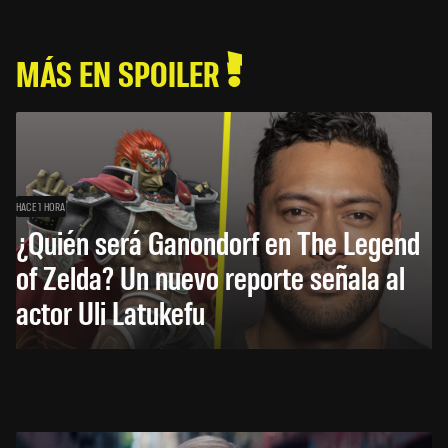
MÁS EN SPOILER
HACE 1 HORA
¿Quién será Ganondorf en The Legend
of Zelda? Un nuevo reporte señala al
actor Uli Latukefu