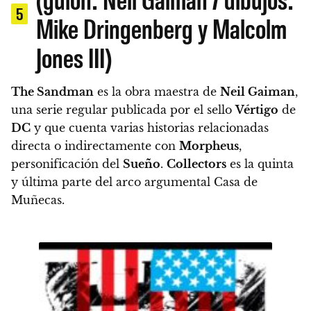
5
Mike Dringenberg y Malcolm
Jones III)
The Sandman
es la obra maestra de
Neil Gaiman
,
una serie regular publicada por el sello
Vértigo
de
DC
y que cuenta varias historias relacionadas
directa o indirectamente con
Morpheus
,
personificación del
Sueño
.
Collectors
es la quinta
y última parte del arco argumental Casa de
Muñecas.