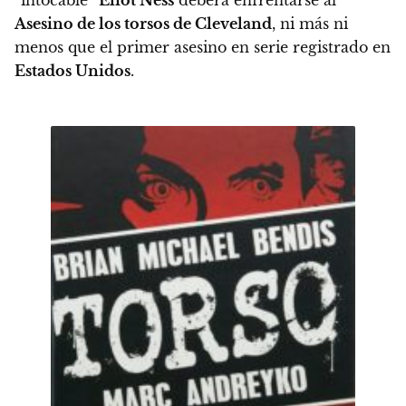
“intocable”
Eliot Ness
deberá enfrentarse al
Asesino de los torsos de Cleveland
, ni más ni
menos que el primer asesino en serie registrado en
Estados Unidos
.