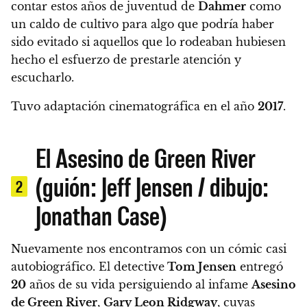
contar estos años de juventud de
Dahmer
como
un caldo de cultivo para algo que podría haber
sido evitado si aquellos que lo rodeaban hubiesen
hecho el esfuerzo de prestarle atención y
escucharlo.
Tuvo adaptación cinematográfica en el año
2017
.
El Asesino de Green River
(guión: Jeff Jensen / dibujo:
2
Jonathan Case)
Nuevamente nos encontramos con un cómic casi
autobiográfico. El detective
Tom Jensen
entregó
20
años de su vida persiguiendo al infame
Asesino
de Green River
,
Gary Leon Ridgway
, cuyas