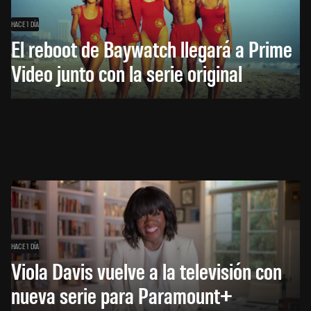
HACE 1 DÍA
El reboot de Baywatch llegará a Prime
Video junto con la serie original
HACE 1 DÍA
Viola Davis vuelve a la televisión con
nueva serie para Paramount+