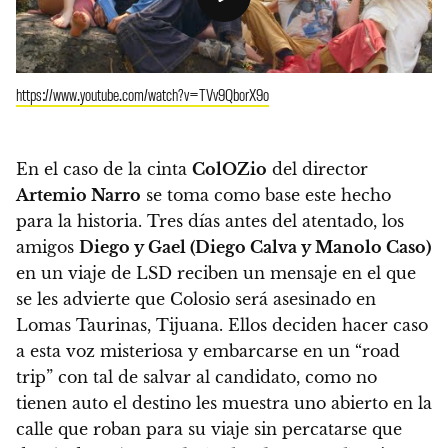
https://www.youtube.com/watch?v=TVv9QborX9o
En el caso de la cinta
ColOZio
del director
Artemio Narro
se toma como base este hecho
para la historia.
Tres días antes del atentado, los
amigos
Diego y Gael (Diego Calva y Manolo Caso)
en un viaje de LSD reciben un mensaje en el que
se les advierte que Colosio será asesinado en
Lomas Taurinas, Tijuana. Ellos deciden hacer caso
a esta voz misteriosa y embarcarse en un “road
trip” con tal de salvar al candidato,
como no
tienen auto el destino les muestra uno abierto en la
calle que roban para su viaje sin percatarse que