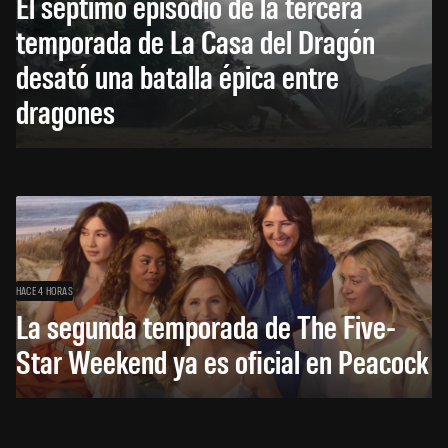
El séptimo episodio de la tercera
temporada de La Casa del Dragón
desató una batalla épica entre
dragones
HACE 4 HORAS
La segunda temporada de The Five-
Star Weekend ya es oficial en Peacock