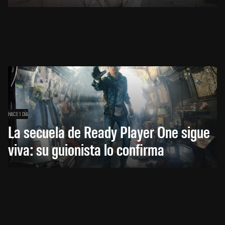
HACE 1 DÍA
La secuela de Ready Player One sigue
viva: su guionista lo confirma