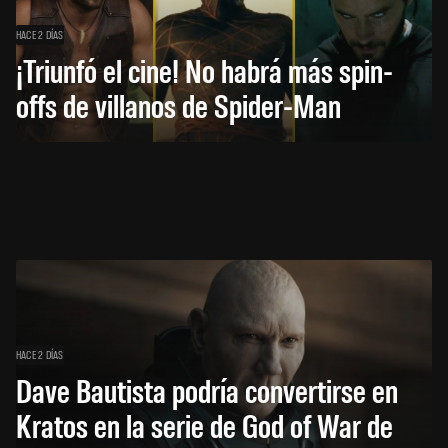
HACE 2 DÍAS
¡Triunfó el cine! No habrá más spin-
offs de villanos de Spider-Man
HACE 2 DÍAS
Dave Bautista podría convertirse en
Kratos en la serie de God of War de