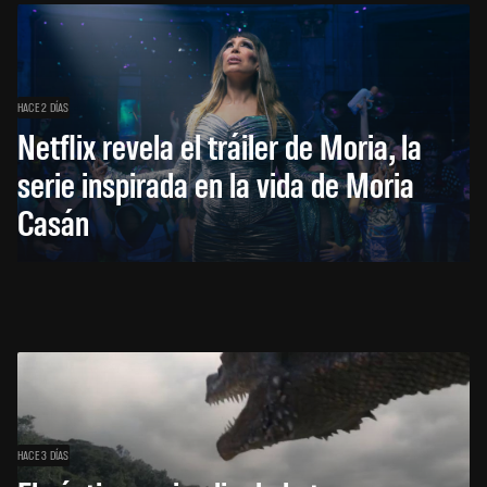
HACE 2 DÍAS
Netflix revela el tráiler de Moria, la
serie inspirada en la vida de Moria
Casán
HACE 3 DÍAS