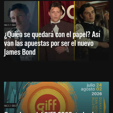
HACE 2 DÍAS
¿Quién se quedará con el papel? Así
van las apuestas por ser el nuevo
James Bond
HACE 2 DÍAS