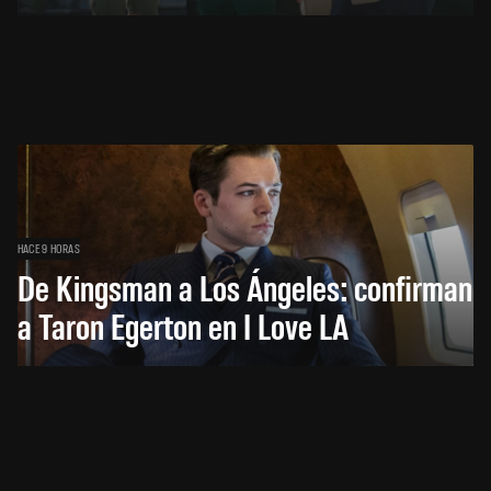
HACE 9 HORAS
De Kingsman a Los Ángeles: confirman
a Taron Egerton en I Love LA