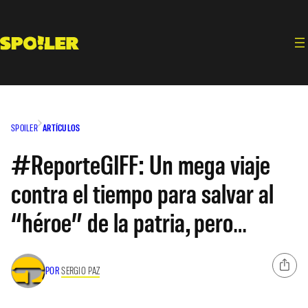
Saltar
al
contenido
SPOILER
ARTÍCULOS
#ReporteGIFF: Un mega viaje
contra el tiempo para salvar al
“héroe” de la patria, pero…
POR
SERGIO PAZ