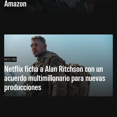
Amazon
HACE 2 DÍAS
Netflix ficha a Alan Ritchson con un
acuerdo multimillonario para nuevas
producciones