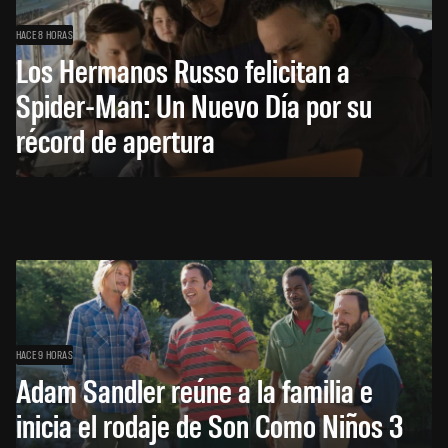
HACE 8 HORAS
Los Hermanos Russo felicitan a
Spider-Man: Un Nuevo Día por su
récord de apertura
HACE 9 HORAS
Adam Sandler reúne a la familia e
inicia el rodaje de Son Como Niños 3