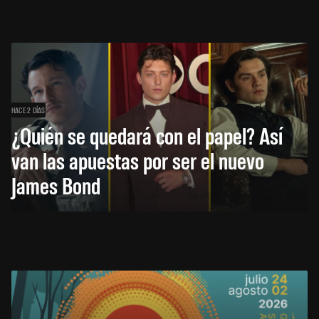
HACE 2 DÍAS
¿Quién se quedará con el papel? Así
van las apuestas por ser el nuevo
James Bond