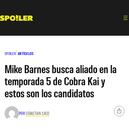
Saltar
al
contenido
SPOILER
ARTÍCULOS
Mike Barnes busca aliado en la
temporada 5 de Cobra Kai y
estos son los candidatos
POR
SEBASTIAN SACO