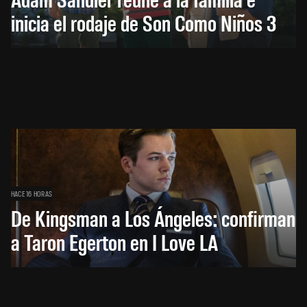
inicia el rodaje de Son Como Niños 3
HACE 16 HORAS
De Kingsman a Los Ángeles: confirman
a Taron Egerton en I Love LA