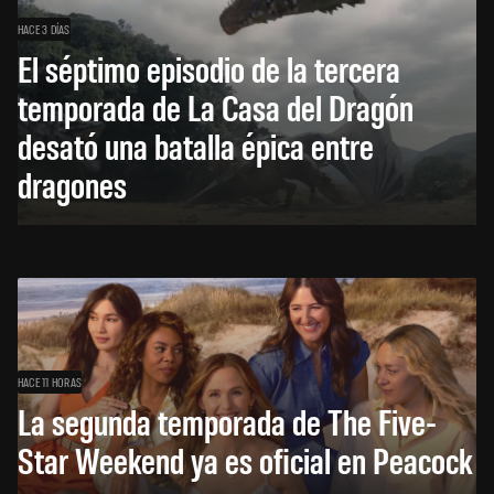
HACE 3 DÍAS
El séptimo episodio de la tercera
temporada de La Casa del Dragón
desató una batalla épica entre
dragones
HACE 11 HORAS
La segunda temporada de The Five-
Star Weekend ya es oficial en Peacock