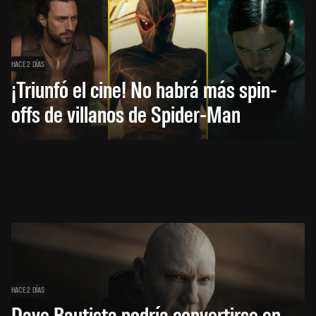
HACE 2 DÍAS
¡Triunfó el cine! No habrá más spin-
offs de villanos de Spider-Man
HACE 2 DÍAS
Dave Bautista podría convertirse en