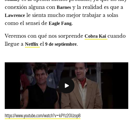
conexión alguna con
y la realidad es que a
Barnes
le sienta mucho mejor trabajar a solas
Lawrence
como el sensei de
.
Eagle Fang
Veremos con qué nos sorprende
cuando
Cobra Kai
llegue a
el
.
Netflix
9 de septiembre
https://www.youtube.com/watch?v=kPYz2OUzop8