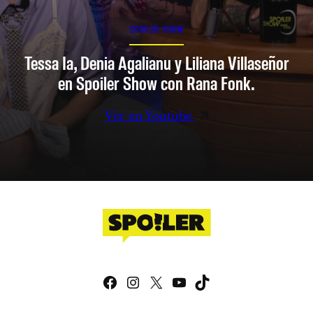
SPOILER SHOW
Tessa Ia, Denia Agalianu y Liliana Villaseñor
en Spoiler Show con Rana Fonk.
Ver en Youtube
Facebook
Instagram
X
YouTube
TikTok