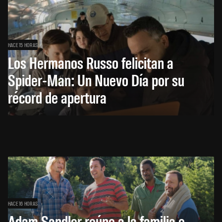
HACE 15 HORAS
Los Hermanos Russo felicitan a
Spider-Man: Un Nuevo Día por su
récord de apertura
HACE 16 HORAS
Adam Sandler reúne a la familia e