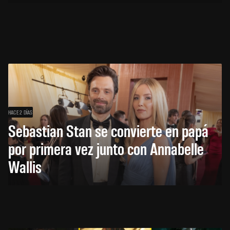
HACE 2 DÍAS
Sebastian Stan se convierte en papá
por primera vez junto con Annabelle
Wallis