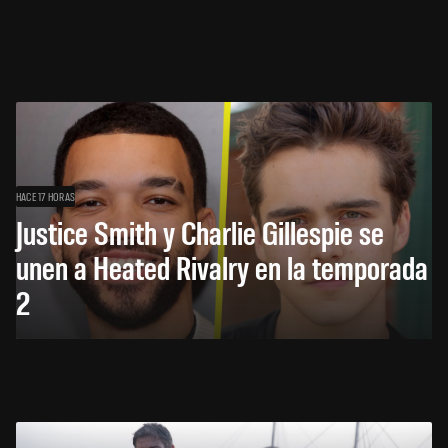
HACE 17 HORAS
Justice Smith y Charlie Gillespie se
unen a Heated Rivalry en la temporada
2