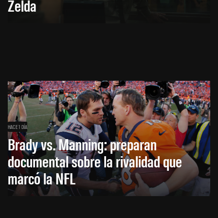
Zelda
HACE 1 DÍA
Brady vs. Manning: preparan
documental sobre la rivalidad que
marcó la NFL