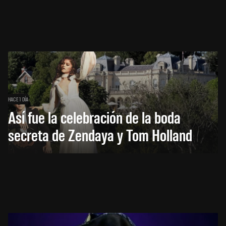
HACE 1 DÍA
Así fue la celebración de la boda
secreta de Zendaya y Tom Holland