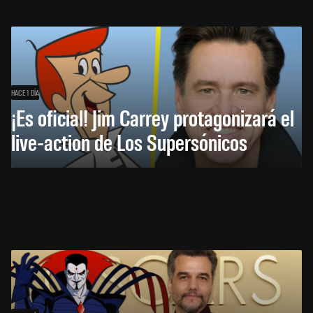
HACE 1 DÍA
¡Es oficial! Jim Carrey protagonizará el
live-action de Los Supersónicos