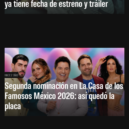
ya tiene fecha de estreno y tráiler
HACE 2 DÍAS
Segunda nominación en La Casa de los
Famosos México 2026: así quedó la
placa