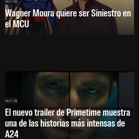
HACE 1 DÍA
Wagner Moura quiere ser Siniestro en
el MCU
HACE 1 DÍA
El nuevo trailer de Primetime muestra
una de las historias más intensas de
A24