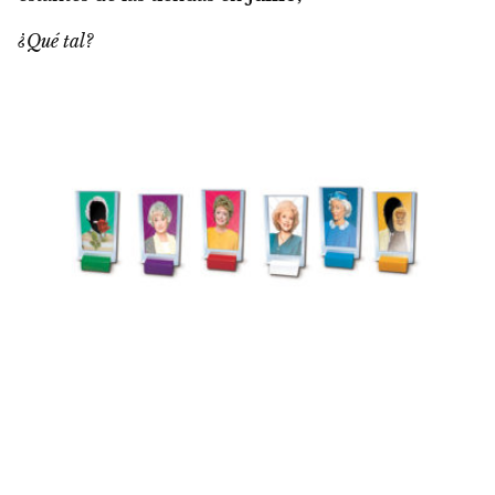
¿Qué tal?