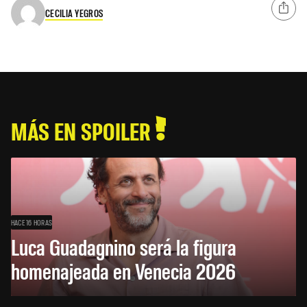
CECILIA YEGROS
MÁS EN SPOILER
HACE 16 HORAS
Luca Guadagnino será la figura
homenajeada en Venecia 2026