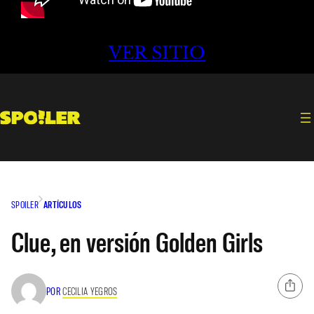
VER SITIO
SPOILER
ARTÍCULOS
Clue, en versión Golden Girls
POR
CECILIA YEGROS