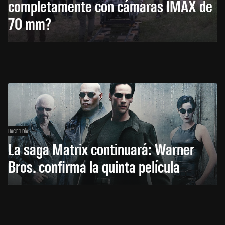
completamente con cámaras IMAX de
70 mm?
HACE 1 DÍA
La saga Matrix continuará: Warner
Bros. confirma la quinta película