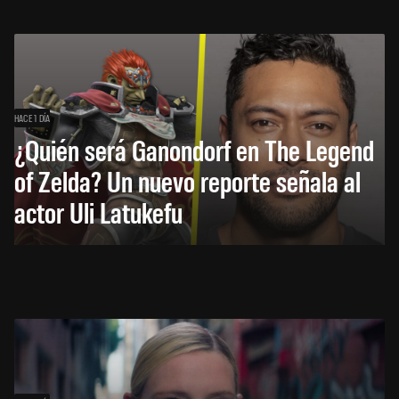
HACE 1 DÍA
¿Quién será Ganondorf en The Legend
of Zelda? Un nuevo reporte señala al
actor Uli Latukefu