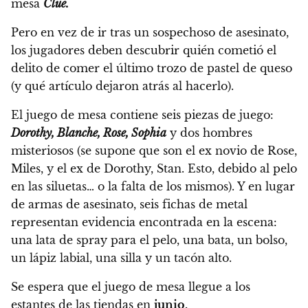
mesa
Clue.
Pero en vez de ir tras un sospechoso de asesinato,
los jugadores deben descubrir quién cometió el
delito de comer el último trozo de pastel de queso
(y qué artículo dejaron atrás al hacerlo).
El juego de mesa contiene seis piezas de juego:
Dorothy, Blanche, Rose, Sophia
y dos hombres
misteriosos (se supone que son el ex novio de Rose,
Miles, y el ex de Dorothy, Stan. Esto, debido al pelo
en las siluetas… o la falta de los mismos). Y en lugar
de armas de asesinato,
seis fichas de metal
representan evidencia encontrada en la escena:
una lata de spray para el pelo, una bata, un bolso,
un lápiz labial, una silla y un tacón alto.
Se espera que el juego de mesa llegue a los
estantes de las tiendas en
junio,