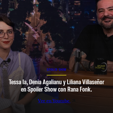
SPOILER SHOW
Tessa Ia, Denia Agalianu y Liliana Villaseñor
en Spoiler Show con Rana Fonk.
Ver en Youtube