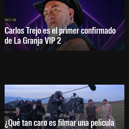
HACE 1 DÍA
Carlos Trejo es el primer confirmado
de La Granja VIP 2
HACE 1 DÍA
¿Qué tan caro es filmar una película