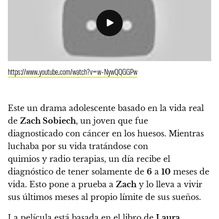
https://www.youtube.com/watch?v=w-NywQQGGPw
Este un drama adolescente basado en la vida real
de
Zach Sobiech
, un joven que fue
diagnosticado con cáncer en los huesos. Mientras
luchaba por su vida tratándose con
quimios y radio terapias, un día recibe el
diagnóstico de tener solamente de
6
a
10
meses de
vida. Esto pone a prueba a
Zach
y lo lleva a vivir
sus últimos meses al propio límite de sus sueños.
La película está basada en el libro de
Laura