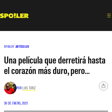
Saltar
al
contenido
SPOILER
ARTÍCULOS
Una película que derretirá hasta
el corazón más duro, pero…
POR
LUIS TORIZ
30 DE ENERO, 2021