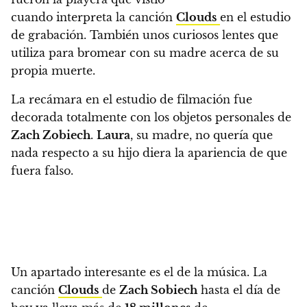
cuando interpreta la canción
Clouds
en el estudio
de grabación. También unos curiosos lentes que
utiliza para bromear con su madre acerca de su
propia muerte.
La recámara en el estudio de filmación fue
decorada totalmente con los objetos personales de
Zach Zobiech
.
Laura
, su madre, no quería que
nada respecto a su hijo diera la apariencia de que
fuera falso.
Un apartado interesante es el de la música.
La
canción
Clouds
de
Zach Sobiech
hasta el día de