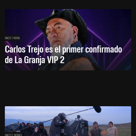
HACE 1 HORA
Carlos Trejo es el primer confirmado
de La Granja VIP 2
HACE 2 HORAS