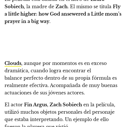
Sobiech
, la madre de
Zach
. El mismo se titula
Fly
a little higher: how God ansewered a Little mom’s
prayer in a big way
.
Clouds
, aunque por momentos es en exceso
dramática, cuando logra encontrar el
balance perfecto dentro de su propia fórmula es
realmente efectiva. Acompañada de muy buenas
actuaciones de sus jóvenes actores.
El actor
Fin Argus
,
Zach Sobiech
en la película,
utilizó muchos objetos personales del personaje
que estaba interpretando. Un ejemplo de ello
fueron la playera que vistió