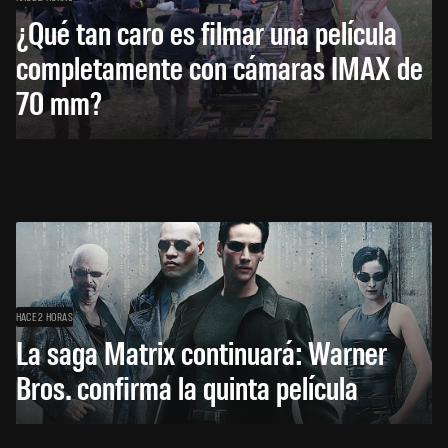
¿Qué tan caro es filmar una película
completamente con cámaras IMAX de
70 mm?
HACE 2 HORAS
La saga Matrix continuará: Warner
Bros. confirma la quinta película