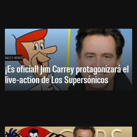
HACE 3 HORAS
¡Es oficial! Jim Carrey protagonizará el
live-action de Los Supersónicos