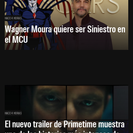
HACE 4 HORAS
Wagner Moura quiere ser Siniestro en
el MCU
HACE 4 HORAS
El nuevo trailer de Primetime muestra