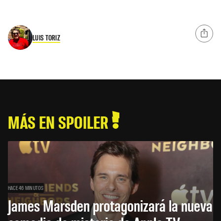
LUIS TORIZ
MÁS EN SPOILER
HACE 46 MINUTOS
James Marsden protagonizará la nueva