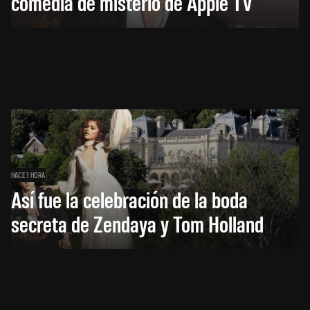
comedia de misterio de Apple TV
HACE 1 HORA
Así fue la celebración de la boda
secreta de Zendaya y Tom Holland