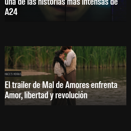
una de las historias más intensas de
A24
HACE 5 HORAS
El trailer de Mal de Amores enfrenta
Amor, libertad y revolución