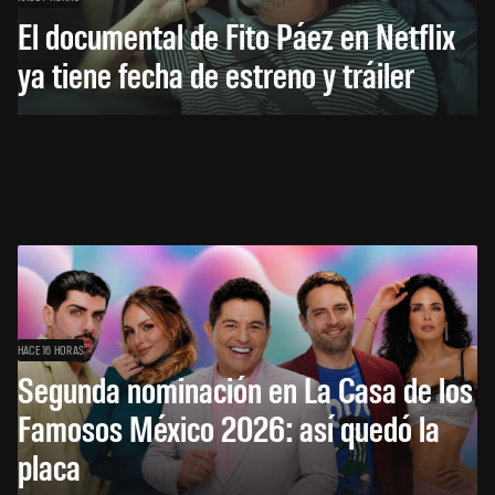
El documental de Fito Páez en Netflix
ya tiene fecha de estreno y tráiler
HACE 16 HORAS
Segunda nominación en La Casa de los
Famosos México 2026: así quedó la
placa