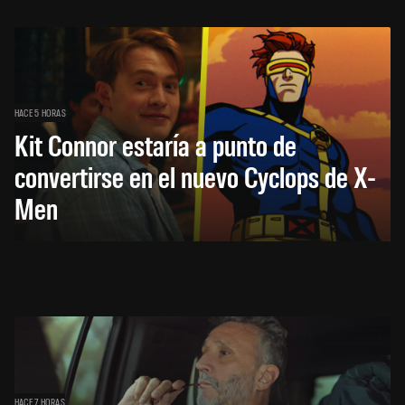
HACE 5 HORAS
Kit Connor estaría a punto de
convertirse en el nuevo Cyclops de X-
Men
HACE 7 HORAS