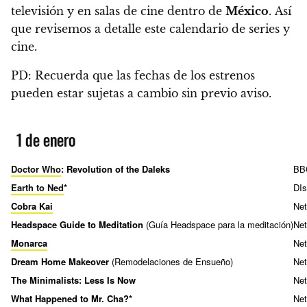
televisión y en salas de cine dentro de
México
.
Así
que revisemos a detalle este calendario de series y
cine.
PD: Recuerda que las fechas de los estrenos
pueden estar sujetas a cambio sin previo aviso.
1 de enero
Doctor Who
: Revolution of the Daleks
BB
Earth to Ned
*
DI
Cobra Kai
Net
Headspace Guide to Meditation
(Guía Headspace para la meditación)
Net
Monarca
Net
Dream Home Makeover
(Remodelaciones de Ensueño)
Net
The Minimalists: Less Is Now
Net
What Happened to Mr. Cha?*
Net