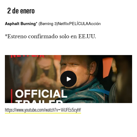
2 de enero
Asphalt Burning*
(Børning 3)
Netflix
PELÍCULA
Acción
*Estreno confirmado solo en EE.UU.
https://www.youtube.com/watch?v=ViUFEs5cyhY