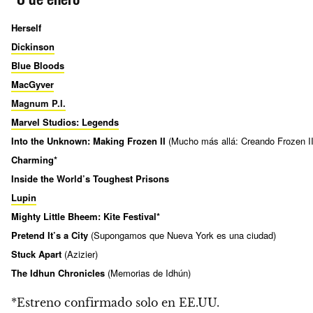
Herself
Dickinson
Blue Bloods
MacGyver
Magnum P.I.
Marvel Studios: Legends
Into the Unknown: Making Frozen II
(
Mucho más allá: Creando Frozen II
Charming*
Inside the World’s Toughest Prisons
Lupin
Mighty Little Bheem: Kite Festival*
Pretend It’s a City
(Supongamos que Nueva York es una ciudad)
Stuck Apart
(Azizier)
The Idhun Chronicles
(Memorias de Idhún)
*Estreno confirmado solo en EE.UU.