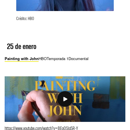
Crédito: HBO
25 de enero
Painting with John
HBO
Temporada 1
Documental
https://www.youtube.com/watch?v=BEo0Slg5R-Y