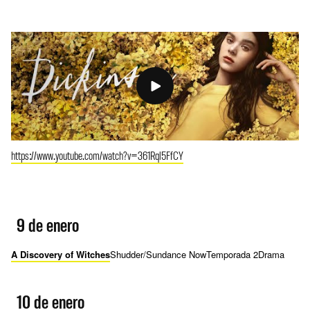
https://www.youtube.com/watch?v=361Rql5FfCY
9 de enero
A Discovery of Witches
Shudder/Sundance Now
Temporada 2
Drama
10 de enero