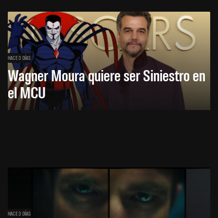
HACE 3 DÍAS
Wagner Moura quiere ser Siniestro en
el MCU
HACE 3 DÍAS