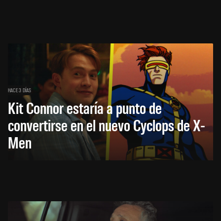
HACE 3 DÍAS
Kit Connor estaría a punto de
convertirse en el nuevo Cyclops de X-
Men