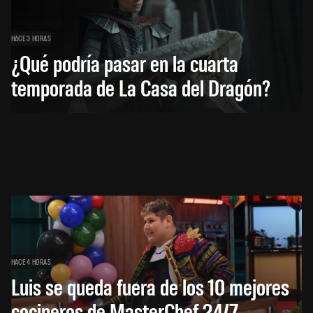
HACE 3 HORAS
¿Qué podría pasar en la cuarta
temporada de La Casa del Dragón?
HACE 4 HORAS
Luis se queda fuera de los 10 mejores
cocineros de MasterChef 24/7