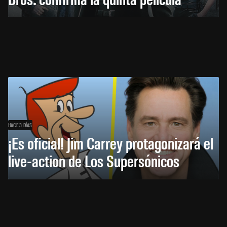
HACE 3 DÍAS
¡Es oficial! Jim Carrey protagonizará el
live-action de Los Supersónicos