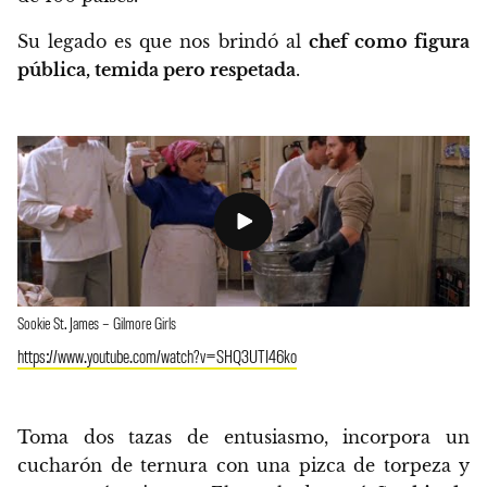
Su legado es que nos brindó al
chef como figura
pública, temida pero respetada
.
Sookie St. James – Gilmore Girls
https://www.youtube.com/watch?v=SHQ3UTI46ko
Toma dos tazas de entusiasmo, incorpora un
cucharón de ternura con una pizca de torpeza y