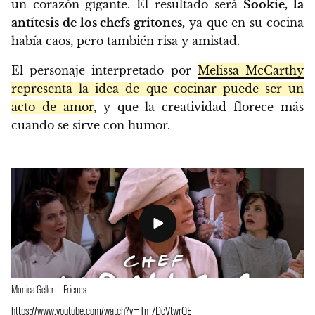
un corazón gigante. El resultado será
Sookie, la
antítesis de los chefs gritones,
ya que en su cocina
había caos, pero también risa y amistad.
El personaje interpretado por
Melissa McCarthy
representa la idea de que cocinar puede ser un
acto de amor
, y que la creatividad florece más
cuando se sirve con humor.
Monica Geller – Friends
https://www.youtube.com/watch?v=Tm7DcVtwrQE