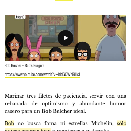
Bob Belcher – Bob’s Burgers
https://www.youtube.com/watch?v=hldGGWN9HcI
Marinar tres filetes de paciencia, servir con una
rebanada de optimismo y abundante humor
casero para un
Bob Belcher
ideal.
Bob
no busca fama ni estrellas Michelin,
sólo
quiere cocinar bien
y mantener a su familia.