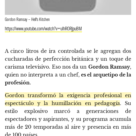
Gordon Ramsay – Hell’s Kitchen
https://www.youtube.com/watch?v=ulhRORJpuBM
A cinco litros de ira controlada se le agregan dos
cucharadas de perfección británica y un toque de
carisma televisivo. Eso nos da un
Gordon Ramsay
,
quien no interpreta a un chef,
es el arquetipo de la
profesión
.
Gordon transformó la exigencia profesional en
espectáculo y la humillación en pedagogía
. Su
estilo explosivo marcó a generaciones de
espectadores y aspirantes, y su programa acumula
más de 20 temporadas al aire y presencia en más
de 100 países.