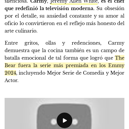
silenciosa.
Carmy
,
Jeremy Allen White
,
es el chef
que redefinió la televisión moderna.
Su obsesión
por el detalle, su ansiedad constante y su amor al
oficio lo convirtieron en el reflejo más honesto del
arte culinario.
Entre gritos, ollas y redenciones, Carmy
demuestra que la cocina también es un campo de
batalla emocional de tal forma que logró que
The
Bear fuera la serie más premiada en los Emmy
2024
, incluyendo Mejor Serie de Comedia y Mejor
Actor.