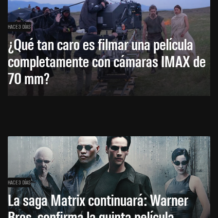
HACE 3 DÍAS
¿Qué tan caro es filmar una película
completamente con cámaras IMAX de
70 mm?
HACE 3 DÍAS
La saga Matrix continuará: Warner
Bros. confirma la quinta película