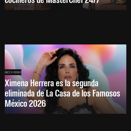
HACE 4 HORAS
Ximena Herrera es la segunda
eliminada de La Casa de los Famosos
México 2026