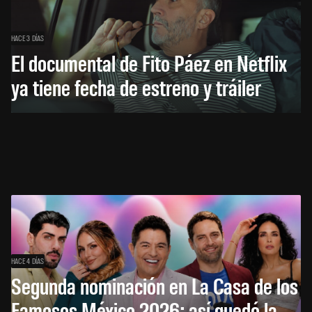
HACE 3 DÍAS
El documental de Fito Páez en Netflix
ya tiene fecha de estreno y tráiler
HACE 4 DÍAS
Segunda nominación en La Casa de los
Famosos México 2026: así quedó la