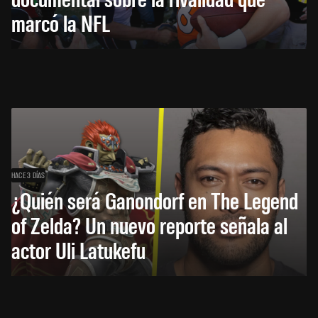
marcó la NFL
HACE 3 DÍAS
¿Quién será Ganondorf en The Legend
of Zelda? Un nuevo reporte señala al
actor Uli Latukefu