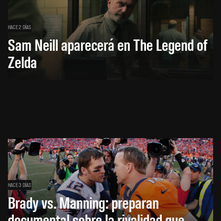
HACE 2 DÍAS
Sam Neill aparecerá en The Legend of
Zelda
HACE 3 DÍAS
Brady vs. Manning: preparan
documental sobre la rivalidad que