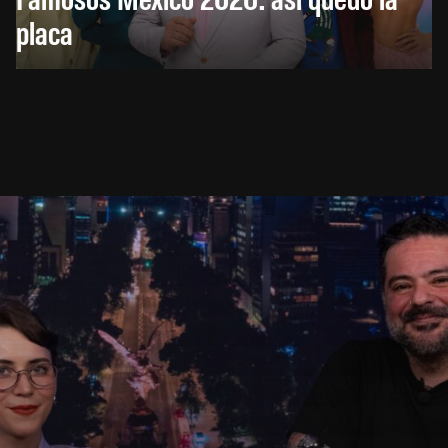
placa