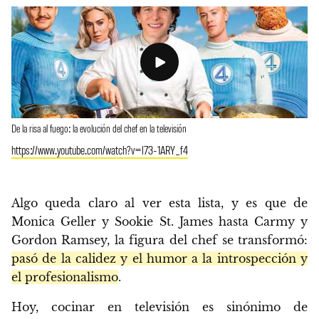
De la risa al fuego: la evolución del chef en la televisión
https://www.youtube.com/watch?v=l73-1ARY_f4
Algo queda claro al ver esta lista, y es que de
Monica Geller y Sookie St. James hasta Carmy y
Gordon Ramsey, la figura del chef se transformó:
pasó de la calidez y el humor a la introspección y
el profesionalismo
.
Hoy, cocinar en televisión es sinónimo de