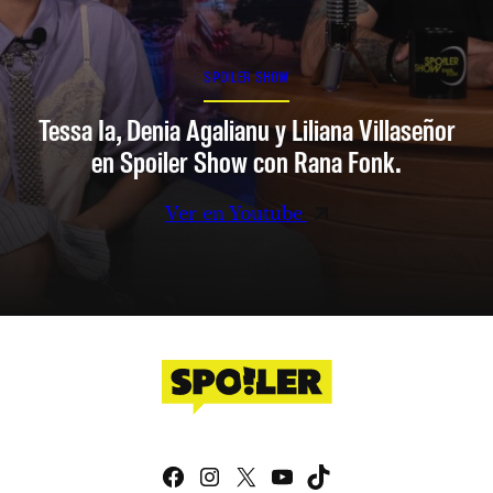
SPOILER SHOW
Tessa Ia, Denia Agalianu y Liliana Villaseñor
en Spoiler Show con Rana Fonk.
Ver en Youtube
Facebook
Instagram
X
YouTube
TikTok