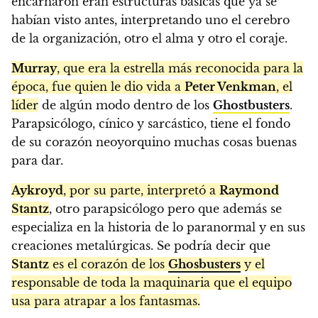
encarnaron eran estructuras básicas que ya se
habían visto antes, interpretando uno el cerebro
de la organización, otro el alma y otro el coraje.
Murray
, que era la estrella más reconocida para la
época, fue quien le dio vida a
Peter Venkman
, el
líder
de algún modo dentro de los
Ghostbusters
.
Parapsicólogo, cínico y sarcástico, tiene el fondo
de su corazón neoyorquino muchas cosas buenas
para dar.
Aykroyd
, por su parte, interpretó a
Raymond
Stantz
, otro parapsicólogo pero que además se
especializa en la historia de lo paranormal y en sus
creaciones metalúrgicas. Se podría decir que
Stantz
es el corazón de los
Ghosbusters
y el
responsable de toda la maquinaria que el equipo
usa para atrapar a los fantasmas.