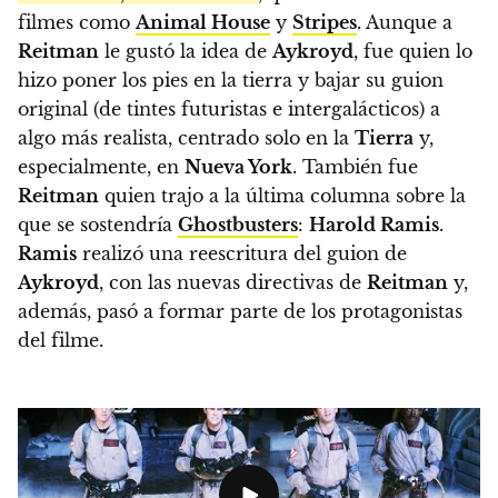
filmes como
Animal House
y
Stripes
. Aunque a
Reitman
le gustó la idea de
Aykroyd
, fue quien lo
hizo poner los pies en la tierra y bajar su guion
original (de tintes futuristas e intergalácticos) a
algo más realista, centrado solo en la
Tierra
y,
especialmente, en
Nueva York
. También fue
Reitman
quien trajo a la última columna sobre la
que se sostendría
Ghostbusters
:
Harold Ramis
.
Ramis
realizó una reescritura del guion de
Aykroyd
, con las nuevas directivas de
Reitman
y,
además, pasó a formar parte de los protagonistas
del filme.