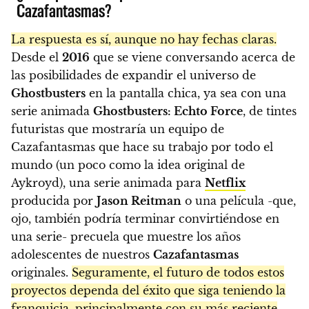
Cazafantasmas?
La respuesta es sí, aunque no hay fechas claras.
Desde el
2016
que se viene conversando acerca de
las posibilidades de expandir el universo de
Ghostbusters
en la pantalla chica, ya sea con una
serie animada
Ghostbusters: Echto Force
, de tintes
futuristas que mostraría un equipo de
Cazafantasmas que hace su trabajo por todo el
mundo (un poco como la idea original de
Aykroyd), una serie animada para
Netflix
producida por
Jason Reitman
o una película -que,
ojo, también podría terminar convirtiéndose en
una serie- precuela que muestre los años
adolescentes de nuestros
Cazafantasmas
originales.
Seguramente, el futuro de todos estos
proyectos dependa del éxito que siga teniendo la
franquicia, principalmente con su más reciente