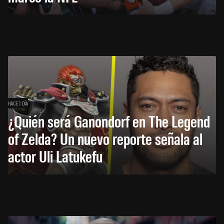
HACE 1 DÍA
¿Quién será Ganondorf en The Legend
of Zelda? Un nuevo reporte señala al
actor Uli Latukefu