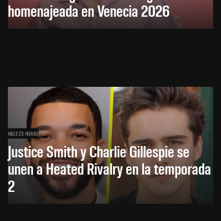
homenajeada en Venecia 2026
HACE 23 HORAS
Justice Smith y Charlie Gillespie se
unen a Heated Rivalry en la temporada
2