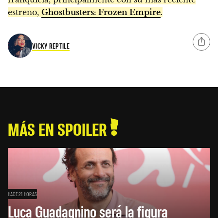
estreno,
Ghostbusters: Frozen Empire
.
VICKY REPTILE
MÁS EN SPOILER
HACE 21 HORAS
Luca Guadagnino será la figura