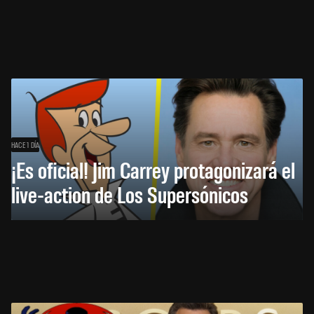
HACE 1 DÍA
¡Es oficial! Jim Carrey protagonizará el
live-action de Los Supersónicos