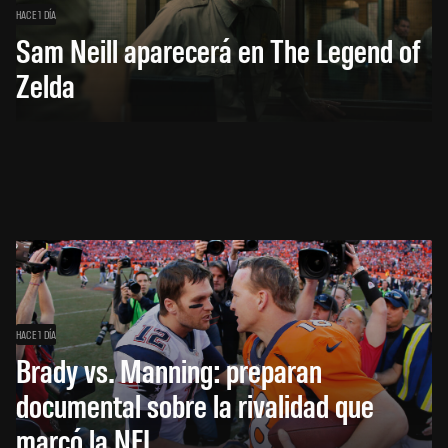
HACE 1 DÍA
Sam Neill aparecerá en The Legend of
Zelda
HACE 1 DÍA
Brady vs. Manning: preparan
documental sobre la rivalidad que
marcó la NFL