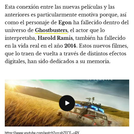
Esta conexión entre las nuevas películas y las
anteriores es particularmente emotiva porque, así
como el personaje de
Egon
ha fallecido dentro del
universo de
Ghostbusters
, el actor que lo
interpretaba,
Harold Ramis
, también ha fallecido
en la vida real en el año
2014
. Estos nuevos filmes,
que lo traen de vuelta a través de distintos efectos
digitales, han sido dedicados a su memoria.
https://www.youtube.com/watch?v=ahZFCF–uRY