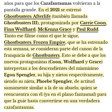
años para que los
Cazafantasmas
volvieran a la
pantalla grande.
En el
2021
se estrenó
Ghostbusters: Afterlife
(también llamada
Ghostbusters III
), protagonizada por
Carrie Coon
,
Finn Wolfhard
,
McKenna Grace
y
Paul Rudd
.
Tanto ese filme como el que le sigue,
Ghostbusters: Frozen Empire
, que se ha estrenado
esta semana, se consideran parte del canon de la
franquicia de
Ghostbusters
. Esto se debe a que los
nuevos protagonistas (
Coon
,
Wolfhard
y
Grace
)
interpretan a los descendientes del mismísimo
Egon Spengler
, su hija y nietos respectivamente,
siendo su nieta,
Phoebe Spengler
, de actitud
sumamente similar a la de su abuelo, quien se
reencuentra con él (ya en el plano fantasmal) para
que la guíe hasta convertirse en una verdadera
cazafantasmas.