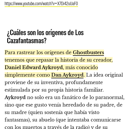
https://www.youtube.com/watch?v=X7Di42uUaF0
¿Cuáles son los orígenes de Los
Cazafantasmas?
Para rastrear los orígenes de
Ghostbusters
tenemos que repasar la historia de su creador,
Daniel Edward Aykroyd
, más conocido
simplemente como
Dan Aykroyd
.
La idea original
proviene de su inventiva, profundamente
estimulada por su propia historia familiar.
Aykroyd
no solo era un fanático de lo paranormal,
sino que ese gusto venía heredado de su padre, de
su madre (quien sostenía que había visto
fantasmas), su abuelo (que intentaba comunicarse
con los muertos a través de la radio) y de su