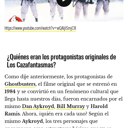
https://www.youtube.com/watch?v=wQAljlSmjC8
¿Quiénes eran los protagonistas originales de
Los Cazafantasmas?
Como dije anteriormente, los protagonistas de
Ghostbusters
, el filme original que se estrenó en
1984
y se convirtió en un fenómeno cultural que
llega hasta nuestros días, fueron encarnados por el
mismo
Dan Aykroyd
,
Bill Murray
y
Harold
Ramis
. Ahora, ¿quién era cada uno? Según el
mismo
Aykroyd
, los tres personajes que