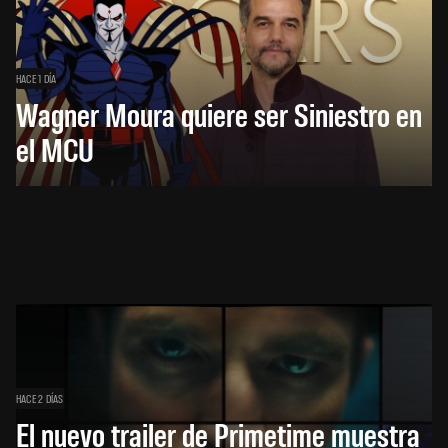
HACE 1 DÍA
Wagner Moura quiere ser Siniestro en
el MCU
HACE 2 DÍAS
El nuevo trailer de Primetime muestra