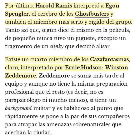
Por último,
Harold Ramis
interpretó a
Egon
Spengler
, el cerebro de los
Ghostbusters
y
también el miembro más serio y rígido del grupo.
Tanto así que, según dice él mismo en la película,
de pequeño nunca tuvo un juguete, excepto un
fragmento de un
slinky
que decidió alisar.
Existe un cuarto miembro de los
Cazafantasmas
,
claro, interpretado por
Ernie Hudson
:
Winston
Zeddemore
.
Zeddemore
se suma más tarde al
equipo y aunque no tiene la misma preparación
profesional que el resto (es decir, no es
parapsicólogo ni mucho menos), sí tiene un
background
militar y es habilidoso al punto que
rápidamente se pone a la par de sus compañeros
para atrapar las amenazas sobrenaturales que
acechan la ciudad.