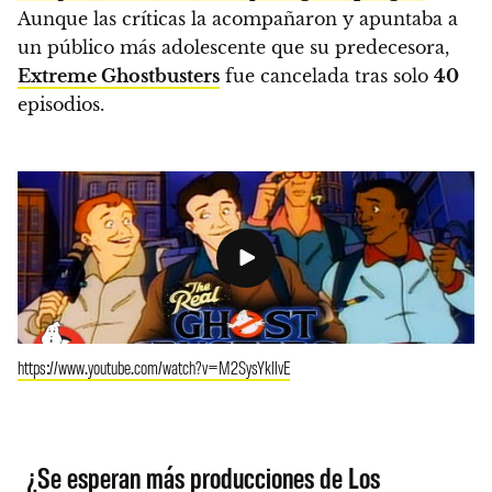
Aunque las críticas la acompañaron y apuntaba a
un público más adolescente que su predecesora,
Extreme Ghostbusters
fue cancelada tras solo
40
episodios.
https://www.youtube.com/watch?v=M2SysYkllvE
¿Se esperan más producciones de Los