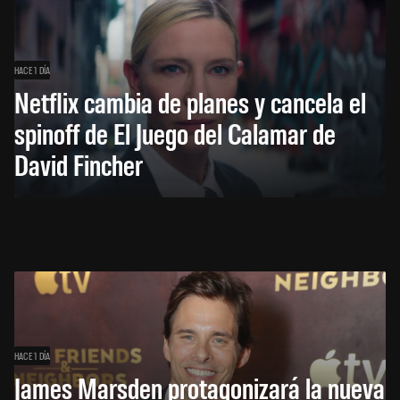
HACE 1 DÍA
Netflix cambia de planes y cancela el
spinoff de El Juego del Calamar de
David Fincher
HACE 1 DÍA
James Marsden protagonizará la nueva