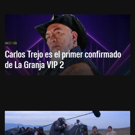
HACE 1 DÍA
Carlos Trejo es el primer confirmado
de La Granja VIP 2