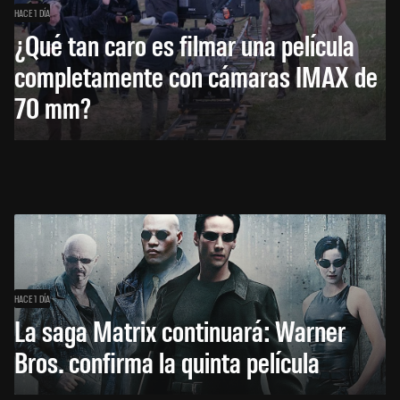
HACE 1 DÍA
¿Qué tan caro es filmar una película
completamente con cámaras IMAX de
70 mm?
HACE 1 DÍA
La saga Matrix continuará: Warner
Bros. confirma la quinta película