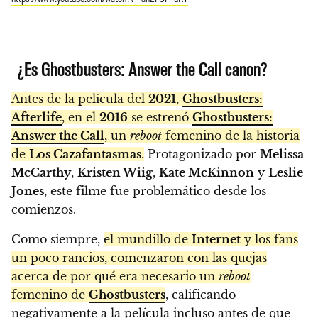
¿Es Ghostbusters: Answer the Call canon?
Antes de la película del
2021
,
Ghostbusters:
Afterlife
, en el
2016
se estrenó
Ghostbusters:
Answer the Call
, un
reboot
femenino de la historia
de
Los Cazafantasmas
.
Protagonizado por
Melissa
McCarthy
,
Kristen Wiig
,
Kate McKinnon
y
Leslie
Jones
, este filme fue problemático desde los
comienzos.
Como siempre,
el mundillo de
Internet
y los fans
un poco rancios, comenzaron con las quejas
acerca de por qué era necesario un
reboot
femenino de
Ghostbusters
, calificando
negativamente a la película incluso antes de que