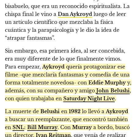
bisabuelo, que era un reconocido espiritualista. La
chispa final le vino a
Dan Aykroyd
luego de leer
un artículo científico que mezclaba la física
cuántica y la parapsicología y le dio la idea de
“atrapar fantasmas”.
Sin embargo, esa primera idea, al ser concebida,
era muy diferente de lo que finalmente vimos.
Para empezar,
Aykroyd
quería protagonizar ese
filme -que mezclaría fantasmas y comedia de una
forma totalmente novedosa- con
Eddie Murphy
y,
además, con su compañero y amigo
John
Belushi
,
con quien trabajaba en
Saturday Night Live
.
La muerte de
Belushi
en
1982
lo llevó a
Aykroyd
a buscar un reemplazante, que encontró también
en
SNL
:
Bill Murray
. Con
Murray
a bordo, buscó
un director,
Ivan Reitman
, que venía de realizar