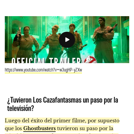
https://www.youtube.com/watch?v=w3ugHP-yZXw
¿Tuvieron Los Cazafantasmas un paso por la
televisión?
Luego del éxito del primer filme, por supuesto
que los
Ghostbusters
tuvieron su paso por la