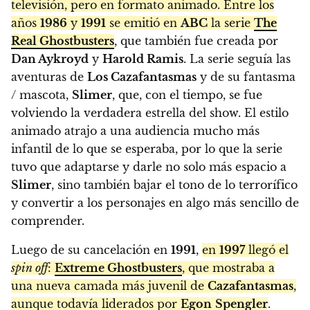
televisión, pero en formato animado. Entre los
años
1986
y
1991
se emitió en
ABC
la serie
The
Real Ghostbusters
, que también fue creada por
Dan Aykroyd
y
Harold Ramis
. La serie seguía las
aventuras de
Los Cazafantasmas
y de su fantasma
/ mascota,
Slimer
, que, con el tiempo, se fue
volviendo la verdadera estrella del show. El estilo
animado atrajo a una audiencia mucho más
infantil de lo que se esperaba, por lo que la serie
tuvo que adaptarse y darle no solo más espacio a
Slimer
, sino también bajar el tono de lo terrorífico
y convertir a los personajes en algo más sencillo de
comprender.
Luego de su cancelación en
1991
,
en
1997
llegó el
spin off
:
Extreme Ghostbusters
, que mostraba a
una nueva camada más juvenil de
Cazafantasmas
,
aunque todavía liderados por
Egon
Spengler
.