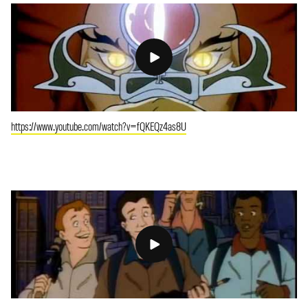
https://www.youtube.com/watch?v=fQKEQz4as8U