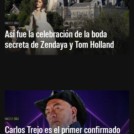
HACE 2 DÍAS
Así fue la celebración de la boda
secreta de Zendaya y Tom Holland
HACE 2 DÍAS
Carlos Trejo es el primer confirmado