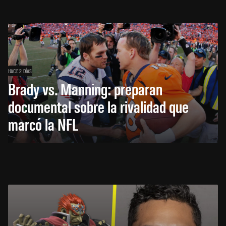
HACE 2 DÍAS
Brady vs. Manning: preparan
documental sobre la rivalidad que
marcó la NFL