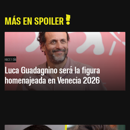
MÁS EN SPOILER
HACE 1 DÍA
Luca Guadagnino será la figura
homenajeada en Venecia 2026