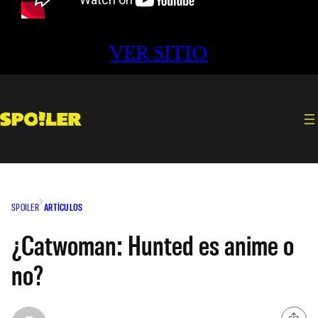
VER SITIO
SPOILER
ARTÍCULOS
¿Catwoman: Hunted es anime o
no?