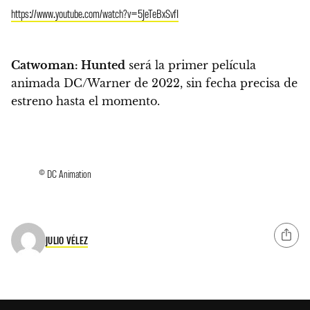
https://www.youtube.com/watch?v=5JeTeBxSvfI
Catwoman: Hunted
será la primer película
animada DC/Warner de 2022, sin fecha precisa de
estreno hasta el momento.
© DC Animation
JULIO VÉLEZ