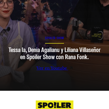
SPOILER SHOW
Tessa Ia, Denia Agalianu y Liliana Villaseñor
en Spoiler Show con Rana Fonk.
Ver en Youtube