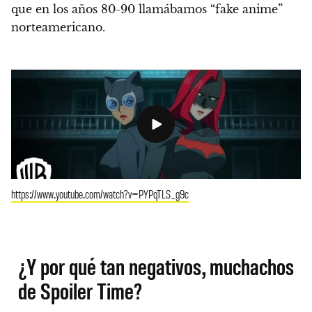
que en los años 80-90 llamábamos “fake anime”
norteamericano.
https://www.youtube.com/watch?v=PYPqTLS_g9c
¿Y por qué tan negativos, muchachos
de Spoiler Time?