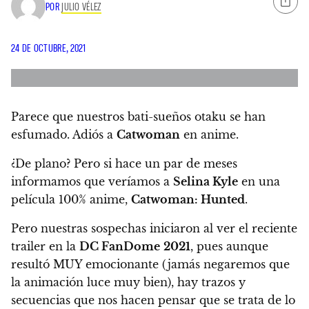
POR
JULIO VÉLEZ
24 DE OCTUBRE, 2021
Parece que nuestros bati-sueños otaku se han
esfumado. Adiós a
Catwoman
en anime.
¿De plano?
Pero si hace un par de meses
informamos que veríamos a
Selina Kyle
en una
película 100% anime,
Catwoman: Hunted
.
Pero nuestras sospechas iniciaron al ver el reciente
trailer en la
DC FanDome
2021
, pues aunque
resultó MUY emocionante (jamás negaremos que
la animación luce muy bien), hay trazos y
secuencias que nos hacen pensar que se trata de lo