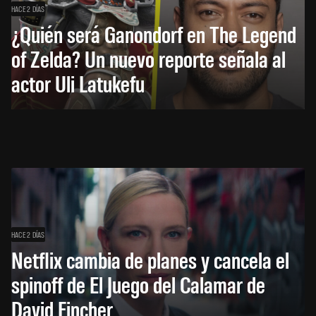
HACE 2 DÍAS
¿Quién será Ganondorf en The Legend
of Zelda? Un nuevo reporte señala al
actor Uli Latukefu
HACE 2 DÍAS
Netflix cambia de planes y cancela el
spinoff de El Juego del Calamar de
David Fincher