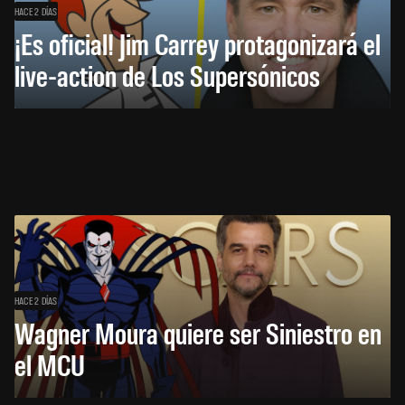
HACE 2 DÍAS
¡Es oficial! Jim Carrey protagonizará el
live-action de Los Supersónicos
HACE 2 DÍAS
Wagner Moura quiere ser Siniestro en
el MCU