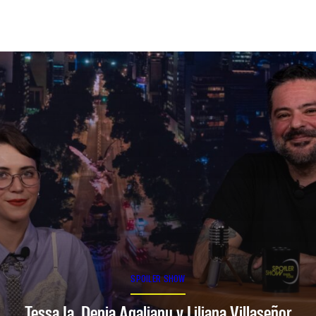
SPOILER SHOW
Tessa Ia, Denia Agalianu y Liliana Villaseñor