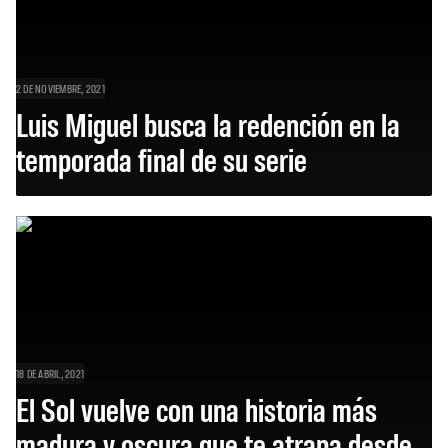
2 DE NOVIEMBRE, 2021
Luis Miguel busca la redención en la
temporada final de su serie
18 DE ABRIL, 2021
El Sol vuelve con una historia más
madura y oscura que te atrapa desde