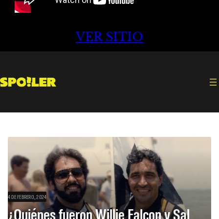
VER SITIO
4 DE FEBRERO, 2024
¿Quiénes fueron Willie Falcon y Sal