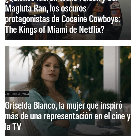
Magluta Ran, los oscuros
protagonistas de Cocaine Cowboys:
The Kings of Miami de Netflix?
2 DE FEBRERO, 2024
Griselda Blanco, la mujer que inspiró
más de una representación en el cine y
la TV