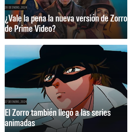
28 DE ENERO, 2024
¿Vale la pena la nueva versión de Zorro
de Prime Video?
27 DE ENERO, 2024
El Zorro también llegó a las series
animadas