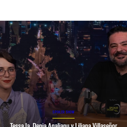
SPOILER SHOW
Tessa Ia, Denia Agalianu y Liliana Villaseñor