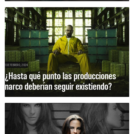
1 DE FEBRERO, 2024
¿Hasta qué punto las producciones
narco deberían seguir existiendo?