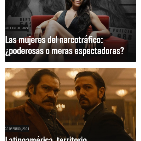
31 DE ENERO, 2024
Las mujeres del narcotráfico:
¿poderosas o meras espectadoras?
30 DE ENERO, 2024
Latinoamérica, territorio