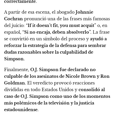
correctamente
.
A partir de esa escena, el abogado
Johnnie
Cochran
pronunció una de las frases más famosas
del juicio: “
If it doesn’t fit, you must acquit
” o, en
español, “
Si no encaja, deben absolverlo
”. La frase
se convirtió en un símbolo del proceso y
ayudó a
reforzar la estrategia de la defensa para sembrar
dudas razonables sobre la culpabilidad de
Simpson
.
Finalmente,
O.J. Simpson fue declarado no
culpable de los asesinatos de Nicole Brown y Ron
Goldman
. El veredicto provocó reacciones
divididas en todo Estados Unidos y
consolidó al
caso de O.J. Simpson como uno de los momentos
más polémicos de la televisión y la justicia
estadounidense
.