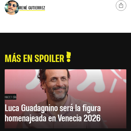
RENÉ GUTIERREZ
MÁS EN SPOILER
HACE 1 DÍA
Luca Guadagnino será la figura
homenajeada en Venecia 2026