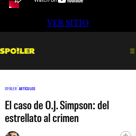
VER SITIO
SPOILER
ARTÍCULOS
El caso de O.J. Simpson: del
estrellato al crimen