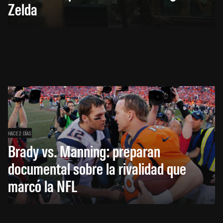
Zelda
HACE 2 DÍAS
Brady vs. Manning: preparan
documental sobre la rivalidad que
marcó la NFL