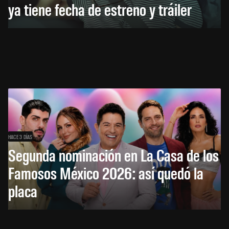
ya tiene fecha de estreno y tráiler
HACE 3 DÍAS
Segunda nominación en La Casa de los
Famosos México 2026: así quedó la
placa