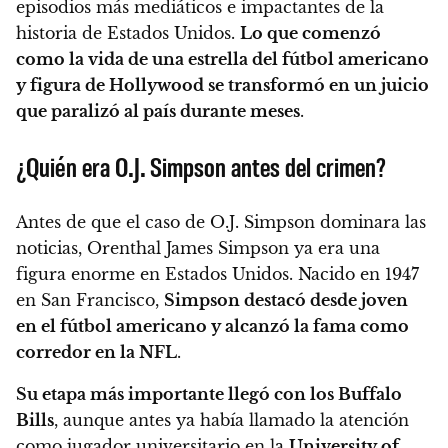
episodios más mediáticos e impactantes de la
historia de Estados Unidos.
Lo que comenzó
como la vida de una estrella del fútbol americano
y figura de Hollywood se transformó en un juicio
que paralizó al país durante meses
.
¿Quién era O.J. Simpson antes del crimen?
Antes de que el caso de O.J. Simpson dominara las
noticias, Orenthal James Simpson ya era una
figura enorme en Estados Unidos. Nacido en 1947
en San Francisco,
Simpson destacó desde joven
en el fútbol americano y alcanzó la fama como
corredor en la NFL
.
Su etapa más importante llegó con los Buffalo
Bills
, aunque antes ya había llamado la atención
como jugador universitario en la
University of