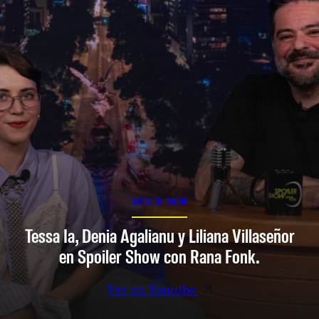
SPOILER SHOW
Tessa Ia, Denia Agalianu y Liliana Villaseñor
en Spoiler Show con Rana Fonk.
Ver en Youtube