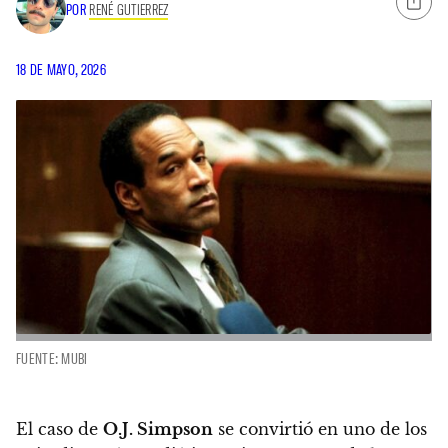
POR
RENÉ GUTIERREZ
18 DE MAYO, 2026
FUENTE: MUBI
El caso de
O.J. Simpson
se convirtió en uno de los