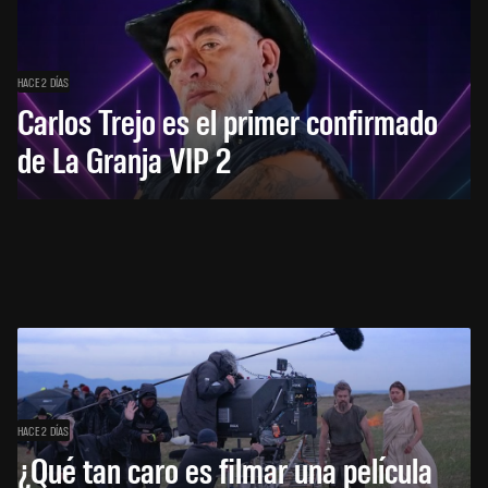
HACE 2 DÍAS
Carlos Trejo es el primer confirmado
de La Granja VIP 2
HACE 2 DÍAS
¿Qué tan caro es filmar una película