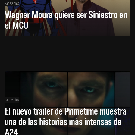
HACE 2 DÍAS
Wagner Moura quiere ser Siniestro en
el MCU
HACE 2 DÍAS
El nuevo trailer de Primetime muestra
una de las historias más intensas de
A24