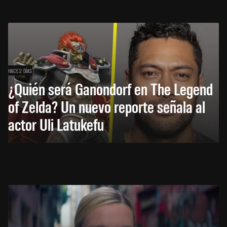
HACE 2 DÍAS
¿Quién será Ganondorf en The Legend
of Zelda? Un nuevo reporte señala al
actor Uli Latukefu