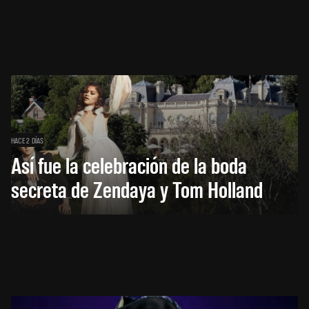
HACE 2 DÍAS
Así fue la celebración de la boda
secreta de Zendaya y Tom Holland