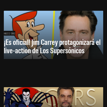
HACE 2 DÍAS
¡Es oficial! Jim Carrey protagonizará el
live-action de Los Supersónicos