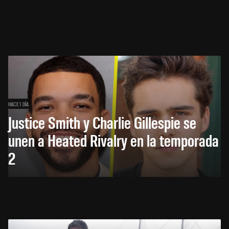
HACE 1 DÍA
Justice Smith y Charlie Gillespie se
unen a Heated Rivalry en la temporada
2