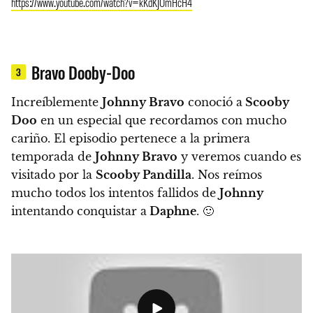
https://www.youtube.com/watch?v=kKdKJOmHcH4
Bravo Dooby-Doo
3
Increíblemente
Johnny Bravo
conoció a
Scooby
Doo
en un especial que recordamos con mucho
cariño.
El episodio pertenece a la primera
temporada de
Johnny Bravo
y veremos cuando es
visitado por la
Scooby Pandilla
. Nos reímos
mucho todos los intentos fallidos de
Johnny
intentando conquistar a
Daphne
. 🙂