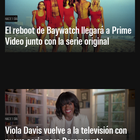
HACE 1 DÍA
El reboot de Baywatch llegará a Prime
Video junto con la serie original
HACE 1 DÍA
Viola Davis vuelve a la televisión con