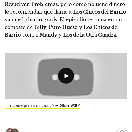
Resuelven Problemas
, pero como no tiene dinero
le recomiendan que llame a
Los Chicos del Barrio
ya que lo harán gratis. El episodio termina en un
combate de
Billy
,
Puro Hueso
y
Los Chicos del
Barrio
contra
Mandy
y
Los de la Otra Cuadra
.
https://www.youtube.com/watch?v=C4lckYfW3FY