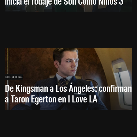
inicia el rodaje de Son Como Niños 3
HACE 14 HORAS
De Kingsman a Los Ángeles: confirman
a Taron Egerton en I Love LA