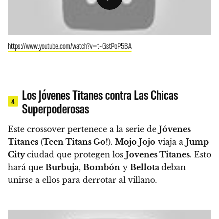
https://www.youtube.com/watch?v=t-GstPoP5BA
Los Jóvenes Titanes contra Las Chicas
4
Superpoderosas
Este crossover pertenece a la serie de
Jóvenes
Titanes
(
Teen Titans Go!
).
Mojo Jojo
viaja a
Jump
City
ciudad que protegen los
Jovenes Titanes
. Esto
hará que
Burbuja
,
Bombón
y
Bellota
deban
unirse a ellos para derrotar al villano.