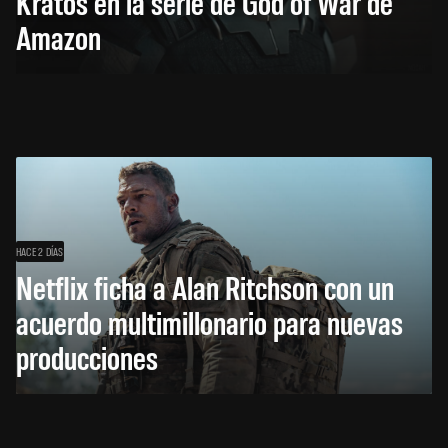
Kratos en la serie de God of War de
Amazon
HACE 2 DÍAS
Netflix ficha a Alan Ritchson con un
acuerdo multimillonario para nuevas
producciones