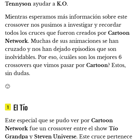
Tennyson
ayudar a
K.O
.
Mientras esperamos más información sobre este
crossover nos pusimos a investigar y recordar
todos los cruces que fueron creados por
Cartoon
Network
. Muchas de sus animaciones se han
cruzado y nos han dejado episodios que son
inolvidables. Por eso,
¿cuáles son los mejores 6
crossovers que vimos pasar por
Cartoon
? Estos,
sin dudas.
🙂
El Tío
1
Este especial que se pudo ver por
Cartoon
Network
fue un crossover entre el show
Tío
Grandpa
y
Steven Universe
. Este cruce pertenece