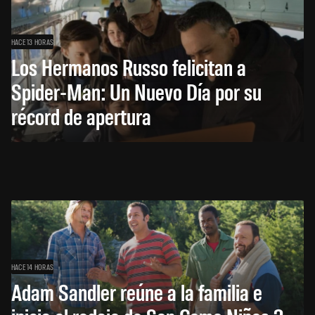
HACE 13 HORAS
Los Hermanos Russo felicitan a
Spider-Man: Un Nuevo Día por su
récord de apertura
HACE 14 HORAS
Adam Sandler reúne a la familia e