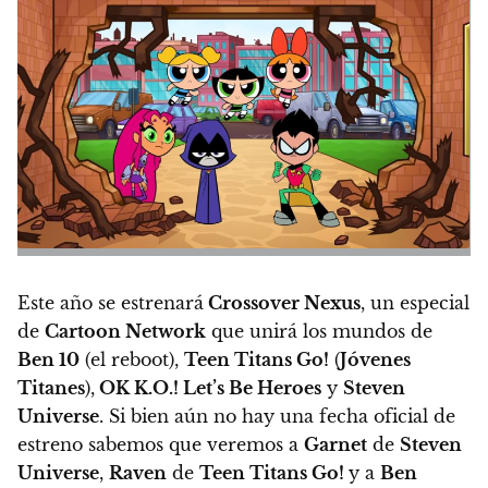
Este año se estrenará
Crossover Nexus
, un especial
de
Cartoon Network
que unirá los mundos de
Ben 10
(el reboot),
Teen Titans Go!
(
Jóvenes
Titanes
),
OK K.O.! Let’s Be Heroes
y
Steven
Universe
. Si bien aún no hay una fecha oficial de
estreno sabemos que veremos a
Garnet
de
Steven
Universe
,
Raven
de
Teen Titans Go!
y a
Ben