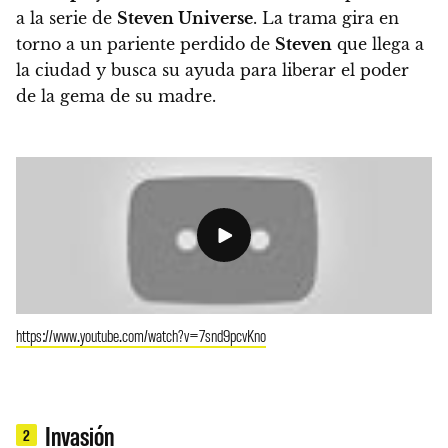
a la serie de
Steven Universe
.
La trama gira en
torno a un pariente perdido de
Steven
que llega a
la ciudad y busca su ayuda para liberar el poder
de la gema de su madre.
https://www.youtube.com/watch?v=7snd9pcvKno
Invasión
2