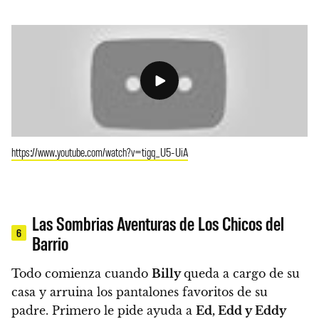
https://www.youtube.com/watch?v=tigq_U5-UiA
Las Sombrias Aventuras de Los Chicos del
6
Barrio
Todo comienza cuando
Billy
queda a cargo de su
casa y arruina los pantalones favoritos de su
padre.
Primero le pide ayuda a
Ed, Edd y Eddy