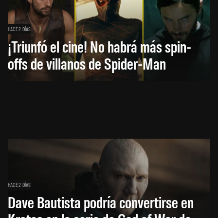
HACE 2 DÍAS
¡Triunfó el cine! No habrá más spin-
offs de villanos de Spider-Man
HACE 2 DÍAS
Dave Bautista podría convertirse en