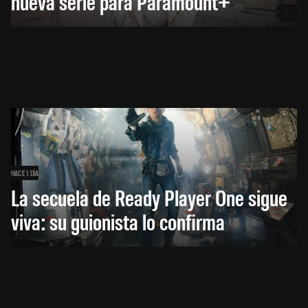
nueva serie para Paramount+
HACE 1 DÍA
La secuela de Ready Player One sigue
viva: su guionista lo confirma