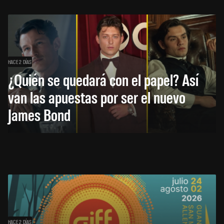
HACE 2 DÍAS
¿Quién se quedará con el papel? Así
van las apuestas por ser el nuevo
James Bond
HACE 2 DÍAS