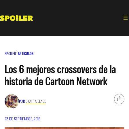
Saltar
al
contenido
SPOILER
ARTÍCULOS
Los 6 mejores crossovers de la
historia de Cartoon Network
POR
DANI FAILLACE
22 DE SEPTIEMBRE, 2018