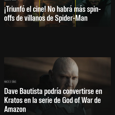
¡Triunfó el cine! No habrá más spin-
offs de villanos de Spider-Man
HACE 2 DÍAS
Dave Bautista podría convertirse en
Kratos en la serie de God of War de
Amazon