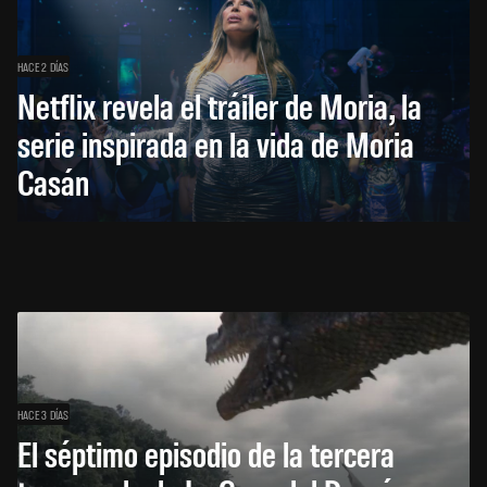
HACE 2 DÍAS
Netflix revela el tráiler de Moria, la
serie inspirada en la vida de Moria
Casán
HACE 3 DÍAS
El séptimo episodio de la tercera