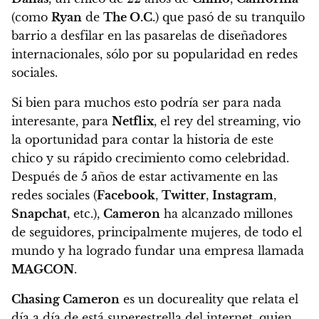
(como
Ryan
de
The O.C.
) que pasó de su tranquilo
barrio a desfilar en las pasarelas de diseñadores
internacionales
, sólo por su popularidad en redes
sociales.
Si bien para muchos esto podría ser para nada
interesante, para
Netflix
, el rey del streaming, vio
la oportunidad para contar la historia de este
chico y su rápido crecimiento como celebridad.
Después de 5 años de estar activamente en las
redes sociales (
Facebook
,
Twitter
,
Instagram
,
Snapchat
, etc.),
Cameron
ha alcanzado millones
de seguidores, principalmente mujeres, de todo el
mundo y ha logrado fundar una empresa llamada
MAGCON
.
Chasing Cameron
es un docureality que relata el
día a día de está superestrella del internet, quien