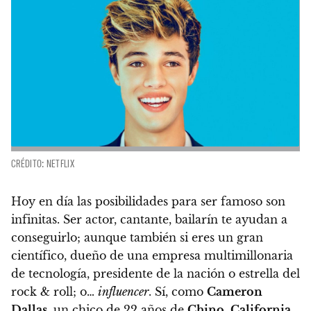
CRÉDITO: NETFLIX
Hoy en día las posibilidades para ser famoso son
infinitas. Ser actor, cantante, bailarín te ayudan a
conseguirlo; aunque también si eres un gran
científico, dueño de una empresa multimillonaria
de tecnología,
presidente de la nación o estrella del
rock & roll; o…
influencer
.
Sí, como
Cameron
Dallas
, un chico de 22 años de
Chino
,
California