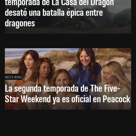
temporada de La Casa del Dragón
desató una batalla épica entre
dragones
HACE 9 HORAS
La segunda temporada de The Five-
Star Weekend ya es oficial en Peacock