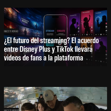
HACE 11 HORAS
¿El futuro del streaming? El acuerdo
entre Disney Plus y TikTok llevará
videos de fans a la plataforma
HACE 13 HORAS