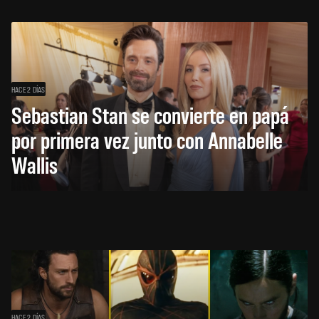
HACE 2 DÍAS
Sebastian Stan se convierte en papá
por primera vez junto con Annabelle
Wallis
HACE 2 DÍAS