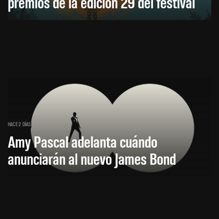
premios de la edición 29 del festival
HACE 2 DÍAS
Amy Pascal adelanta cuándo
anunciarán al nuevo James Bond