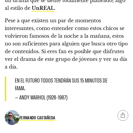
un drama que se siente totalmente planeado
; algo
al estilo de
UnREAL
.
Pese a que existen un par de momentos
interesantes, como entender como estos chicos se
volvieron famosos de la noche a la mañana, estos
no son suficientes para alguien que busca otro tipo
de contenidos.
Si eres fan es posible que disfrutes
ver el drama de este grupo de jóvenes y ver su día
a día.
EN EL FUTURO TODOS TENDRÁN SUS 15 MINUTOS DE
FAMA.
— ANDY WARHOL (1928-1987)
FERNANDO CASTAÑEDA