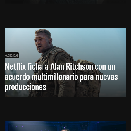
HACE 2 DÍAS
Netflix ficha a Alan Ritchson con un
acuerdo multimillonario para nuevas
producciones