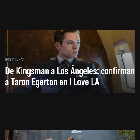
HACE 14 HORAS
De Kingsman a Los Ángeles: confirman
a Taron Egerton en I Love LA