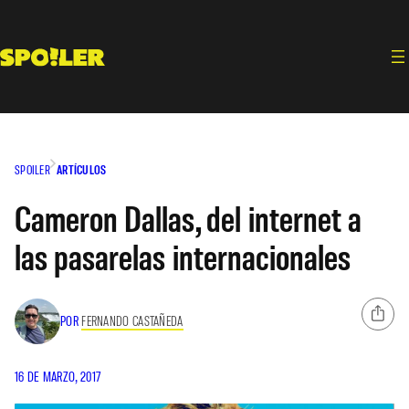
Saltar
al
contenido
SPOILER
ARTÍCULOS
Cameron Dallas, del internet a
las pasarelas internacionales
POR
FERNANDO CASTAÑEDA
16 DE MARZO, 2017