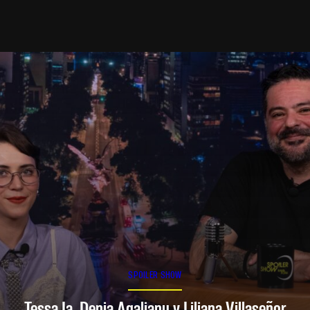
SPOILER SHOW
Tessa Ia, Denia Agalianu y Liliana Villaseñor