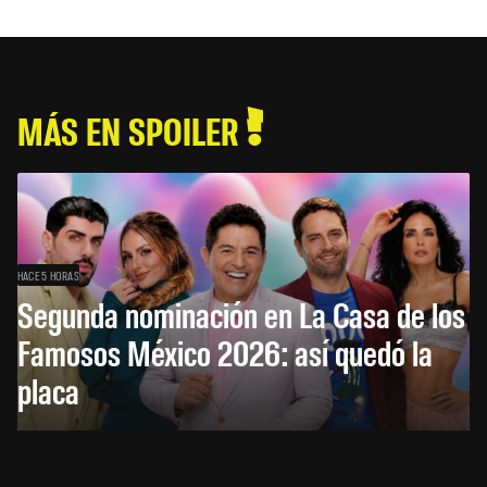
MÁS EN SPOILER
HACE 5 HORAS
Segunda nominación en La Casa de los
Famosos México 2026: así quedó la
placa