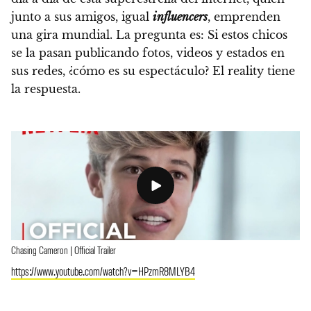
junto a sus amigos, igual
influencers
, emprenden
una gira mundial. La pregunta es:
Si estos chicos
se la pasan publicando fotos, videos y estados en
sus redes, ¿cómo es su espectáculo? El reality tiene
la respuesta.
Chasing Cameron | Official Trailer
https://www.youtube.com/watch?v=HPzmR8MLYB4