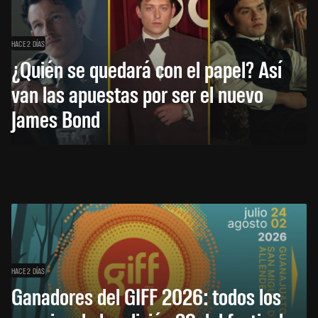
HACE 2 DÍAS
¿Quién se quedará con el papel? Así
van las apuestas por ser el nuevo
James Bond
HACE 2 DÍAS
Ganadores del GIFF 2026: todos los