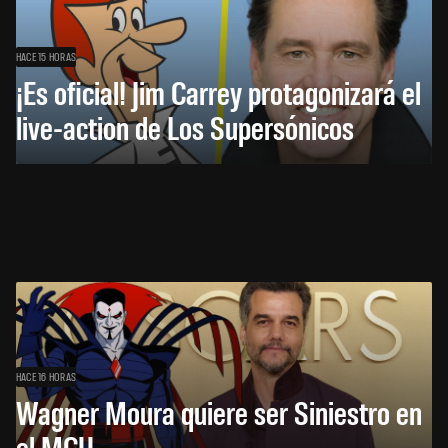
HACE 15 HORAS
¡Es oficial! Jim Carrey protagonizará el
live-action de Los Supersónicos
HACE 16 HORAS
Wagner Moura quiere ser Siniestro en
el MCU