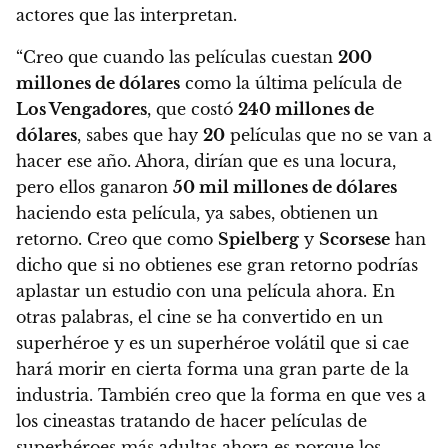
actores que las interpretan.
“Creo que cuando las películas cuestan
200
millones de dólares
como la última película de
Los Vengadores
, que costó
240 millones de
dólares
, sabes que hay
20
películas que no se van a
hacer ese año. Ahora, dirían que es una locura,
pero ellos ganaron
50 mil millones de dólares
haciendo esta película, ya sabes, obtienen un
retorno. Creo que como
Spielberg
y
Scorsese
han
dicho que si no obtienes ese gran retorno podrías
aplastar un estudio con una película ahora. En
otras palabras, el cine se ha convertido en un
superhéroe y es un superhéroe volátil que si cae
hará morir en cierta forma una gran parte de la
industria. También creo que la forma en que ves a
los cineastas tratando de hacer películas de
superhéroes más adultas ahora es porque los