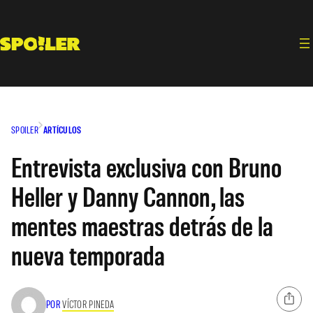
Saltar
al
contenido
SPOILER
ARTÍCULOS
Entrevista exclusiva con Bruno
Heller y Danny Cannon, las
mentes maestras detrás de la
nueva temporada
POR
VÍCTOR PINEDA