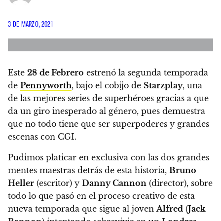
3 DE MARZO, 2021
Este
28
de Febrero
estrenó la segunda temporada
de
Pennyworth
, bajo el cobijo de
Starzplay
, una
de las mejores series de superhéroes
gracias a que
da un giro inesperado al género, pues demuestra
que no todo tiene que ser superpoderes y grandes
escenas con CGI.
Pudimos platicar en exclusiva con las dos grandes
mentes maestras detrás de esta historia,
Bruno
Heller
(escritor) y
Danny Cannon
(director), sobre
todo lo que pasó en el proceso creativo de esta
nueva temporada
que sigue al joven
Alfred
(
Jack