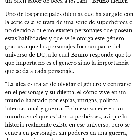
un buen sabor de boca a los fans”.
Bruno Heller
.
Uno de los principales dilemas que ha surgido con
la serie es si se trata de una serie de superhéroes o
no debido a que no existen personajes que posean
estas habilidades
y que se le otorga este género
gracias a que los personajes forman parte del
universo de
DC
, a lo cual
Bruno
responde que lo
que importa no es el género si no la importancia
que se da a cada personaje.
“La idea es tratar de olvidar el género y centrarse
en el personaje y su dilema, el cómo vive en un
mundo habitado por espías, intrigas, política
internacional y guerra. Todo eso sucede en un
mundo en el que existen superhéroes, así que la
historia realmente existe en ese universo, pero se
centra en personajes sin poderes en una guerra,