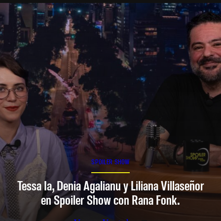
SPOILER SHOW
Tessa Ia, Denia Agalianu y Liliana Villaseñor
en Spoiler Show con Rana Fonk.