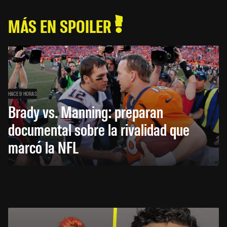
MÁS EN SPOILER
HACE 9 HORAS
Brady vs. Manning: preparan
documental sobre la rivalidad que
marcó la NFL