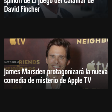
David Fincher
HACE 13 HORAS
James Marsden protagonizará la nueva
comedia de misterio de Apple TV