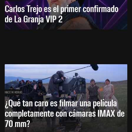
Carlos Trejo es el primer confirmado
de La Granja VIP 2
HACE 14 HORAS
¿Qué tan caro es filmar una película
completamente con cámaras IMAX de
70 mm?