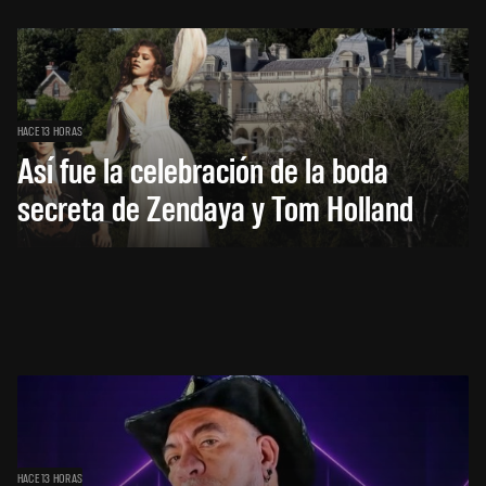
HACE 13 HORAS
Así fue la celebración de la boda
secreta de Zendaya y Tom Holland
HACE 13 HORAS