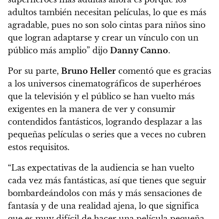
adultos también necesitan películas, lo que es más
agradable, pues no son solo cintas para niños sino
que logran adaptarse y crear un vínculo con un
público más amplio” dijo
Danny Canno
.
Por su parte,
Bruno Heller
comentó que es gracias
a los universos cinematográficos de superhéroes
que la televisión y el público se han vuelto más
exigentes en la manera de ver y consumir
contendidos fantásticos
, logrando desplazar a las
pequeñas películas o series que a veces no cubren
estos requisitos.
“Las expectativas de la audiencia se han vuelto
cada vez más fantásticas, así que tienes que seguir
bombardeándolos con más y más sensaciones de
fantasía y de una realidad ajena, lo que significa
que es muy difícil de hacer una película pequeña,