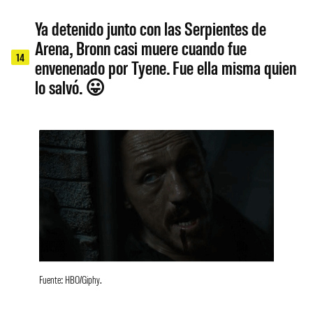
Ya detenido junto con las Serpientes de
Arena, Bronn casi muere cuando fue
14
envenenado por Tyene. Fue ella misma quien
lo salvó. 😛
Fuente: HBO/Giphy.