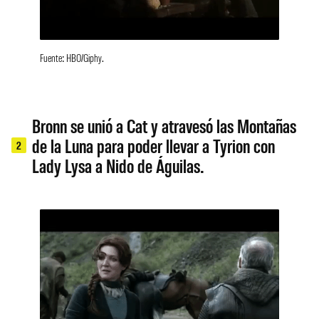
Fuente: HBO/Giphy.
Bronn se unió a Cat y atravesó las Montañas
de la Luna para poder llevar a Tyrion con
2
Lady Lysa a Nido de Águilas.