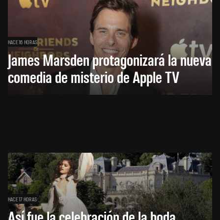
HACE 16 HORAS
James Marsden protagonizará la nueva
comedia de misterio de Apple TV
HACE 17 HORAS
Así fue la celebración de la boda