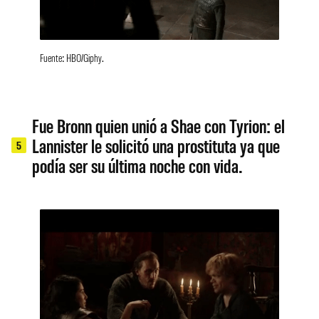
Fuente: HBO/Giphy.
Fue Bronn quien unió a Shae con Tyrion: el
Lannister le solicitó una prostituta ya que
5
podía ser su última noche con vida.