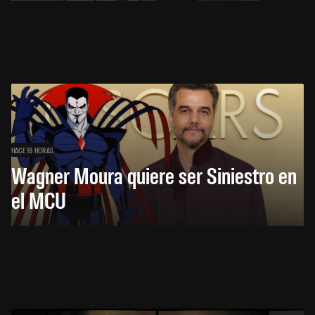
HACE 19 HORAS
Wagner Moura quiere ser Siniestro en
el MCU