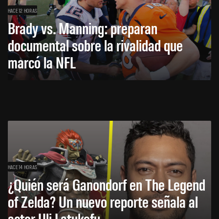
HACE 12 HORAS
Brady vs. Manning: preparan
documental sobre la rivalidad que
marcó la NFL
HACE 14 HORAS
¿Quién será Ganondorf en The Legend
of Zelda? Un nuevo reporte señala al
actor Uli Latukefu