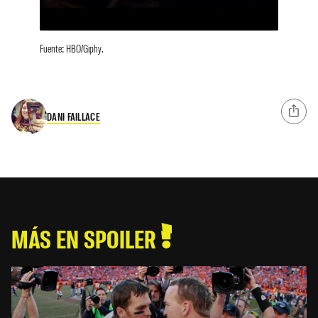
Fuente: HBO/Giphy.
DANI FAILLACE
MÁS EN SPOILER