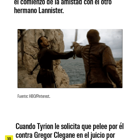
el comienzo de la amistad con el otro
hermano Lannister.
Fuente: HBO/Pinterest.
Cuando Tyrion le solicita que pelee por él
contra Gregor Clegane en el juicio por
10