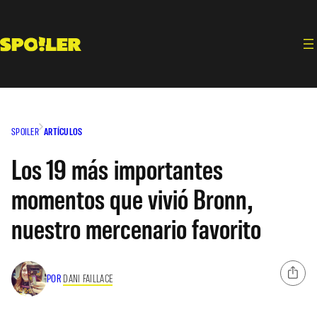
Saltar
al
contenido
SPOILER
ARTÍCULOS
Los 19 más importantes
momentos que vivió Bronn,
nuestro mercenario favorito
POR
DANI FAILLACE