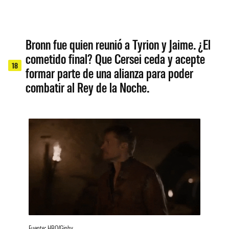
Bronn fue quien reunió a Tyrion y Jaime. ¿El
cometido final? Que Cersei ceda y acepte
18
formar parte de una alianza para poder
combatir al Rey de la Noche.
Fuente: HBO/Giphy.