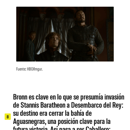
Fuente: HBO/Imgur.
Bronn es clave en lo que se presumía invasión
de Stannis Baratheon a Desembarco del Rey:
su destino era cerrar la bahía de
8
Aguasnegras, una posición clave para la
futura victoria. Así pasa a ser Caballero: