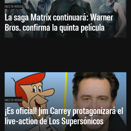
HACE 18 HORAS
La saga Matrix continuará: Warner
Bros. confirma la quinta película
HACE 19 HORAS
¡Es oficial! Jim Carrey protagonizará el
live-action de Los Supersónicos