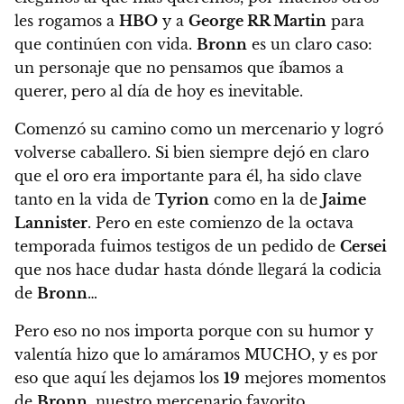
les rogamos a
HBO
y a
George RR Martin
para
que continúen con vida.
Bronn
es un claro caso:
un personaje que no pensamos que íbamos a
querer, pero al día de hoy es inevitable.
Comenzó su camino como un mercenario y logró
volverse caballero
. Si bien siempre dejó en claro
que el oro era importante para él, ha sido clave
tanto en la vida de
Tyrion
como en la de
Jaime
Lannister
.
Pero en este comienzo de la octava
temporada fuimos testigos de un pedido de
Cersei
que nos hace dudar hasta dónde llegará la codicia
de
Bronn
…
Pero eso no nos importa porque con su humor y
valentía hizo que lo amáramos MUCHO, y es por
eso que aquí les dejamos los
19
mejores momentos
de
Bronn
, nuestro mercenario favorito.