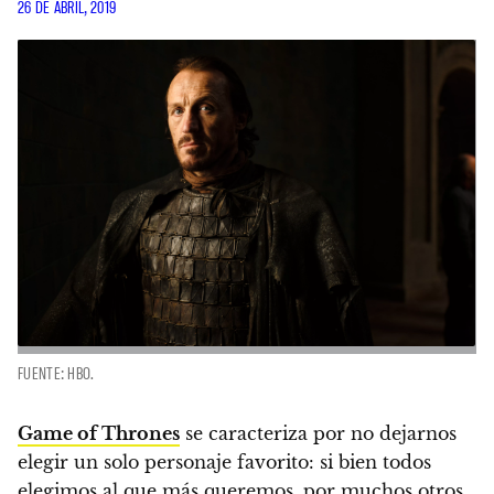
26 DE ABRIL, 2019
FUENTE: HBO.
Game of Thrones
se caracteriza por no dejarnos
elegir un solo personaje favorito
: si bien todos
elegimos al que más queremos, por muchos otros