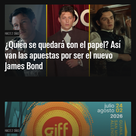
HACE 2 DÍAS
¿Quién se quedará con el papel? Así
van las apuestas por ser el nuevo
James Bond
HACE 2 DÍAS