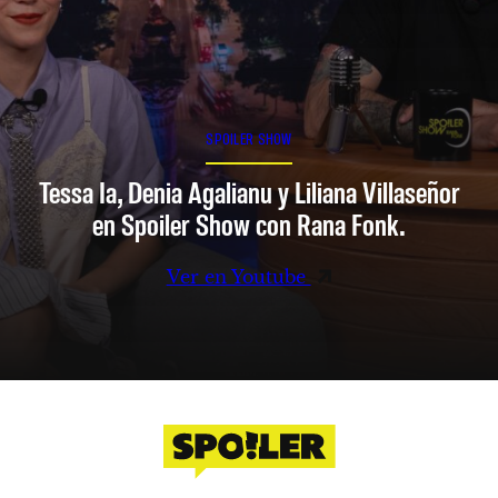
SPOILER SHOW
Tessa Ia, Denia Agalianu y Liliana Villaseñor
en Spoiler Show con Rana Fonk.
Ver en Youtube