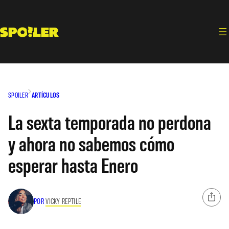
Saltar
al
contenido
SPOILER
ARTÍCULOS
La sexta temporada no perdona
y ahora no sabemos cómo
esperar hasta Enero
POR
VICKY REPTILE