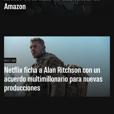
Amazon
HACE 2 DÍAS
Netflix ficha a Alan Ritchson con un
acuerdo multimillonario para nuevas
producciones