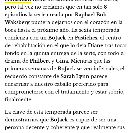
pero tal vez no creíamos que en tan solo
8
episodios la serie creada por
Raphael Bob-
Waksberg
pudiera dejarnos con el corazón en la
boca hasta el próximo año
. La sexta temporada
comienza con un
BoJack
en
Pastiches
, el centro
de rehabilitación en el que lo deja
Diane
tras tocar
fondo en la quinta entrega de la serie, con todo el
drama de
Philbert
y
Gina
.
Mientras que las
primeras semanas de
BoJack
se ven infernales, el
recuerdo constante de
Sarah Lynn
parece
encarrilar a nuestro caballo preferido para
comprometerse con el tratamiento y estar sobrio,
finalmente.
La clave de esta temporada parece ser
demostrarnos que
BoJack
es capaz de ser una
persona decente y coherente y que realmente sus