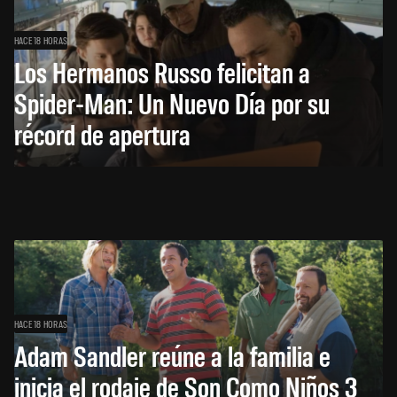
HACE 18 HORAS
Los Hermanos Russo felicitan a
Spider-Man: Un Nuevo Día por su
récord de apertura
HACE 18 HORAS
Adam Sandler reúne a la familia e
inicia el rodaje de Son Como Niños 3