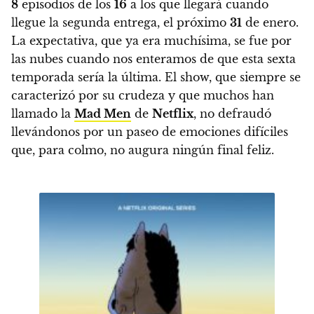
8
episodios de los
16
a los que llegará cuando
llegue la segunda entrega, el próximo
31
de enero.
La expectativa, que ya era muchísima, se fue por
las nubes cuando nos enteramos de que esta sexta
temporada sería la última.
El show, que siempre se
caracterizó por su crudeza y que muchos han
llamado la
Mad Men
de
Netflix
, no defraudó
llevándonos por
un paseo de emociones difíciles
que, para colmo, no augura ningún final feliz.