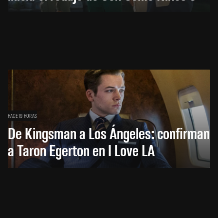
HACE 19 HORAS
De Kingsman a Los Ángeles: confirman
a Taron Egerton en I Love LA