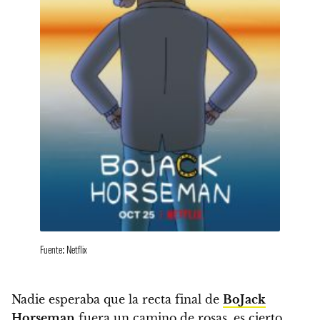
Fuente: Netflix
Nadie esperaba que la recta final de
BoJack
Horseman
fuera un camino de rosas, es cierto,