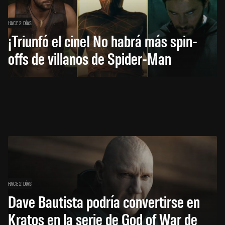
HACE 2 DÍAS
¡Triunfó el cine! No habrá más spin-
offs de villanos de Spider-Man
HACE 2 DÍAS
Dave Bautista podría convertirse en
Kratos en la serie de God of War de