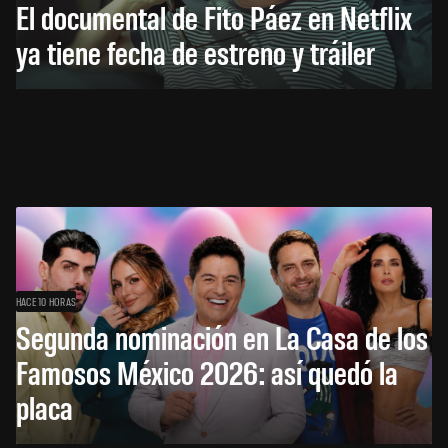
El documental de Fito Páez en Netflix
ya tiene fecha de estreno y tráiler
HACE 10 HORAS
Segunda nominación en La Casa de los
Famosos México 2026: así quedó la
placa