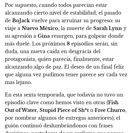
Por supuesto, cuando todos parecían estar
alcanzando cierto nivel de estabilidad, el pasado
de
BoJack
vuelve para arruinar su progreso: su
viaje a
Nuevo México
, la muerte de
Sarah Lynn
y
su agresión a
Gina
resurgen, para golpear donde
más duele.
Los próximos
8
episodios serán, sin
duda, una nueva caída en desgracia del
protagonista, quien parecía, finalmente, estar
alcanzando algo de paz.
El deseo de un final feliz
que alguna vez pudimos tener parece ser cada vez
mas lejano.
En esta sexta temporada, que todavía no tuvo un
episodio clave como hemos visto en otras (
Fish
Out of Water
,
Stupid Piece of Sh*t
o
Free Churro
,
por nombrar algunos de entregas anteriores),
el
guión continuó deslumbrándonos con frases