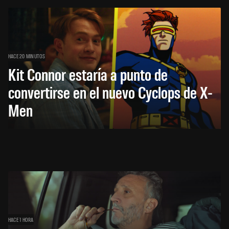
HACE 20 MINUTOS
Kit Connor estaría a punto de
convertirse en el nuevo Cyclops de X-
Men
HACE 1 HORA