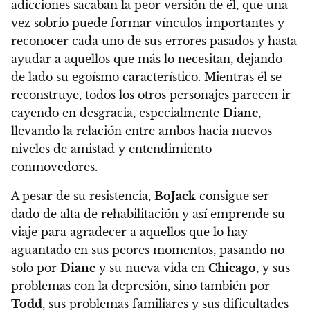
adicciones sacaban la peor versión de él
, que una
vez sobrio puede formar vínculos importantes y
reconocer cada uno de sus errores pasados y hasta
ayudar a aquellos que más lo necesitan, dejando
de lado su egoísmo característico.
Mientras él se
reconstruye, todos los otros personajes parecen ir
cayendo en desgracia, especialmente
Diane
,
llevando la relación entre ambos hacia nuevos
niveles de amistad y entendimiento
conmovedores.
A pesar de su resistencia,
BoJack
consigue ser
dado de alta de rehabilitación y así emprende su
viaje para agradecer a aquellos que lo hay
aguantado en sus peores momentos
, pasando no
solo por
Diane
y su nueva vida en
Chicago
, y sus
problemas con la depresión, sino también por
Todd
, sus problemas familiares y sus dificultades