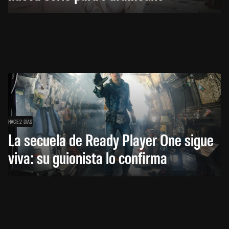
HACE 2 DÍAS
La secuela de Ready Player One sigue
viva: su guionista lo confirma