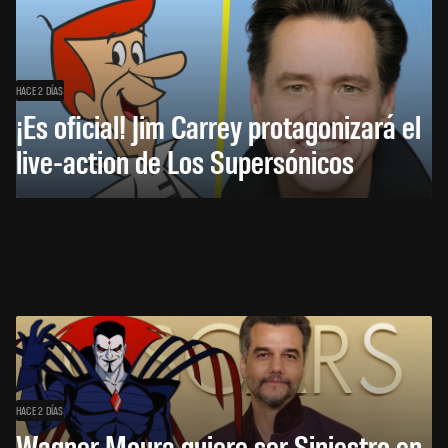
HACE 2 DÍAS
¡Es oficial! Jim Carrey protagonizará el
live-action de Los Supersónicos
HACE 2 DÍAS
Wagner Moura quiere ser Siniestro en