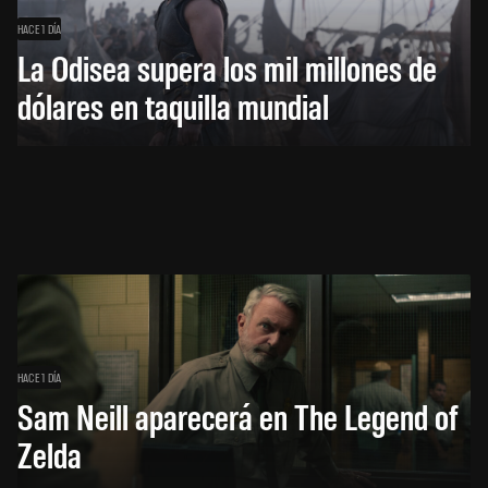
HACE 1 DÍA
La Odisea supera los mil millones de
dólares en taquilla mundial
HACE 1 DÍA
Sam Neill aparecerá en The Legend of
Zelda