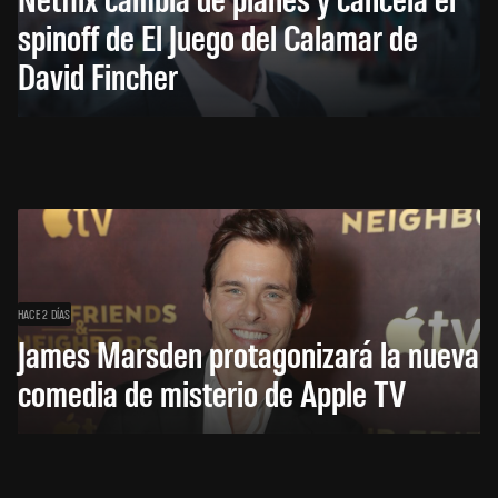
spinoff de El Juego del Calamar de
David Fincher
HACE 2 DÍAS
James Marsden protagonizará la nueva
comedia de misterio de Apple TV