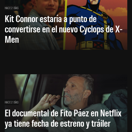
HACE 2 DÍAS
Kit Connor estaría a punto de
convertirse en el nuevo Cyclops de X-
Men
HACE 2 DÍAS
El documental de Fito Páez en Netflix
ya tiene fecha de estreno y tráiler