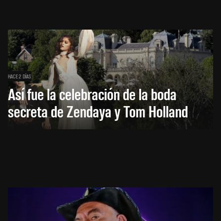
HACE 2 DÍAS
Así fue la celebración de la boda
secreta de Zendaya y Tom Holland