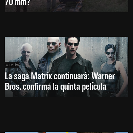
70 mm?
HACE 2 DÍAS
La saga Matrix continuará: Warner
Bros. confirma la quinta película