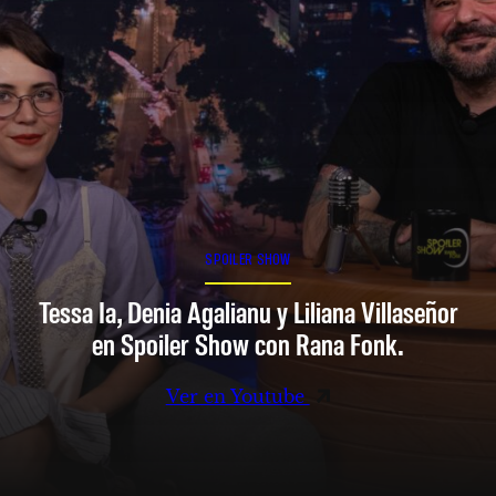
SPOILER SHOW
Tessa Ia, Denia Agalianu y Liliana Villaseñor
en Spoiler Show con Rana Fonk.
Ver en Youtube