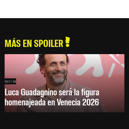
MÁS EN SPOILER
HACE 1 DÍA
Luca Guadagnino será la figura
homenajeada en Venecia 2026