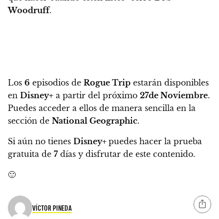
Woodruff
.
Los
6
episodios de
Rogue Trip
estarán disponibles
en
Disney
+
a partir del próximo
27
de Noviembre
.
Puedes acceder a ellos de manera sencilla en la
sección de
National Geographic
.
Si aún no tienes
Disney+
puedes hacer la prueba
gratuita de
7
días y disfrutar de este contenido.
🙂
VÍCTOR PINEDA