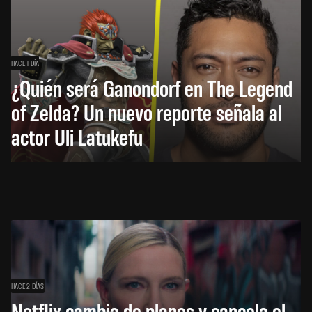
HACE 1 DÍA
¿Quién será Ganondorf en The Legend
of Zelda? Un nuevo reporte señala al
actor Uli Latukefu
HACE 2 DÍAS
Netflix cambia de planes y cancela el