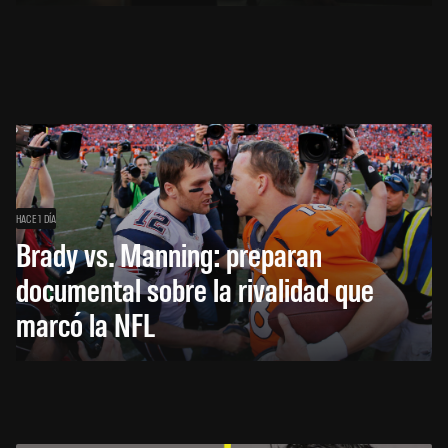
HACE 1 DÍA
Brady vs. Manning: preparan
documental sobre la rivalidad que
marcó la NFL