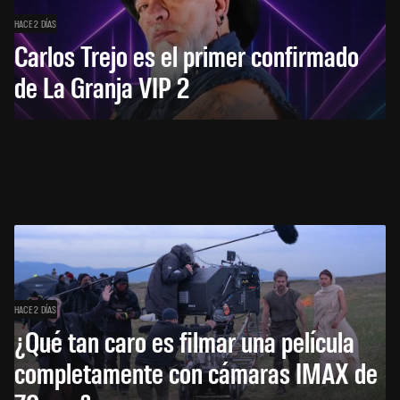
HACE 2 DÍAS
Carlos Trejo es el primer confirmado
de La Granja VIP 2
HACE 2 DÍAS
¿Qué tan caro es filmar una película
completamente con cámaras IMAX de