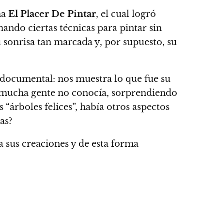
ma
El Placer De Pintar
, el cual logró
ando ciertas técnicas para pintar sin
su sonrisa tan marcada y, por supuesto, su
e documental: nos muestra lo que fue su
ue mucha gente no conocía, sorprendiendo
 “árboles felices”, había otros aspectos
as?
 sus creaciones y de esta forma