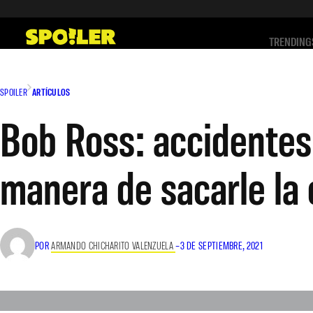
Saltar
al
TRENDING
contenido
SPOILER
ARTÍCULOS
Bob Ross: accidentes f
manera de sacarle la 
POR
ARMANDO CHICHARITO VALENZUELA
–
3 DE SEPTIEMBRE, 2021