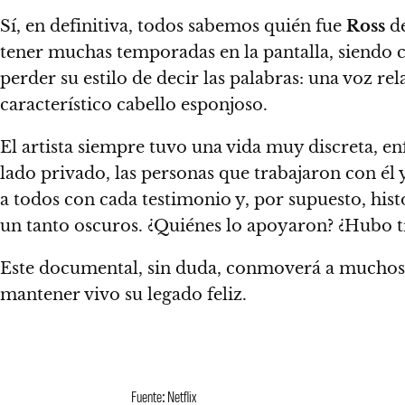
Sí, en definitiva,
todos sabemos quién fue
Ross
de
tener muchas temporadas en la pantalla, siendo ca
perder su estilo de decir las palabras: una voz re
característico cabello esponjoso.
El artista siempre tuvo una vida muy discreta, e
lado privado, las personas que trabajaron con é
a todos con cada testimonio y, por supuesto, hist
un tanto oscuros.
¿Quiénes lo apoyaron? ¿Hubo tr
Este documental, sin duda, conmoverá a muchos d
mantener vivo su legado feliz.
Fuente: Netflix