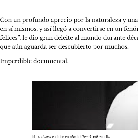
Con un profundo aprecio por la naturaleza y una 
en sí mismos, y así llegó a convertirse en un fen
felices”, le dio gran deleite al mundo durante déc
que aún aguarda ser descubierto por muchos.
Imperdible documental.
https://www.youtube.com/watch?v=3_ryVcFmOlw