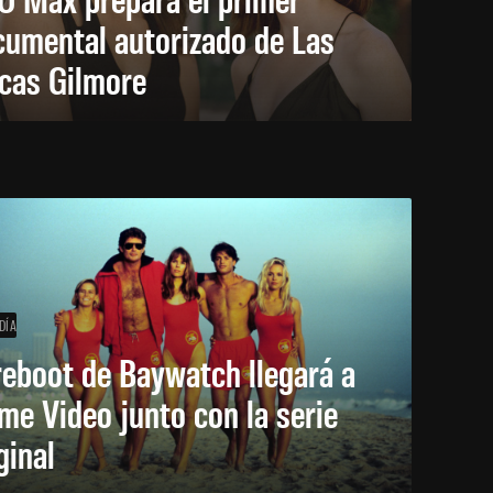
cumental autorizado de Las
icas Gilmore
DÍA
reboot de Baywatch llegará a
me Video junto con la serie
ginal