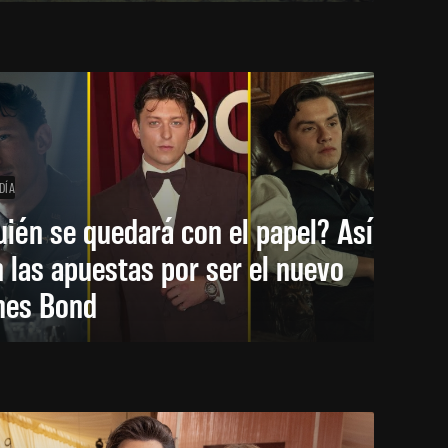
DÍA
ién se quedará con el papel? Así
 las apuestas por ser el nuevo
mes Bond