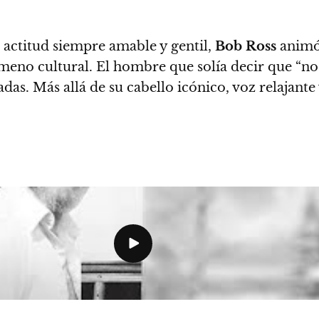
actitud siempre amable y gentil,
Bob Ross
animó 
ómeno cultural. El hombre que solía decir que “no 
adas. Más allá de su cabello icónico, voz relajante