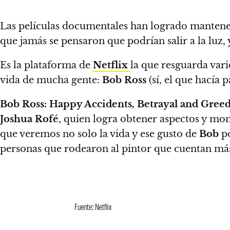
Las películas documentales han logrado mantener 
que jamás se pensaron que podrían salir a la luz, y
Es la plataforma de
Netflix
la que resguarda vari
vida de mucha gente:
Bob Ross
(sí, el que hacía pa
Bob Ross: Happy Accidents, Betrayal and Gree
Joshua Rofé
, quien logra obtener aspectos y mom
que veremos no solo la vida y ese gusto de
Bob
po
personas que rodearon al pintor que cuentan más 
Fuente: Netflix