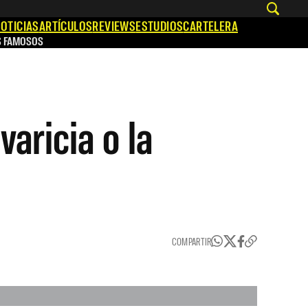
OTICIAS
ARTÍCULOS
REVIEWS
ESTUDIOS
CARTELERA
S FAMOSOS
varicia o la
COMPARTIR