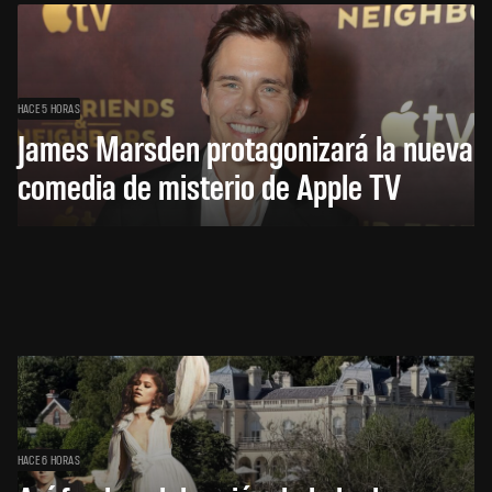
HACE 5 HORAS
James Marsden protagonizará la nueva
comedia de misterio de Apple TV
HACE 6 HORAS