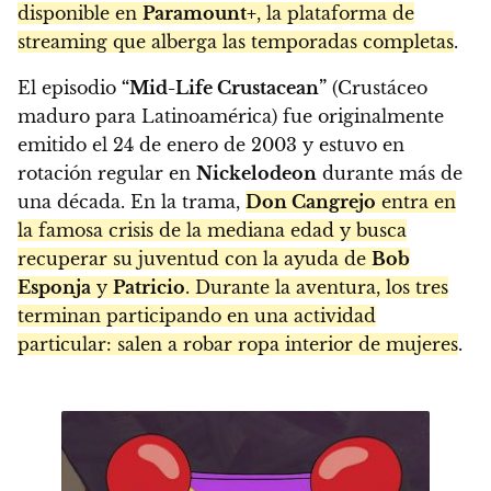
disponible en
Paramount+
, la plataforma de
streaming que alberga las temporadas completas
.
El episodio
“Mid-Life Crustacean”
(Crustáceo
maduro para Latinoamérica) fue originalmente
emitido el 24 de enero de 2003 y estuvo en
rotación regular en
Nickelodeon
durante más de
una década. En la trama,
Don Cangrejo
entra en
la famosa crisis de la mediana edad y busca
recuperar su juventud con la ayuda de
Bob
Esponja
y
Patricio
. Durante la aventura, los tres
terminan participando en una actividad
particular: salen a robar ropa interior de mujeres
.