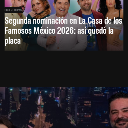
HACE 21 HORAS
Segunda nominación en La Casa de los
Famosos México 2026: así quedó la
placa