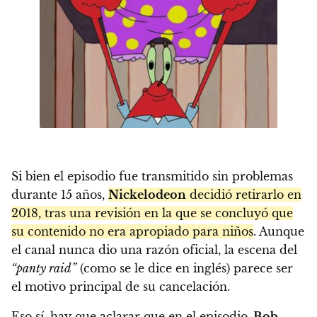
Si bien el episodio fue transmitido sin problemas
durante 15 años,
Nickelodeon
decidió retirarlo en
2018, tras una revisión en la que se concluyó que
su contenido no era apropiado para niños
. Aunque
el canal nunca dio una razón oficial, la escena del
“panty raid”
(como se le dice en inglés) parece ser
el motivo principal de su cancelación.
Eso sí, hay que aclarar que en el episodio,
Bob