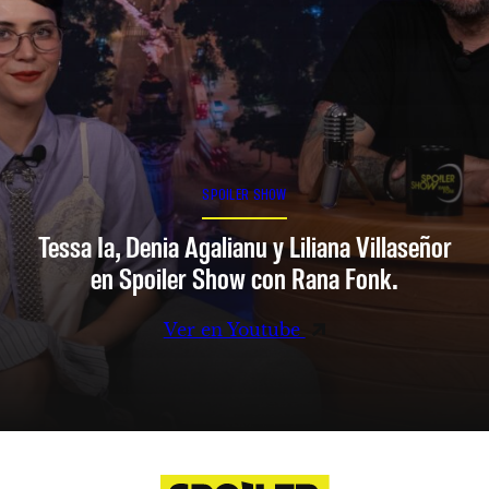
SPOILER SHOW
Tessa Ia, Denia Agalianu y Liliana Villaseñor
en Spoiler Show con Rana Fonk.
Ver en Youtube