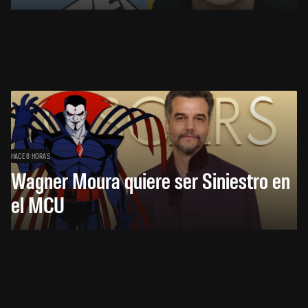
HACE 8 HORAS
Wagner Moura quiere ser Siniestro en
el MCU