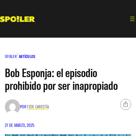
Saltar
al
contenido
SPOILER
ARTÍCULOS
Bob Esponja: el episodio
prohibido por ser inapropiado
POR
FEDE CARESTÍA
21 DE MARZO, 2025