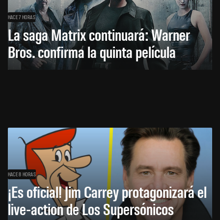
HACE 7 HORAS
La saga Matrix continuará: Warner
Bros. confirma la quinta película
HACE 8 HORAS
¡Es oficial! Jim Carrey protagonizará el
live-action de Los Supersónicos