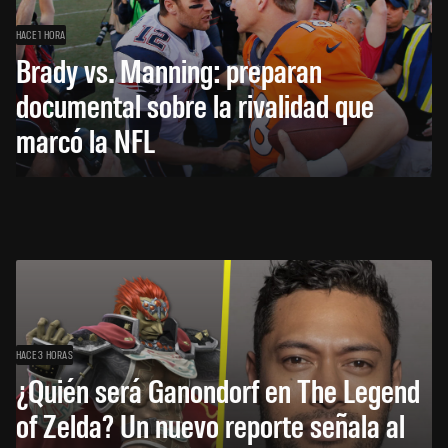
HACE 1 HORA
Brady vs. Manning: preparan
documental sobre la rivalidad que
marcó la NFL
HACE 3 HORAS
¿Quién será Ganondorf en The Legend
of Zelda? Un nuevo reporte señala al