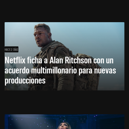
HACE 2 DÍAS
Netflix ficha a Alan Ritchson con un
acuerdo multimillonario para nuevas
producciones