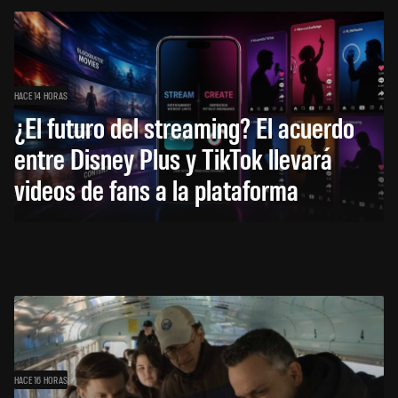
HACE 14 HORAS
¿El futuro del streaming? El acuerdo
entre Disney Plus y TikTok llevará
videos de fans a la plataforma
HACE 16 HORAS