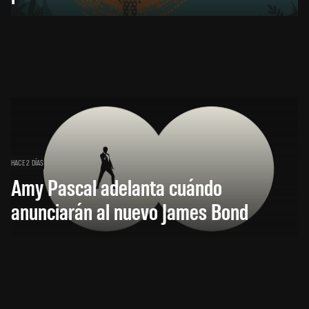
HACE 2 DÍAS
Amy Pascal adelanta cuándo
anunciarán al nuevo James Bond