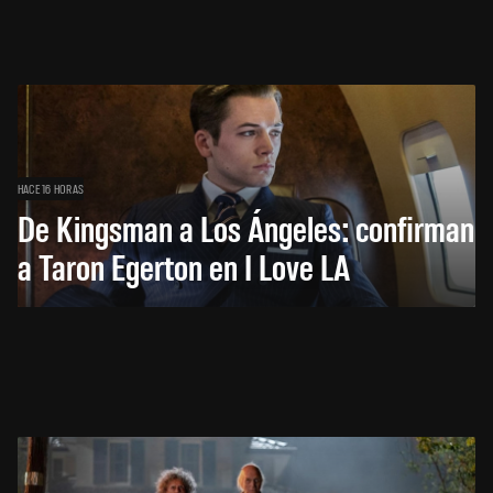
HACE 16 HORAS
De Kingsman a Los Ángeles: confirman
a Taron Egerton en I Love LA