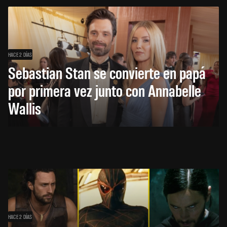
HACE 2 DÍAS
Sebastian Stan se convierte en papá
por primera vez junto con Annabelle
Wallis
HACE 2 DÍAS