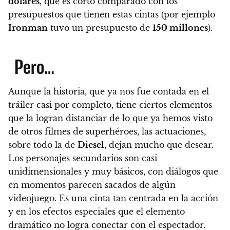
dólares
, que es corto comparado con los
presupuestos que tienen estas cintas (por ejemplo
Ironman
tuvo un presupuesto de
150 millones
).
Pero…
Aunque la historia, que ya nos fue contada en el
tráiler casi por completo,
tiene ciertos elementos
que la logran distanciar de lo que ya hemos visto
de otros filmes de superhéroes
, las actuaciones,
sobre todo la de
Diesel
, dejan mucho que desear.
Los personajes secundarios son casi
unidimensionales y muy básicos, con diálogos que
en momentos parecen sacados de algún
videojuego.
Es una cinta tan centrada en la acción
y en los efectos especiales que el elemento
dramático no logra conectar con el espectador.