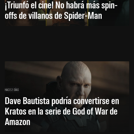
¡Triunfó el cine! No habrá más spin-
offs de villanos de Spider-Man
HACE 2 DÍAS
Dave Bautista podría convertirse en
Kratos en la serie de God of War de
Amazon