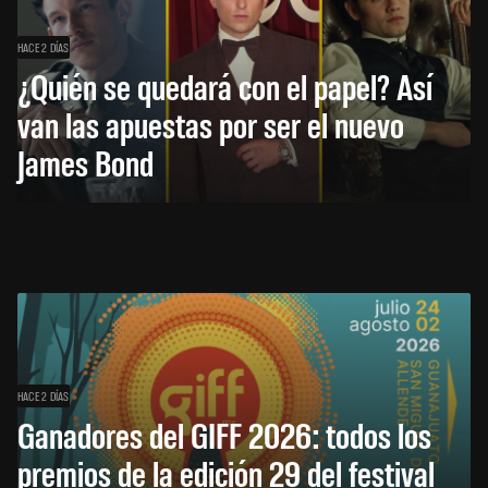
HACE 2 DÍAS
¿Quién se quedará con el papel? Así
van las apuestas por ser el nuevo
James Bond
HACE 2 DÍAS
Ganadores del GIFF 2026: todos los
premios de la edición 29 del festival