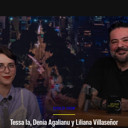
SPOILER SHOW
Tessa Ia, Denia Agalianu y Liliana Villaseñor