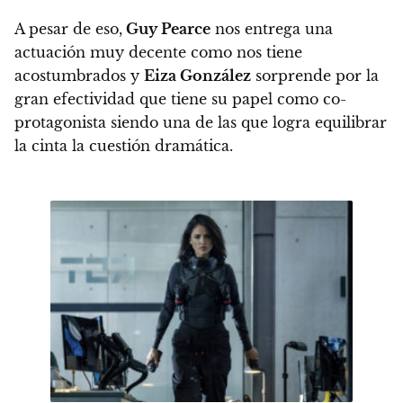
A pesar de eso,
Guy Pearce
nos entrega una
actuación muy decente como nos tiene
acostumbrados y
Eiza González
sorprende por la
gran efectividad que tiene su papel como co-
protagonista siendo una de las que logra equilibrar
la cinta la cuestión dramática.