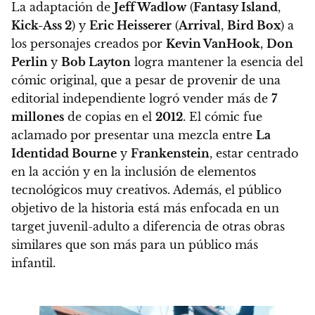
La adaptación de
Jeff Wadlow
(
Fantasy Island
,
Kick-Ass 2
) y
Eric Heisserer
(
Arrival
,
Bird Box
) a
los personajes creados por
Kevin VanHook
,
Don
Perlin
y
Bob Layton
logra mantener la esencia del
cómic original, que a pesar de provenir de una
editorial independiente logró vender más de
7
millones
de copias en el
2012
. El cómic fue
aclamado por presentar una mezcla entre
La
Identidad Bourne
y
Frankenstein
, estar centrado
en la acción y en la inclusión de elementos
tecnológicos muy creativos.
Además, el público
objetivo de la historia está más enfocada en un
target juvenil-adulto a diferencia de otras obras
similares que son más para un público más
infantil.