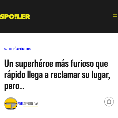
Saltar
al
contenido
SPOILER
ARTÍCULOS
Un superhéroe más furioso que
rápido llega a reclamar su lugar,
pero…
POR
SERGIO PAZ