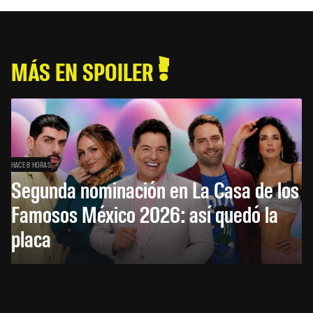
MÁS EN SPOILER
HACE 8 HORAS
Segunda nominación en La Casa de los
Famosos México 2026: así quedó la
placa