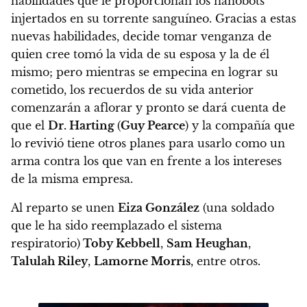
habilidades que le proporcionan los nanobots
injertados en su torrente sanguíneo. Gracias a estas
nuevas habilidades, decide tomar venganza de
quien cree tomó la vida de su esposa y la de él
mismo; pero mientras se empecina en lograr su
cometido, los recuerdos de su vida anterior
comenzarán a aflorar y pronto se dará cuenta de
que el
Dr. Harting
(
Guy Pearce
) y la compañía que
lo revivió tiene otros planes para usarlo como un
arma contra los que van en frente a los intereses
de la misma empresa.
Al reparto se unen
Eiza González
(una soldado
que le ha sido reemplazado el sistema
respiratorio)
Toby Kebbell
,
Sam Heughan
,
Talulah Riley
,
Lamorne Morris
, entre otros.