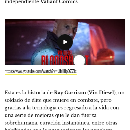
independiente
Valiant Cómics
.
https://www.youtube.com/watch?v=UhHIIpDZZlc
Esta es la historia de
Ray Garrison
(
Vin Diesel
), un
soldado de élite que muere en combate, pero
gracias a la tecnología es regresado a la vida con
una serie de mejoras que le dan fuerza
sobrehumana, curación instantánea, entre otras