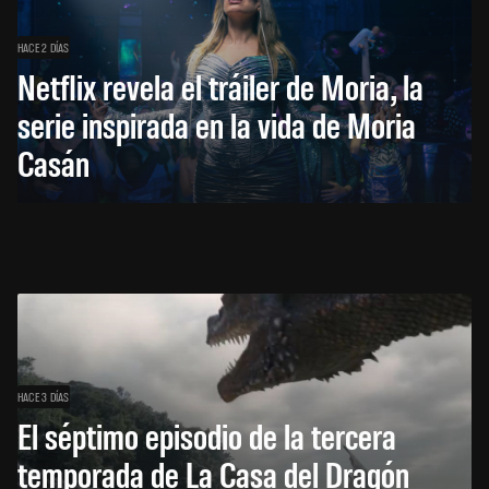
HACE 2 DÍAS
Netflix revela el tráiler de Moria, la
serie inspirada en la vida de Moria
Casán
HACE 3 DÍAS
El séptimo episodio de la tercera
temporada de La Casa del Dragón