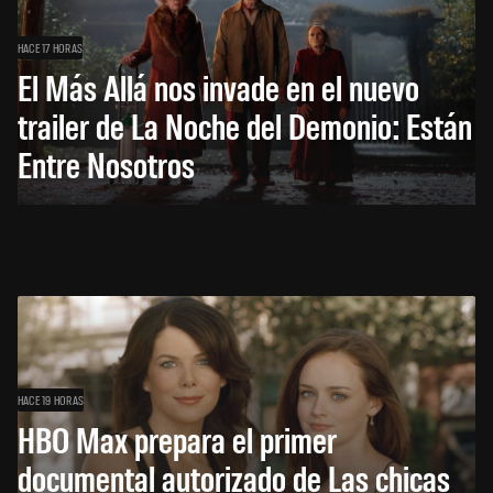
HACE 17 HORAS
El Más Allá nos invade en el nuevo
trailer de La Noche del Demonio: Están
Entre Nosotros
HACE 19 HORAS
HBO Max prepara el primer
documental autorizado de Las chicas