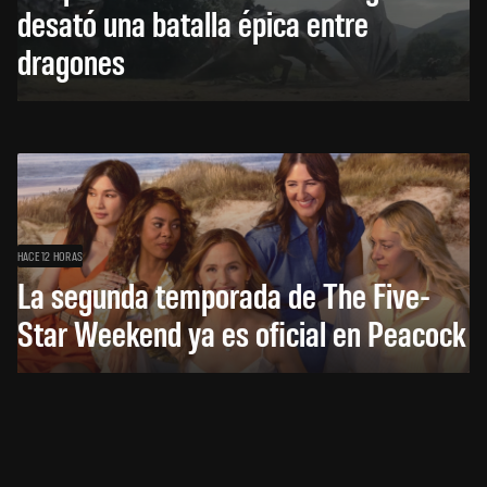
desató una batalla épica entre
dragones
HACE 12 HORAS
La segunda temporada de The Five-
Star Weekend ya es oficial en Peacock