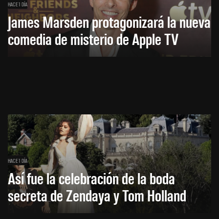
HACE 1 DÍA
James Marsden protagonizará la nueva
comedia de misterio de Apple TV
HACE 1 DÍA
Así fue la celebración de la boda
secreta de Zendaya y Tom Holland