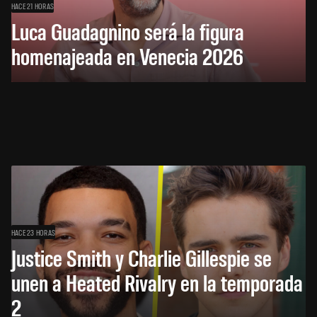
HACE 21 HORAS
Luca Guadagnino será la figura
homenajeada en Venecia 2026
HACE 23 HORAS
Justice Smith y Charlie Gillespie se
unen a Heated Rivalry en la temporada
2