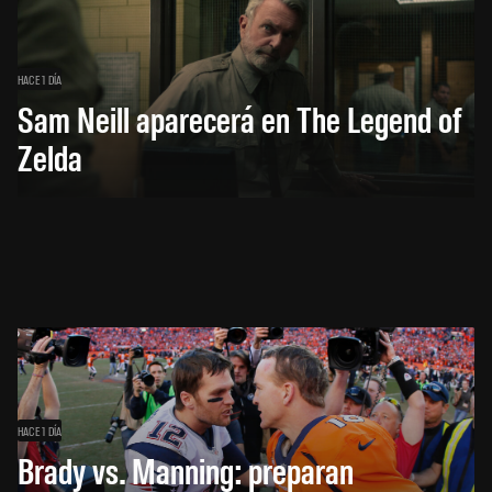
HACE 1 DÍA
Sam Neill aparecerá en The Legend of
Zelda
HACE 1 DÍA
Brady vs. Manning: preparan