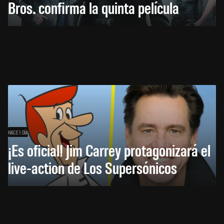
Bros. confirma la quinta película
HACE 1 DÍA
¡Es oficial! Jim Carrey protagonizará el
live-action de Los Supersónicos