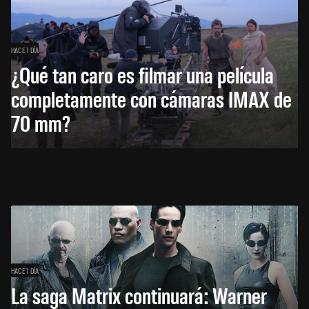
HACE 1 DÍA
¿Qué tan caro es filmar una película
completamente con cámaras IMAX de
70 mm?
HACE 1 DÍA
La saga Matrix continuará: Warner