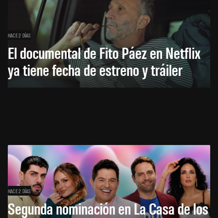
HACE 2 DÍAS
El documental de Fito Páez en Netflix
ya tiene fecha de estreno y tráiler
HACE 2 DÍAS
Segunda nominación en La Casa de los