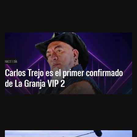
HACE 1 DÍA
Carlos Trejo es el primer confirmado
de La Granja VIP 2