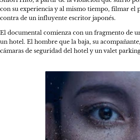
Shiori Hito, a partir de la violación que sufrió
con su experiencia y al mismo tiempo, filmar el 
contra de un influyente escritor japonés.
El documental comienza con un fragmento de una 
un hotel. El hombre que la baja, su acompañante, 
cámaras de seguridad del hotel y un valet parkin