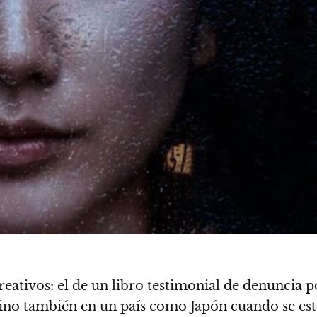
creativos: el de un libro testimonial de denuncia
e sino también en un país como Japón cuando se es