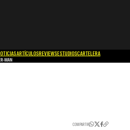
OTICIAS
ARTÍCULOS
REVIEWS
ESTUDIOS
CARTELERA
ER-MAN
COMPARTIR