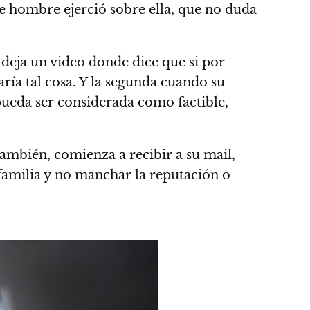
ste hombre ejerció sobre ella, que no duda
deja un video donde dice que si por
ría tal cosa. Y la segunda cuando su
pueda ser considerada como factible,
también, comienza a recibir a su mail,
familia y no manchar la reputación o