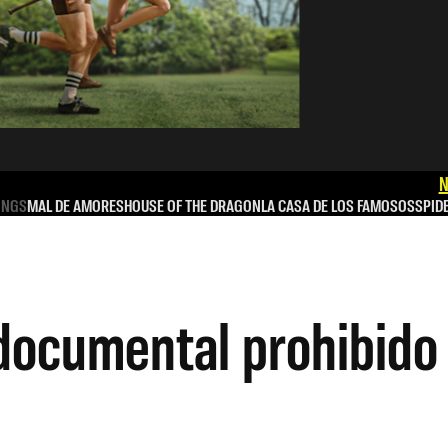
N
INGS
MAL DE AMORES
HOUSE OF THE DRAGON
LA CASA DE LOS FAMOSOS
SPID
 documental prohibido