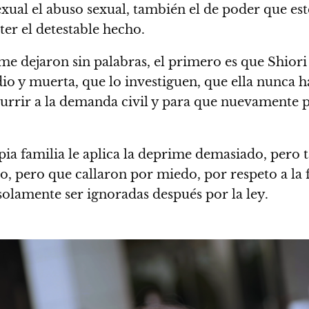
 sexual el abuso sexual, también el de poder que e
er el detestable hecho.
 dejaron sin palabras, el primero es que Shiori 
o y muerta, que lo investiguen, que ella nunca ha
currir a la demanda civil y para que nuevamente 
opia familia le aplica la deprime demasiado, pero 
, pero que callaron por miedo, por respeto a la 
olamente ser ignoradas después por la ley.