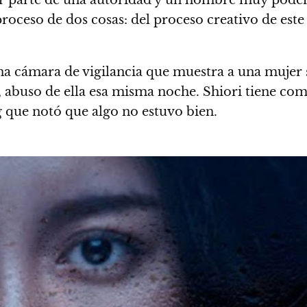
 por parte de una autoridad y un hombre muy poder
proceso de dos cosas: del proceso creativo de est
cámara de vigilancia que muestra a una mujer si
abuso de ella esa misma noche. Shiori tiene como 
g que notó que algo no estuvo bien.