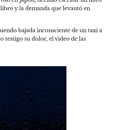
oso en Japón, decidió escribir un libro
e libro y la demanda que levantó en
endo bajada inconsciente de un taxi a
testigo su dolor, el video de las