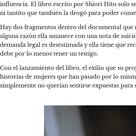
influencia. El libro escrito por Shiori Hito solo
ni tantito que también la drogó para poder comet
Hay dos fragmentos dentro del documental que me
alguna razón ella amanece con una nota de suicidi
demanda legal es desestimada y ella tiene que re
debe por lo menos tener un testigo.
Con el lanzamiento del libro, el exilio que su pr
historias de mujeres que han pasado por lo mismo
simplemente no querían sentirse expuestas para s