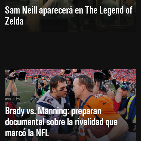
Sam Neill aparecerá en The Legend of
Zelda
HACE 3 DÍAS
Brady vs. Manning: preparan
documental sobre la rivalidad que
marcó la NFL