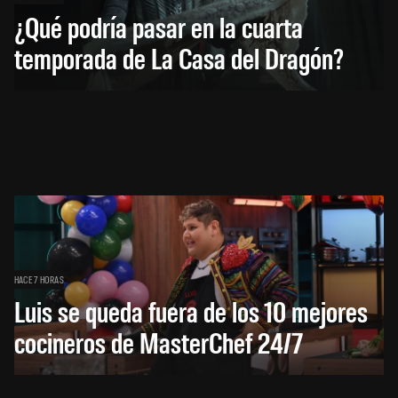
¿Qué podría pasar en la cuarta
temporada de La Casa del Dragón?
HACE 7 HORAS
Luis se queda fuera de los 10 mejores
cocineros de MasterChef 24/7