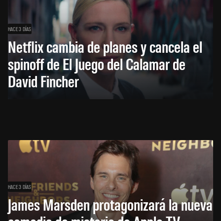
HACE 3 DÍAS
Netflix cambia de planes y cancela el
spinoff de El Juego del Calamar de
David Fincher
HACE 3 DÍAS
James Marsden protagonizará la nueva