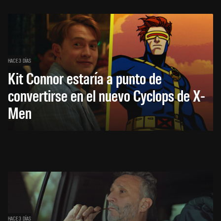
HACE 3 DÍAS
Kit Connor estaría a punto de
convertirse en el nuevo Cyclops de X-
Men
HACE 3 DÍAS