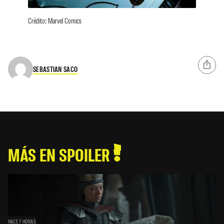
Crédito: Marvel Comics
SEBASTIAN SACO
MÁS EN SPOILER
HACE 7 HORAS