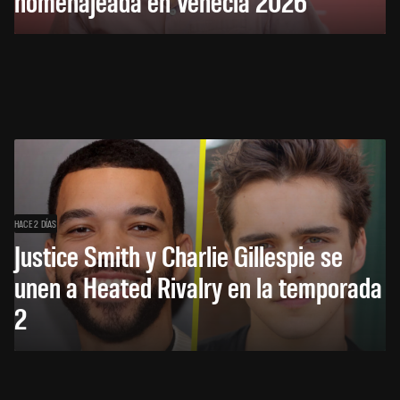
homenajeada en Venecia 2026
HACE 2 DÍAS
Justice Smith y Charlie Gillespie se
unen a Heated Rivalry en la temporada
2