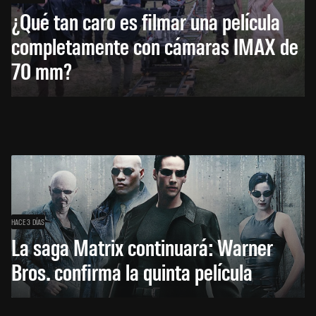
¿Qué tan caro es filmar una película
completamente con cámaras IMAX de
70 mm?
HACE 3 DÍAS
La saga Matrix continuará: Warner
Bros. confirma la quinta película