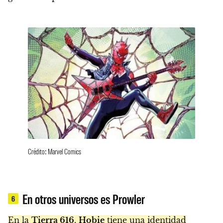
Crédito: Marvel Comics
En otros universos es Prowler
6
En la
Tierra 616
,
Hobie
tiene una identidad