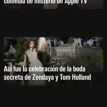
comedia de misterio de Apple TV
HACE 3 DÍAS
Así fue la celebración de la boda
secreta de Zendaya y Tom Holland