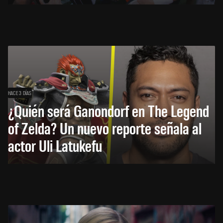
HACE 3 DÍAS
¿Quién será Ganondorf en The Legend
of Zelda? Un nuevo reporte señala al
actor Uli Latukefu