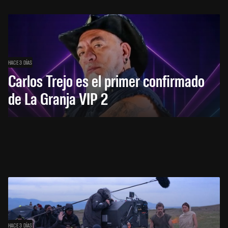
HACE 3 DÍAS
Carlos Trejo es el primer confirmado
de La Granja VIP 2
HACE 3 DÍAS