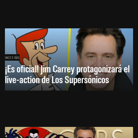
HACE 3 DÍAS
¡Es oficial! Jim Carrey protagonizará el
live-action de Los Supersónicos