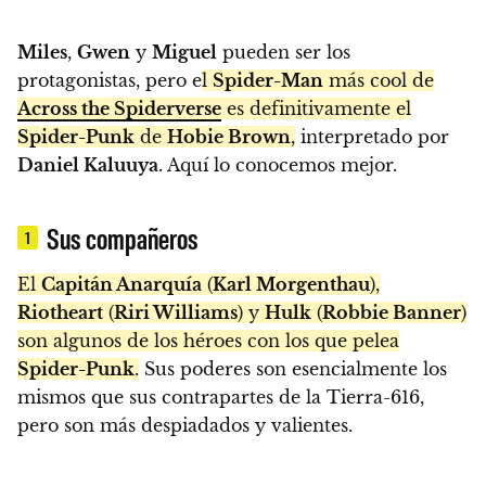
Miles
,
Gwen
y
Miguel
pueden ser los
protagonistas, pero e
l
Spider-Man
más cool de
Across the Spiderverse
es definitivamente el
Spider-Punk
de
Hobie Brown
,
interpretado por
Daniel Kaluuya
. Aquí lo conocemos mejor.
Sus compañeros
1
El
Capitán Anarquía
(
Karl Morgenthau
),
Riotheart
(
Riri Williams
) y
Hulk
(
Robbie Banner
)
son algunos de los héroes con los que pelea
Spider-Punk
.
Sus poderes son esencialmente los
mismos que sus contrapartes de la Tierra-616,
pero son más despiadados y valientes.