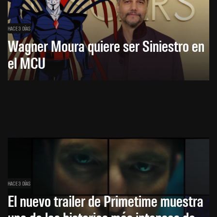
HACE 3 DÍAS
Wagner Moura quiere ser Siniestro en
el MCU
HACE 3 DÍAS
El nuevo trailer de Primetime muestra