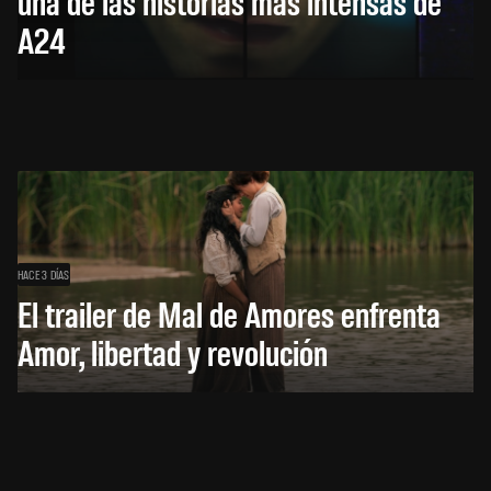
una de las historias más intensas de
A24
HACE 3 DÍAS
El trailer de Mal de Amores enfrenta
Amor, libertad y revolución