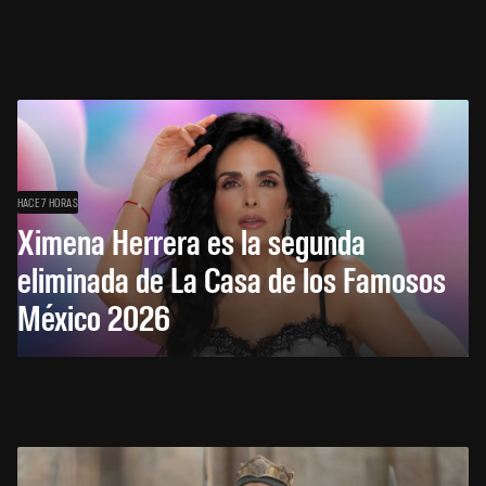
HACE 7 HORAS
Ximena Herrera es la segunda
eliminada de La Casa de los Famosos
México 2026