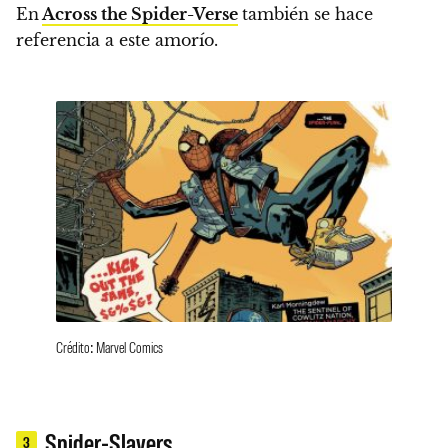
En
Across the Spider-Verse
también se hace
referencia a este amorío.
Crédito: Marvel Comics
Spider-Slayers
3