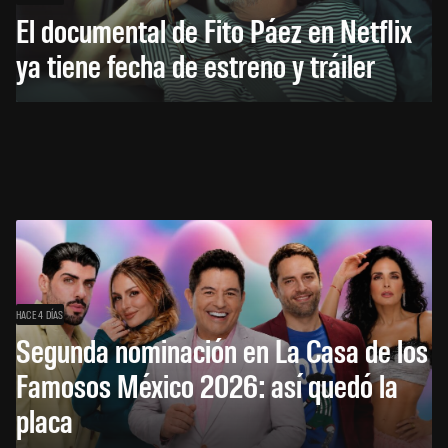
El documental de Fito Páez en Netflix
ya tiene fecha de estreno y tráiler
HACE 4 DÍAS
Segunda nominación en La Casa de los
Famosos México 2026: así quedó la
placa