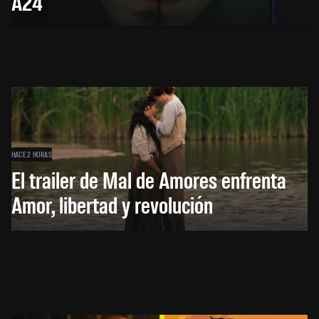
A24
HACE 2 HORAS
El trailer de Mal de Amores enfrenta
Amor, libertad y revolución