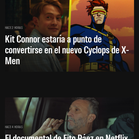
HACE 2 HORAS
Kit Connor estaría a punto de
convertirse en el nuevo Cyclops de X-
Men
HACE 4 HORAS
El documental de Fito Páez en Netflix