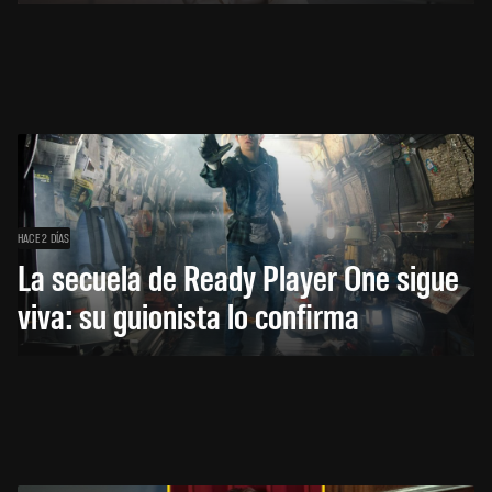
HACE 2 DÍAS
La secuela de Ready Player One sigue
viva: su guionista lo confirma