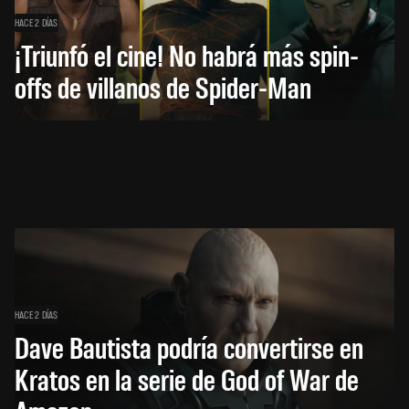
HACE 2 DÍAS
¡Triunfó el cine! No habrá más spin-
offs de villanos de Spider-Man
HACE 2 DÍAS
Dave Bautista podría convertirse en
Kratos en la serie de God of War de