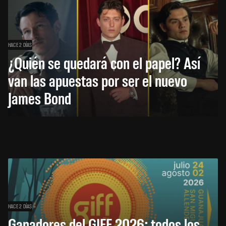
HACE 2 DÍAS
¿Quién se quedará con el papel? Así
van las apuestas por ser el nuevo
James Bond
HACE 2 DÍAS
Ganadores del GIFF 2026: todos los