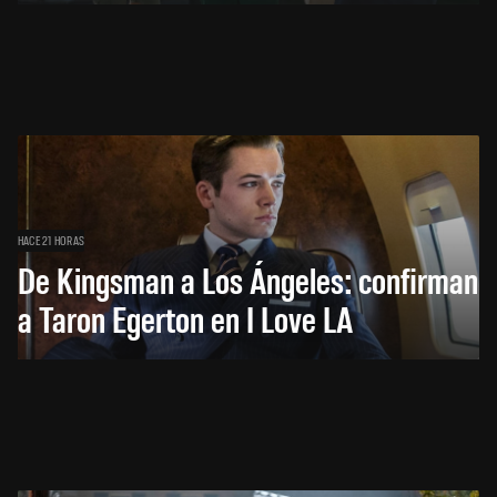
HACE 21 HORAS
De Kingsman a Los Ángeles: confirman
a Taron Egerton en I Love LA