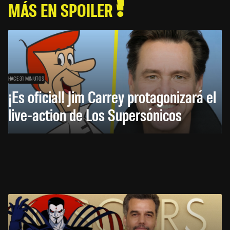
MÁS EN SPOILER
HACE 31 MINUTOS
¡Es oficial! Jim Carrey protagonizará el
live-action de Los Supersónicos