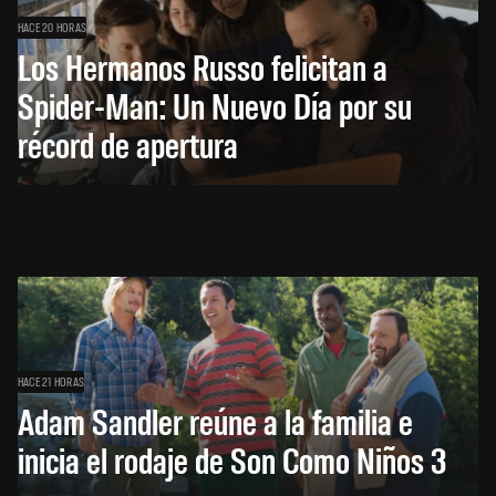
HACE 20 HORAS
Los Hermanos Russo felicitan a
Spider-Man: Un Nuevo Día por su
récord de apertura
HACE 21 HORAS
Adam Sandler reúne a la familia e
inicia el rodaje de Son Como Niños 3