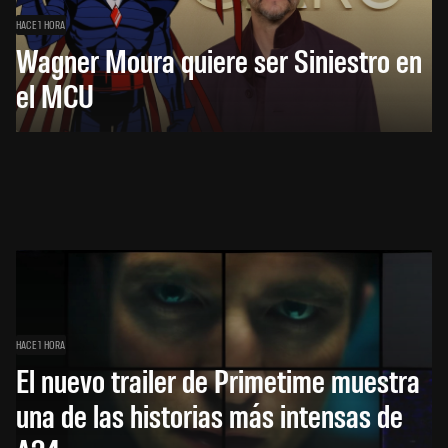
HACE 1 HORA
Wagner Moura quiere ser Siniestro en
el MCU
HACE 1 HORA
El nuevo trailer de Primetime muestra
una de las historias más intensas de