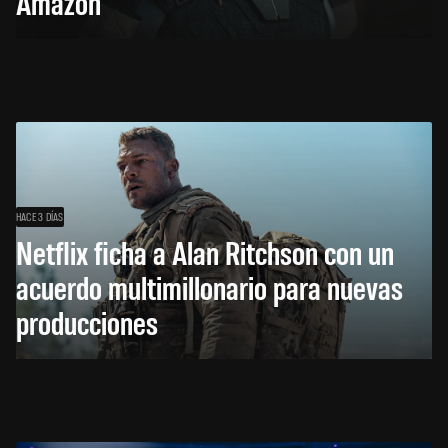
Amazon
HACE 3 DÍAS
Netflix ficha a Alan Ritchson con un
acuerdo multimillonario para nuevas
producciones