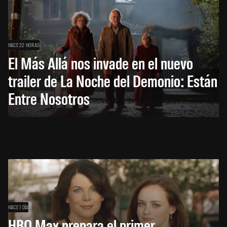
HACE 22 HORAS
El Más Allá nos invade en el nuevo
trailer de La Noche del Demonio: Están
Entre Nosotros
HACE 1 DÍA
HBO Max prepara el primer