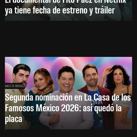
ya tiene fecha de estreno y tráiler
HACE 13 HORAS
Segunda nominación en La Casa de los
Famosos México 2026: así quedó la
placa