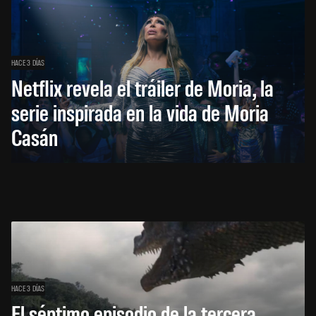
HACE 3 DÍAS
Netflix revela el tráiler de Moria, la
serie inspirada en la vida de Moria
Casán
HACE 3 DÍAS
El séptimo episodio de la tercera