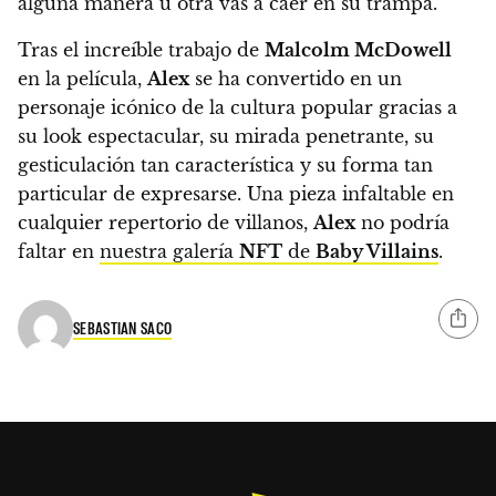
alguna manera u otra vas a caer en su trampa.
Tras el increíble trabajo de
Malcolm McDowell
en la película,
Alex
se ha convertido en un
personaje icónico de la cultura popular gracias a
su look espectacular, su mirada penetrante, su
gesticulación tan característica y su forma tan
particular de expresarse. Una pieza infaltable en
cualquier repertorio de villanos,
Alex
no podría
faltar en
nuestra galería
NFT
de
Baby Villains
.
SEBASTIAN SACO