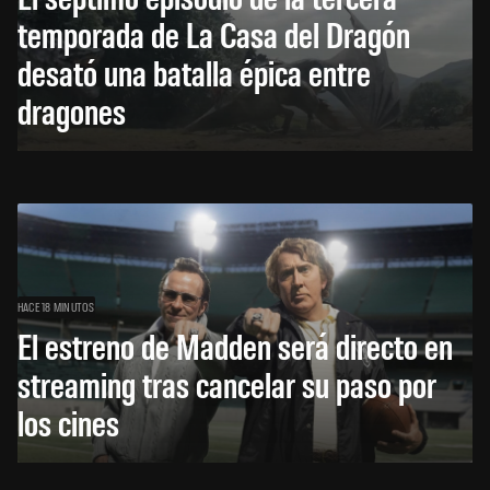
temporada de La Casa del Dragón
desató una batalla épica entre
dragones
HACE 18 MINUTOS
El estreno de Madden será directo en
streaming tras cancelar su paso por
los cines