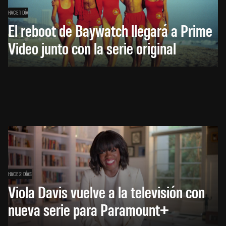
HACE 1 DÍA
El reboot de Baywatch llegará a Prime
Video junto con la serie original
HACE 2 DÍAS
Viola Davis vuelve a la televisión con
nueva serie para Paramount+