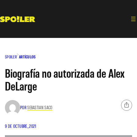
Saltar
al
contenido
SPOILER
ARTÍCULOS
Biografía no autorizada de Alex
DeLarge
POR
SEBASTIAN SACO
9 DE OCTUBRE, 2021