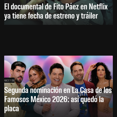
El documental de Fito Páez en Netflix
ya tiene fecha de estreno y tráiler
HACE 1 DÍA
Segunda nominación en La Casa de los
Famosos México 2026: así quedó la
placa