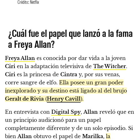
Crédito: Netflix
¿Cuál fue el papel que lanzó a la fama
a Freya Allan?
Freya Allan
es conocida por dar vida a la joven
Ciri
en la adaptación televisiva de
The Witcher
.
Ciri
es la princesa de
Cintra
y, por sus venas,
corre sangre de elfo.
Ella posee un gran poder
inexplorado y su destino está ligado al del brujo
Geralt de Rivia
(
Henry Cavill
).
En entrevista con
Digital Spy
,
Allan
reveló que en
un principio audicionó para un papel
completamente diferente y de un solo episodio. Si
bien
Allan
obtuvo el papel de
Marilka
,
la