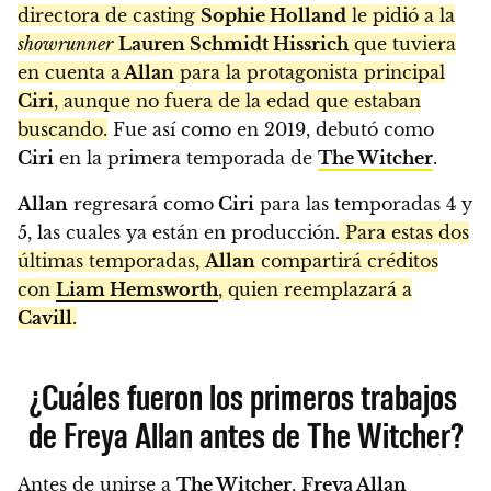
directora de casting
Sophie Holland
le pidió a la
showrunner
Lauren Schmidt Hissrich
que tuviera
en cuenta a
Allan
para la protagonista principal
Ciri
, aunque no fuera de la edad que estaban
buscando.
Fue así como en 2019, debutó como
Ciri
en la primera temporada de
The Witcher
.
Allan
regresará como
Ciri
para las temporadas 4 y
5, las cuales ya están en producción.
Para estas dos
últimas temporadas,
Allan
compartirá créditos
con
Liam Hemsworth
, quien reemplazará a
Cavill
.
¿Cuáles fueron los primeros trabajos
de Freya Allan antes de The Witcher?
Antes de unirse a
The Witcher
,
Freya Allan