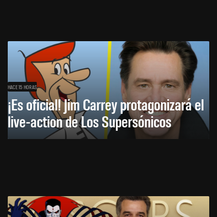
HACE 15 HORAS
¡Es oficial! Jim Carrey protagonizará el
live-action de Los Supersónicos