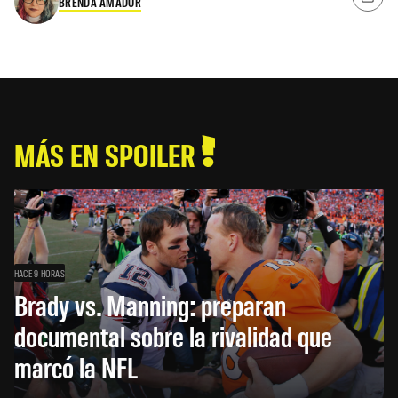
BRENDA AMADOR
MÁS EN SPOILER
HACE 9 HORAS
Brady vs. Manning: preparan
documental sobre la rivalidad que
marcó la NFL