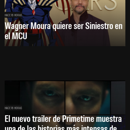
HACE 16 HORAS
Wagner Moura quiere ser Siniestro en
el MCU
HACE 16 HORAS
El nuevo trailer de Primetime muestra
una de las historias más intensas de