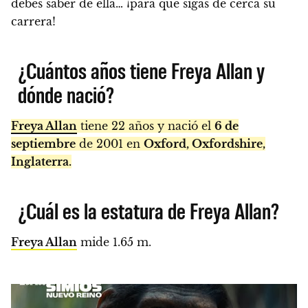
debes saber de ella… ¡para que sigas de cerca su
carrera!
¿Cuántos años tiene Freya Allan y
dónde nació?
Freya Allan
tiene 22 años y nació el
6 de
septiembre
de 2001 en
Oxford, Oxfordshire,
Inglaterra.
¿Cuál es la estatura de Freya Allan?
Freya Allan
mide 1.65 m.