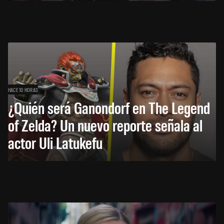
HACE 10 HORAS
¿Quién será Ganondorf en The Legend
of Zelda? Un nuevo reporte señala al
actor Uli Latukefu