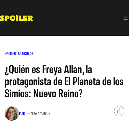
Saltar
al
contenido
SPOILER
ARTÍCULOS
¿Quién es Freya Allan, la
protagonista de El Planeta de los
Simios: Nuevo Reino?
POR
BRENDA AMADOR