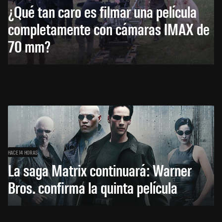
¿Qué tan caro es filmar una película
completamente con cámaras IMAX de
70 mm?
HACE 14 HORAS
La saga Matrix continuará: Warner
Bros. confirma la quinta película