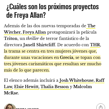
¿Cuáles son los próximos proyectos
de Freya Allan?
Además de las dos nuevas temporadas de
The
Witcher
,
Freya Allan
protagonizará la película
Triton
, un
thriller
de terror fantástico de la
directora
Janell Shirtcliff
. De acuerdo con
THR
,
la trama se centra en tres mujeres jóvenes que,
durante unas vacaciones en
Grecia
, se topan con
tres jóvenes carismáticos que resultan ser mucho
más de lo que parecen.
El elenco además incluirá a
Josh Whitehouse
,
Raff
Law
,
Elsie Hewitt,
Thalia Besson
y
Malcolm
McRae.