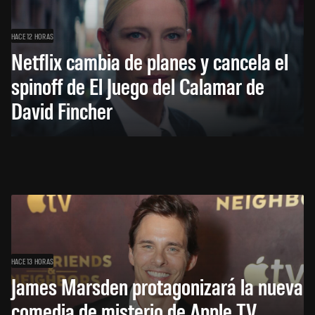
HACE 12 HORAS
Netflix cambia de planes y cancela el
spinoff de El Juego del Calamar de
David Fincher
HACE 13 HORAS
James Marsden protagonizará la nueva
comedia de misterio de Apple TV