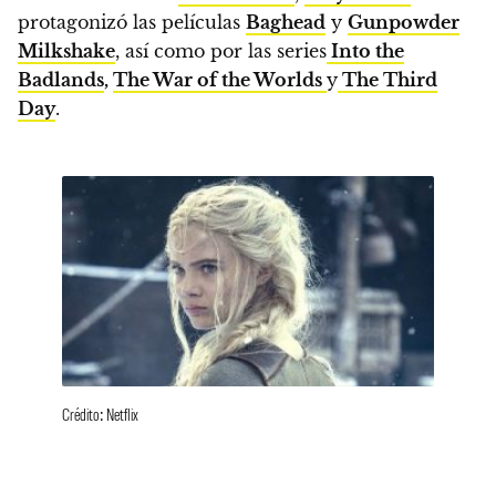
protagonizó las películas
Baghead
y
Gunpowder
Milkshake
, así como por las series
Into the
Badlands
,
The War of the Worlds
y
The Third
Day
.
Crédito: Netflix