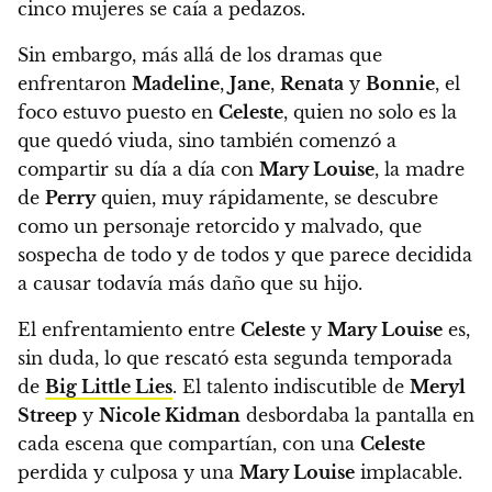
cinco mujeres se caía a pedazos.
Sin embargo, más allá de los dramas que
enfrentaron
Madeline
,
Jane
,
Renata
y
Bonnie
, el
foco estuvo puesto en
Celeste
, quien no solo es la
que quedó viuda, sino también comenzó a
compartir su día a día con
Mary Louise
, la madre
de
Perry
quien, muy rápidamente, se descubre
como un personaje retorcido y malvado, que
sospecha de todo y de todos y que parece decidida
a causar todavía más daño que su hijo.
El enfrentamiento entre
Celeste
y
Mary Louise
es,
sin duda, lo que rescató esta segunda temporada
de
Big Little Lies
. El talento indiscutible de
Meryl
Streep
y
Nicole Kidman
desbordaba la pantalla en
cada escena que compartían, con una
Celeste
perdida y culposa y una
Mary Louise
implacable.