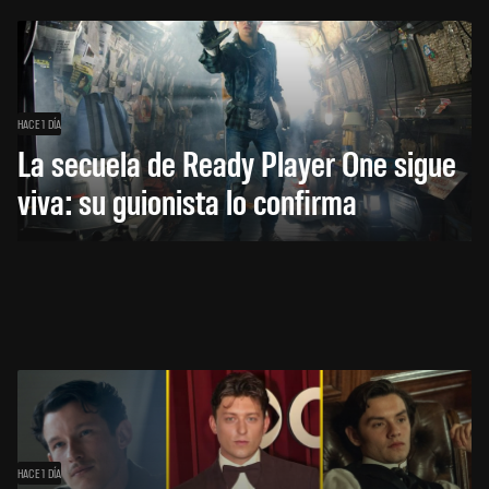
HACE 1 DÍA
La secuela de Ready Player One sigue
viva: su guionista lo confirma
HACE 1 DÍA