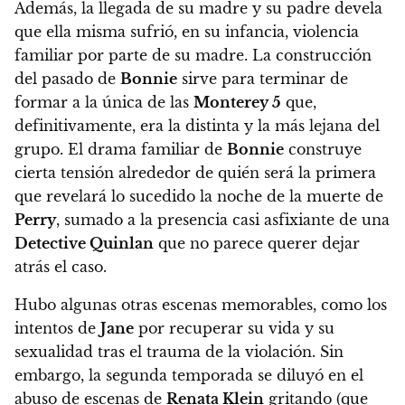
Además, la llegada de su madre y su padre
devela
que ella misma sufrió, en su infancia, violencia
familiar por parte de su madre. La construcción
del pasado de
Bonnie
sirve para terminar de
formar a la única de las
Monterey 5
que,
definitivamente, era la distinta y la más lejana del
grupo
. El drama familiar de
Bonnie
construye
cierta tensión alrededor de quién será la primera
que revelará lo sucedido la noche de la muerte de
Perry
, sumado a la presencia casi asfixiante de
una
Detective Quinlan
que no parece querer dejar
atrás el caso.
Hubo algunas otras escenas memorables, como los
intentos de
Jane
por recuperar su vida y su
sexualidad tras el trauma de la violación
. Sin
embargo, la segunda temporada se diluyó en el
abuso de escenas de
Renata Klein
gritando
(que