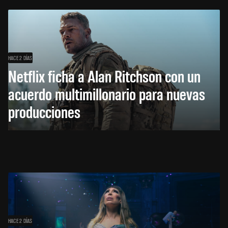
HACE 2 DÍAS
Netflix ficha a Alan Ritchson con un
acuerdo multimillonario para nuevas
producciones
HACE 2 DÍAS