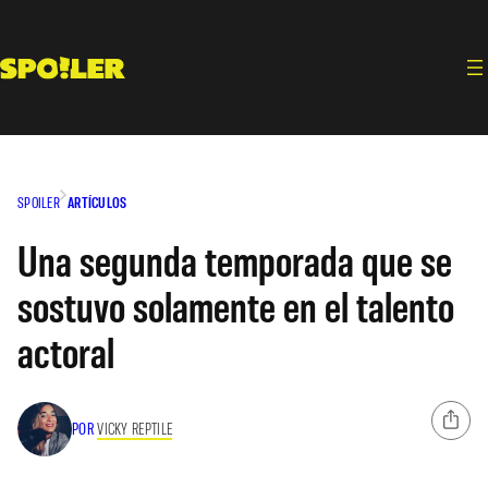
Saltar
al
contenido
SPOILER
ARTÍCULOS
Una segunda temporada que se
sostuvo solamente en el talento
actoral
POR
VICKY REPTILE