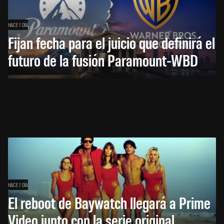
HACE 1 DÍA
Fijan fecha para el juicio que definirá el
futuro de la fusión Paramount-WBD
HACE 1 DÍA
El reboot de Baywatch llegará a Prime
Video junto con la serie original