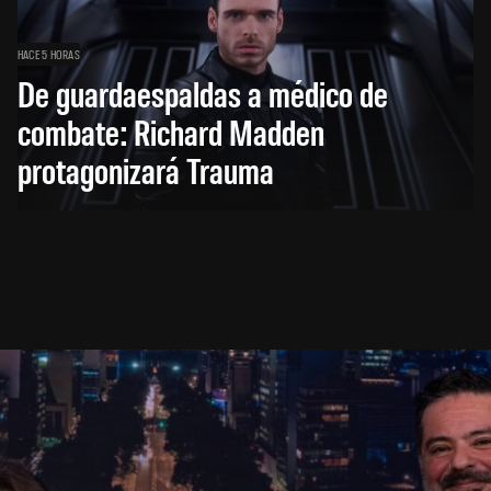
HACE 5 HORAS
De guardaespaldas a médico de
combate: Richard Madden
protagonizará Trauma