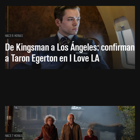
HACE 6 HORAS
De Kingsman a Los Ángeles: confirman
a Taron Egerton en I Love LA
HACE 7 HORAS