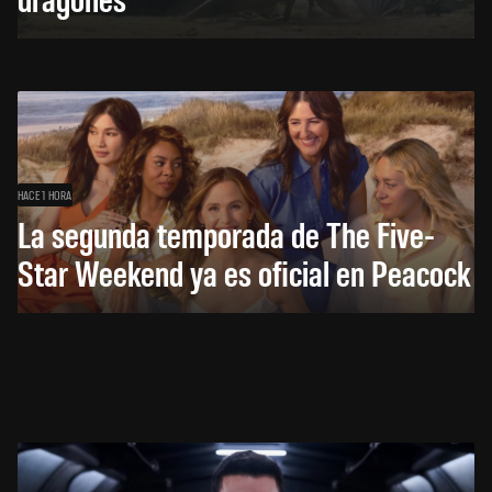
HACE 1 HORA
La segunda temporada de The Five-
Star Weekend ya es oficial en Peacock