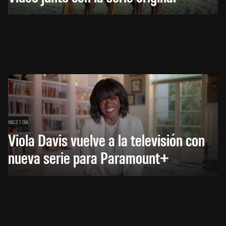
HACE 1 DÍA
Viola Davis vuelve a la televisión con
nueva serie para Paramount+