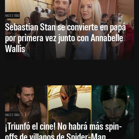
HACE 2 DÍAS
Sebastian Stan se convierte en papá
por primera vez junto con Annabelle
Wallis
HACE 2 DÍAS
¡Triunfó el cine! No habrá más spin-
offs de villanos de Spider-Man