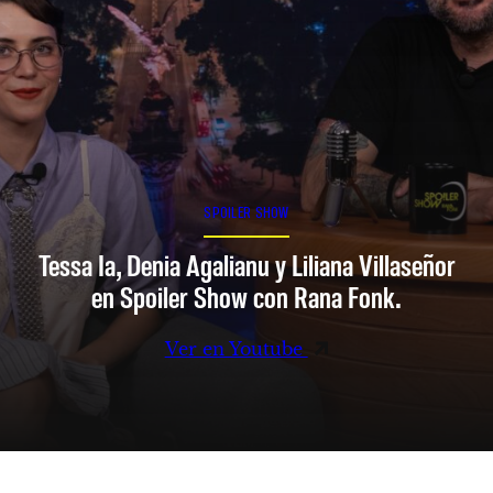
SPOILER SHOW
Tessa Ia, Denia Agalianu y Liliana Villaseñor
en Spoiler Show con Rana Fonk.
Ver en Youtube