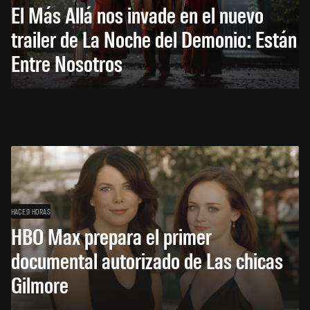
El Más Allá nos invade en el nuevo
trailer de La Noche del Demonio: Están
Entre Nosotros
HACE 9 HORAS
HBO Max prepara el primer
documental autorizado de Las chicas
Gilmore