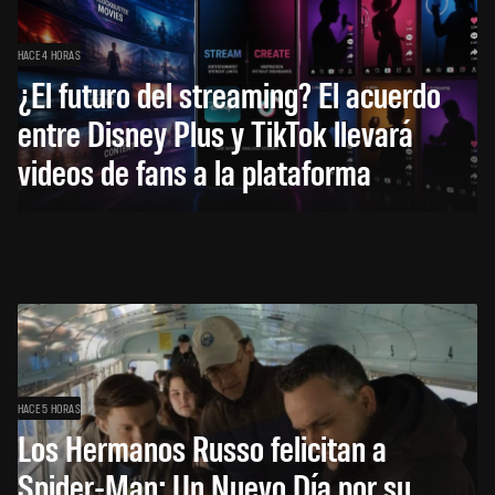
HACE 4 HORAS
¿El futuro del streaming? El acuerdo
entre Disney Plus y TikTok llevará
videos de fans a la plataforma
HACE 5 HORAS
Los Hermanos Russo felicitan a
Spider-Man: Un Nuevo Día por su