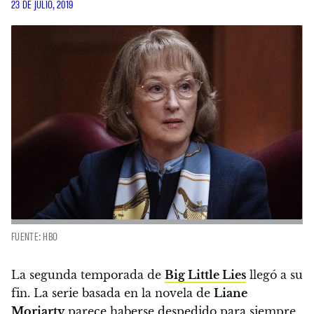
23 DE JULIO, 2019
FUENTE: HBO
La segunda temporada de
Big Little Lies
llegó a su
fin.
La serie basada en la novela de
Liane
Moriarty
parece haberse despedido para siempre