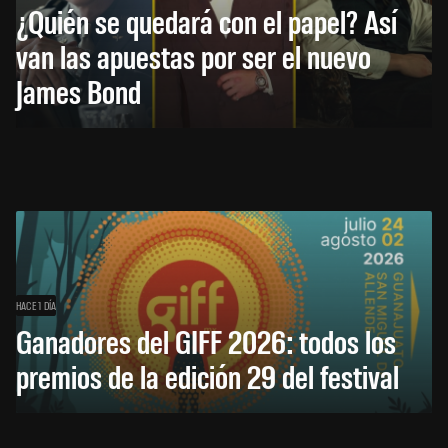
¿Quién se quedará con el papel? Así
van las apuestas por ser el nuevo
James Bond
HACE 1 DÍA
Ganadores del GIFF 2026: todos los
premios de la edición 29 del festival