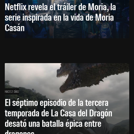
Netflix revela el tráiler de Moria, la
serie inspirada en la vida de Moria
Casán
HACE 2 DÍAS
El séptimo episodio de la tercera
temporada de La Casa del Dragón
desató una batalla épica entre
dragones