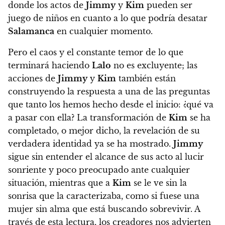
donde los actos de
Jimmy
y
Kim
pueden ser
juego de niños en cuanto a lo que podría desatar
Salamanca
en cualquier momento.
Pero el caos y el constante temor de lo que
terminará haciendo
Lalo
no es excluyente; las
acciones de
Jimmy
y
Kim
también están
construyendo la respuesta a una de las preguntas
que tanto los hemos hecho desde el inicio: ¿qué va
a pasar con ella?
La transformación de
Kim
se ha
completado, o mejor dicho, la revelación de su
verdadera identidad ya se ha mostrado.
Jimmy
sigue sin entender el alcance de sus acto al lucir
sonriente y poco preocupado ante cualquier
situación, mientras que
a
Kim
se le ve sin la
sonrisa que la caracterizaba, como si fuese una
mujer sin alma que está buscando sobrevivir. A
través de esta lectura, los creadores nos advierten