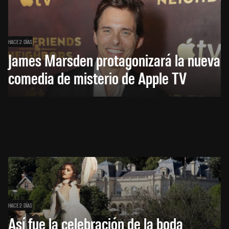
HACE 2 DÍAS
James Marsden protagonizará la nueva
comedia de misterio de Apple TV
HACE 2 DÍAS
Así fue la celebración de la boda