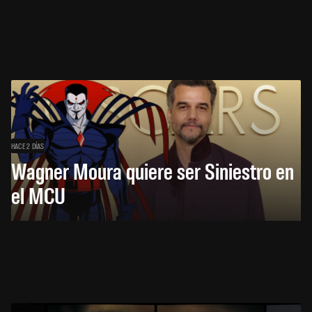
HACE 2 DÍAS
Wagner Moura quiere ser Siniestro en
el MCU