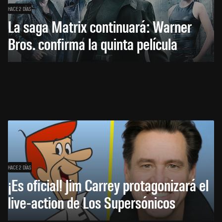
HACE 2 DÍAS
La saga Matrix continuará: Warner
Bros. confirma la quinta película
HACE 2 DÍAS
¡Es oficial! Jim Carrey protagonizará el
live-action de Los Supersónicos