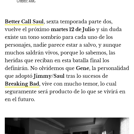
Crédito: AMC
Better Call Saul
, sexta temporada parte dos,
vuelve el próximo
martes 12 de Julio
y sin duda
existe un tono sombrío para cada uno de los
personajes, nadie parece estar a salvo, y aunque
muchos saldrán vivos, porque lo sabemos,
las
heridas que reciban en esta batalla final los
definirán.
No olvidemos que
Gene
, la personalidad
que adoptó
Jimmy
/
Saul
tras lo sucesos de
Breaking Bad
, vive con mucho temor, lo cual
seguramente será producto de lo que se vivirá en
en el futuro.