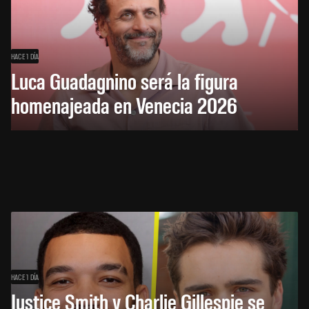
HACE 1 DÍA
Luca Guadagnino será la figura
homenajeada en Venecia 2026
HACE 1 DÍA
Justice Smith y Charlie Gillespie se