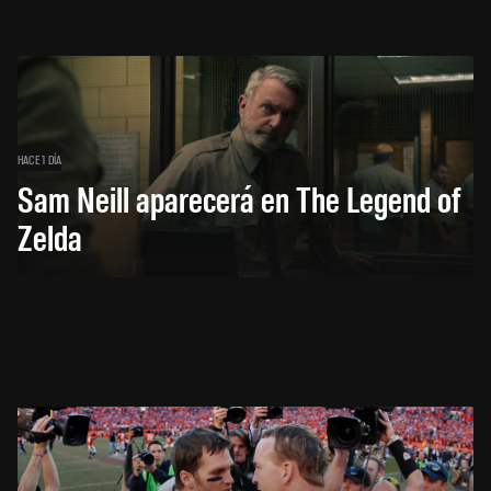
HACE 1 DÍA
Sam Neill aparecerá en The Legend of
Zelda