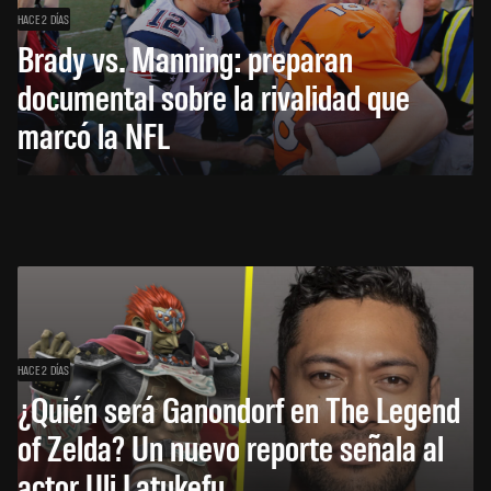
HACE 2 DÍAS
Brady vs. Manning: preparan
documental sobre la rivalidad que
marcó la NFL
HACE 2 DÍAS
¿Quién será Ganondorf en The Legend
of Zelda? Un nuevo reporte señala al
actor Uli Latukefu