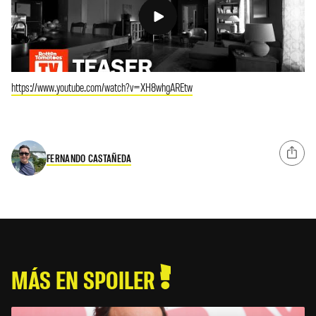
https://www.youtube.com/watch?v=XH8whgAREtw
FERNANDO CASTAÑEDA
MÁS EN SPOILER