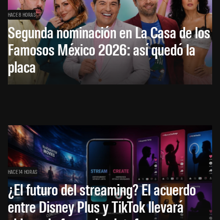
HACE 8 HORAS
Segunda nominación en La Casa de los
Famosos México 2026: así quedó la
placa
HACE 14 HORAS
¿El futuro del streaming? El acuerdo
entre Disney Plus y TikTok llevará