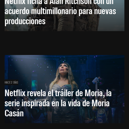
Netflix ficha a Alan Ritchson con un
acuerdo multimillonario para nuevas
producciones
HACE 2 DÍAS
Netflix revela el tráiler de Moria, la
serie inspirada en la vida de Moria
Casán