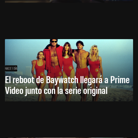
HACE 1 DÍA
El reboot de Baywatch llegará a Prime
Video junto con la serie original