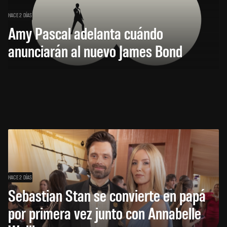
HACE 2 DÍAS
Amy Pascal adelanta cuándo
anunciarán al nuevo James Bond
HACE 2 DÍAS
Sebastian Stan se convierte en papá
por primera vez junto con Annabelle