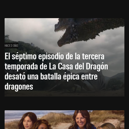
HACE 3 DÍAS
El séptimo episodio de la tercera
temporada de La Casa del Dragón
desató una batalla épica entre
dragones