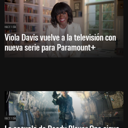
HACE 1 DÍA
Viola Davis vuelve a la televisión con
nueva serie para Paramount+
HACE 1 DÍA