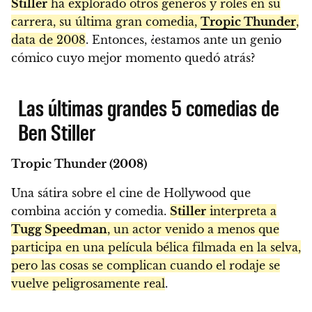
Stiller
ha explorado otros géneros y roles en su
carrera, su última gran comedia,
Tropic Thunder
,
data de 2008
. Entonces, ¿estamos ante un genio
cómico cuyo mejor momento quedó atrás?
Las últimas grandes 5 comedias de
Ben Stiller
Tropic Thunder (2008)
Una sátira sobre el cine de Hollywood que
combina acción y comedia.
Stiller
interpreta a
Tugg Speedman
, un actor venido a menos que
participa en una película bélica filmada en la selva,
pero las cosas se complican cuando el rodaje se
vuelve peligrosamente real
.