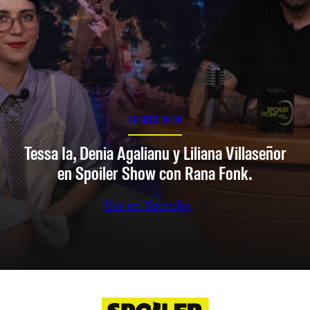
SPOILER SHOW
Tessa Ia, Denia Agalianu y Liliana Villaseñor
en Spoiler Show con Rana Fonk.
Ver en Youtube