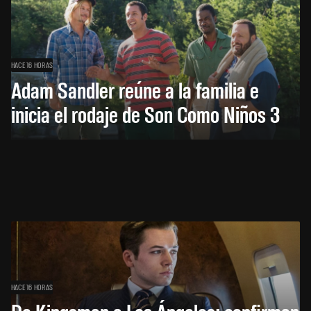
HACE 16 HORAS
Adam Sandler reúne a la familia e
inicia el rodaje de Son Como Niños 3
HACE 16 HORAS