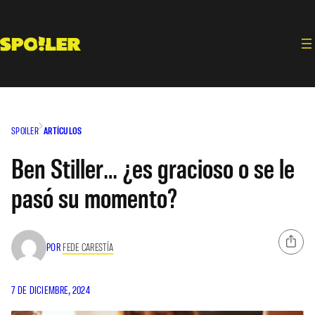
Saltar
al
contenido
SPOILER
ARTÍCULOS
Ben Stiller… ¿es gracioso o se le
pasó su momento?
POR
FEDE CARESTÍA
7 DE DICIEMBRE, 2024