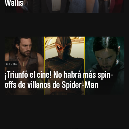
Wallis
HACE 2 DÍAS
¡Triunfó el cine! No habrá más spin-
offs de villanos de Spider-Man