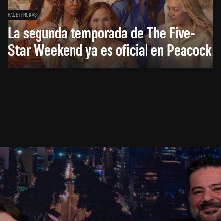
HACE 11 HORAS
La segunda temporada de The Five-
Star Weekend ya es oficial en Peacock