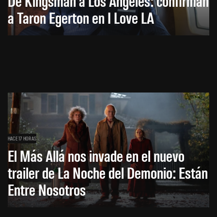
De Kingsman a Los Ángeles: confirman
a Taron Egerton en I Love LA
HACE 17 HORAS
El Más Allá nos invade en el nuevo
trailer de La Noche del Demonio: Están
Entre Nosotros