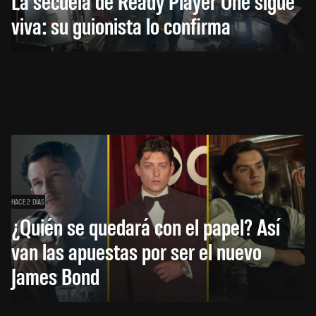
La secuela de Ready Player One sigue
viva: su guionista lo confirma
HACE 2 DÍAS
¿Quién se quedará con el papel? Así
van las apuestas por ser el nuevo
James Bond