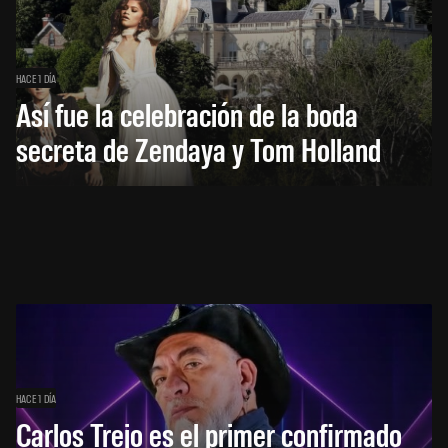
HACE 1 DÍA
Así fue la celebración de la boda
secreta de Zendaya y Tom Holland
HACE 1 DÍA
Carlos Trejo es el primer confirmado