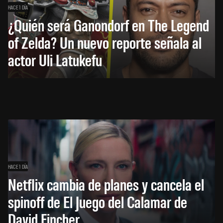
HACE 1 DÍA
¿Quién será Ganondorf en The Legend
of Zelda? Un nuevo reporte señala al
actor Uli Latukefu
HACE 1 DÍA
Netflix cambia de planes y cancela el
spinoff de El Juego del Calamar de
David Fincher