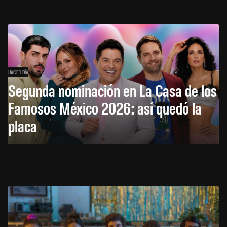
HACE 1 DÍA
Segunda nominación en La Casa de los
Famosos México 2026: así quedó la
placa