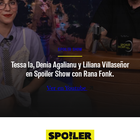
SPOILER SHOW
Tessa Ia, Denia Agalianu y Liliana Villaseñor
en Spoiler Show con Rana Fonk.
Ver en Youtube