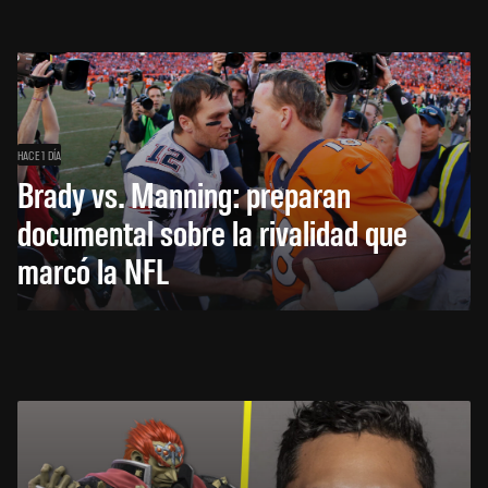
HACE 1 DÍA
Brady vs. Manning: preparan
documental sobre la rivalidad que
marcó la NFL