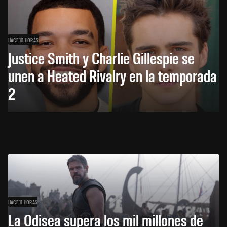
HACE 10 HORAS
Justice Smith y Charlie Gillespie se
unen a Heated Rivalry en la temporada
2
HACE 11 HORAS
La Odisea supera los mil millones de