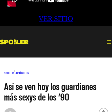
VER SITIO
SPOILER
ARTÍCULOS
Así se ven hoy los guardianes
más sexys de los ’90