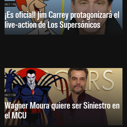
HACE 1 DÍA
¡Es oficial! Jim Carrey protagonizará el
live-action de Los Supersónicos
HACE 1 DÍA
Wagner Moura quiere ser Siniestro en
el MCU