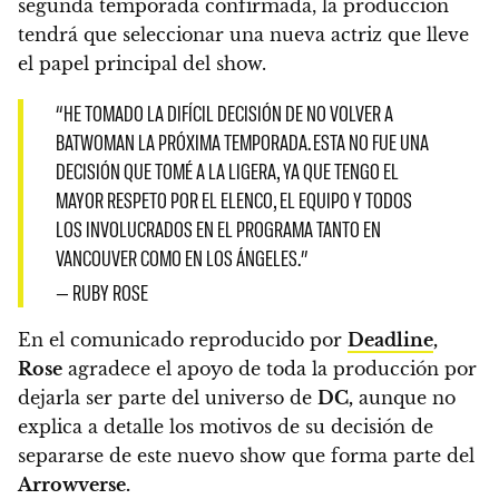
segunda temporada confirmada, la producción
tendrá que seleccionar una nueva actriz que lleve
el papel principal del show.
“HE TOMADO LA DIFÍCIL DECISIÓN DE NO VOLVER A
BATWOMAN LA PRÓXIMA TEMPORADA. ESTA NO FUE UNA
DECISIÓN QUE TOMÉ A LA LIGERA, YA QUE TENGO EL
MAYOR RESPETO POR EL ELENCO, EL EQUIPO Y TODOS
LOS INVOLUCRADOS EN EL PROGRAMA TANTO EN
VANCOUVER COMO EN LOS ÁNGELES.”
— RUBY ROSE
En el comunicado reproducido por
Deadline
,
Rose
agradece el apoyo de toda la producción por
dejarla ser parte del universo de
DC,
aunque no
explica a detalle los motivos de su decisión de
separarse de este nuevo show que forma parte del
Arrowverse.