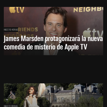
HACE 10 HORAS
James Marsden protagonizará la nueva
comedia de misterio de Apple TV
HACE 11 HORAS