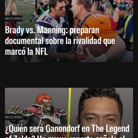
HACE 6 HORAS
Brady vs. Manning: preparan
documental sobre la rivalidad que
marcó la NFL
HACE 8 HORAS
¿Quién será Ganondorf en The Legend