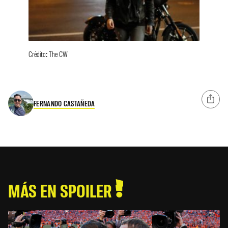
Crédito: The CW
FERNANDO CASTAÑEDA
MÁS EN SPOILER