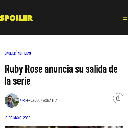
Saltar
al
contenido
SPOILER
NOTICIAS
Ruby Rose anuncia su salida de
la serie
POR
FERNANDO CASTAÑEDA
19 DE MAYO, 2020