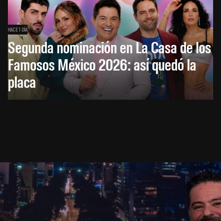
HACE 1 DÍA
Segunda nominación en La Casa de los
Famosos México 2026: así quedó la
placa