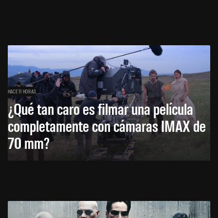
HACE 11 HORAS
¿Qué tan caro es filmar una película
completamente con cámaras IMAX de
70 mm?