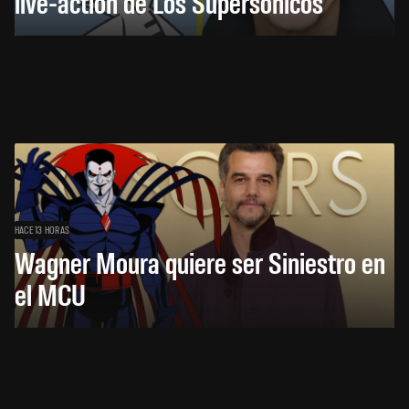
live-action de Los Supersónicos
HACE 13 HORAS
Wagner Moura quiere ser Siniestro en
el MCU