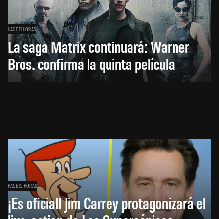
HACE 11 HORAS
La saga Matrix continuará: Warner
Bros. confirma la quinta película
HACE 12 HORAS
¡Es oficial! Jim Carrey protagonizará el