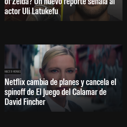
of Zelda? Un nuevo reporte señala al
actor Uli Latukefu
HACE 9 HORAS
Netflix cambia de planes y cancela el
spinoff de El Juego del Calamar de
David Fincher