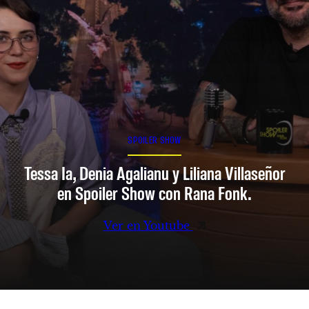
SPOILER SHOW
Tessa Ia, Denia Agalianu y Liliana Villaseñor
en Spoiler Show con Rana Fonk.
Ver en Youtube