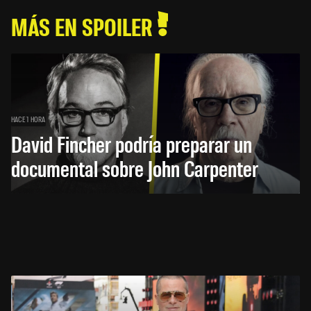
MÁS EN SPOILER
HACE 1 HORA
David Fincher podría preparar un
documental sobre John Carpenter