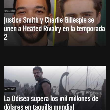
HACE 3 DÍAS
Justice Smith y Charlie Gillespie se
unen a Heated Rivalry en la temporada
2
HACE 3 DÍAS
La Odisea supera los mil millones de
dólares en taquilla mundial