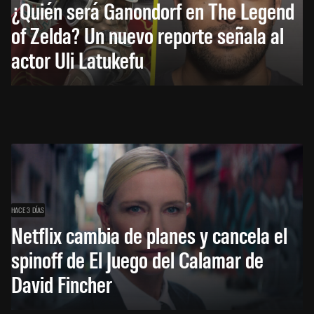
¿Quién será Ganondorf en The Legend
of Zelda? Un nuevo reporte señala al
actor Uli Latukefu
HACE 3 DÍAS
Netflix cambia de planes y cancela el
spinoff de El Juego del Calamar de
David Fincher