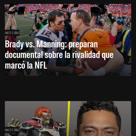
HACE 3 DÍAS
Brady vs. Manning: preparan
documental sobre la rivalidad que
marcó la NFL
HACE 3 DÍAS