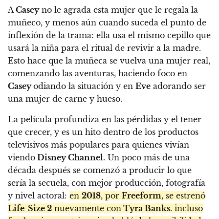
A
Casey
no le agrada esta mujer que le regala la
muñeco, y menos aún cuando suceda el punto de
inflexión de la trama: ella usa el mismo cepillo que
usará la niña para el ritual de revivir a la madre.
Esto hace que la muñeca se vuelva una mujer real,
comenzando las aventuras, haciendo foco en
Casey
odiando la situación y en
Eve
adorando ser
una mujer de carne y hueso.
La película profundiza en las pérdidas y el tener
que crecer, y es un hito dentro de los productos
televisivos más populares para quienes vivían
viendo
Disney Channel
. Un poco más de una
década después se comenzó a producir lo que
sería la secuela, con mejor producción, fotografía
y nivel actoral:
en
2018
, por
Freeform
, se estrenó
Life-Size 2
nuevamente con
Tyra Banks
. incluso