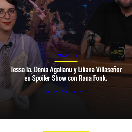
SPOILER SHOW
Tessa Ia, Denia Agalianu y Liliana Villaseñor
en Spoiler Show con Rana Fonk.
Ver en Youtube