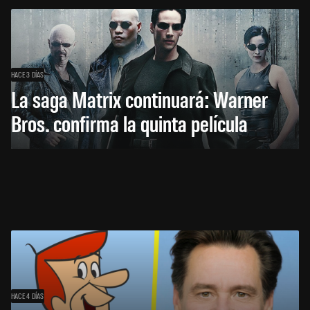
HACE 3 DÍAS
La saga Matrix continuará: Warner
Bros. confirma la quinta película
HACE 4 DÍAS