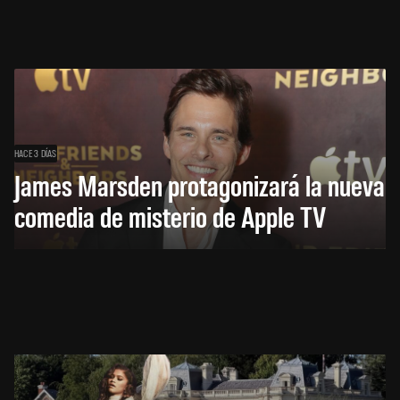
HACE 3 DÍAS
James Marsden protagonizará la nueva
comedia de misterio de Apple TV