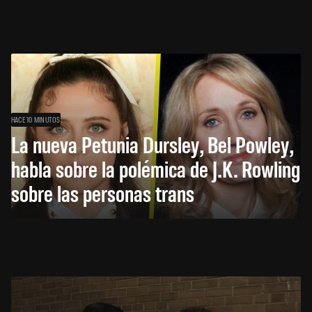
HACE 10 MINUTOS
La nueva Petunia Dursley, Bel Powley,
habla sobre la polémica de J.K. Rowling
sobre las personas trans