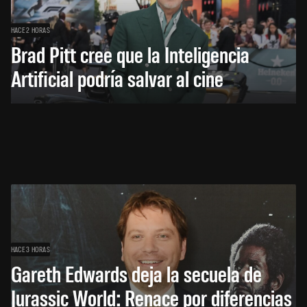
HACE 2 HORAS
Brad Pitt cree que la Inteligencia
Artificial podría salvar al cine
HACE 3 HORAS
Gareth Edwards deja la secuela de
Jurassic World: Renace por diferencias