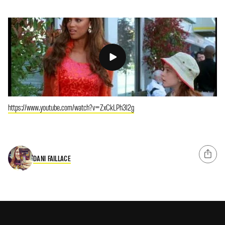
https://www.youtube.com/watch?v=ZxCkLPh3l2g
DANI FAILLACE