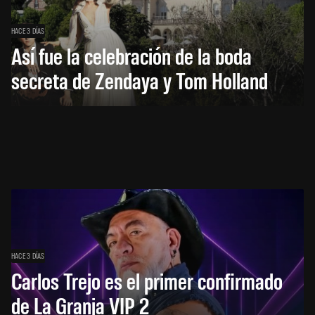
HACE 3 DÍAS
Así fue la celebración de la boda
secreta de Zendaya y Tom Holland
HACE 3 DÍAS
Carlos Trejo es el primer confirmado
de La Granja VIP 2