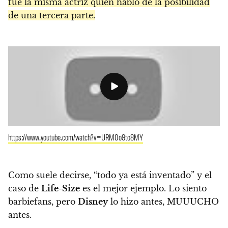
fue la misma actriz quien habló de la posibilidad
de una tercera parte.
https://www.youtube.com/watch?v=URM0o9to8MY
Como suele decirse, “todo ya está inventado” y el
caso de
Life-Size
es el mejor ejemplo. Lo siento
barbiefans, pero
Disney
lo hizo antes, MUUUCHO
antes.