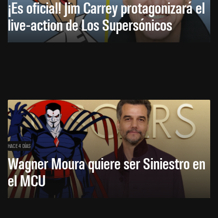
¡Es oficial! Jim Carrey protagonizará el
live-action de Los Supersónicos
HACE 4 DÍAS
Wagner Moura quiere ser Siniestro en
el MCU