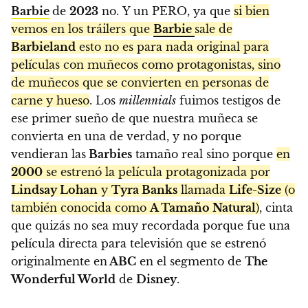
Barbie
de
2023
no. Y un PERO, ya que
si bien
vemos en los tráilers que
Barbie
sale de
Barbieland
esto no es para nada original para
películas con muñecos como protagonistas, sino
de muñecos que se convierten en personas de
carne y hueso
. Los
millennials
fuimos testigos de
ese primer sueño de que nuestra muñeca se
convierta en una de verdad, y no porque
vendieran las
Barbies
tamaño real sino porque
en
2000
se estrenó la película protagonizada por
Lindsay Lohan
y
Tyra Banks
llamada
Life-Size
(o
también conocida como
A Tamaño Natural
)
, cinta
que quizás no sea muy recordada porque fue una
película directa para televisión que se estrenó
originalmente en
ABC
en el segmento de
The
Wonderful World
de
Disney
.