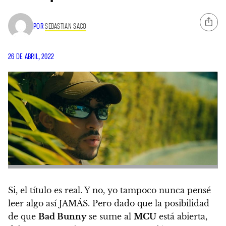
POR
SEBASTIAN SACO
26 DE ABRIL, 2022
Si, el título es real. Y no, yo tampoco nunca pensé
leer algo así JAMÁS. Pero dado que la posibilidad
de que
Bad Bunny
se sume al
MCU
está abierta,