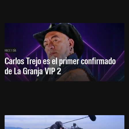
HACE 1 DÍA
Carlos Trejo es el primer confirmado
de La Granja VIP 2