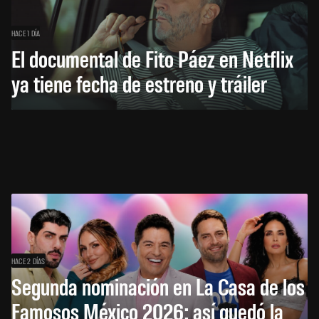
HACE 1 DÍA
El documental de Fito Páez en Netflix
ya tiene fecha de estreno y tráiler
HACE 2 DÍAS
Segunda nominación en La Casa de los
Famosos México 2026: así quedó la