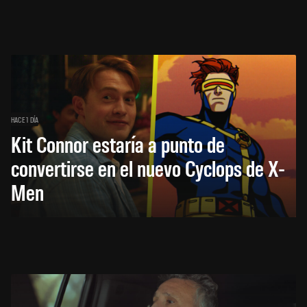
HACE 1 DÍA
Kit Connor estaría a punto de
convertirse en el nuevo Cyclops de X-
Men