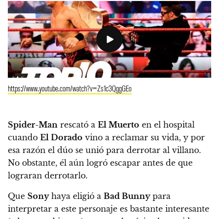
https://www.youtube.com/watch?v=Zs1c3QggGEo
Spider-Man
rescató a
El Muerto
en el hospital
cuando
El Dorado
vino a reclamar su vida, y por
esa razón el dúo se unió para derrotar al villano.
No obstante, él aún logró escapar antes de que
lograran derrotarlo.
Que
Sony
haya eligió a
Bad Bunny
para
interpretar a este personaje es bastante interesante