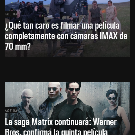
HACE 1 DÍA
¿Qué tan caro es filmar una película
completamente con cámaras IMAX de
70 mm?
HACE 1 DÍA
La saga Matrix continuará: Warner
Bros. confirma la quinta película