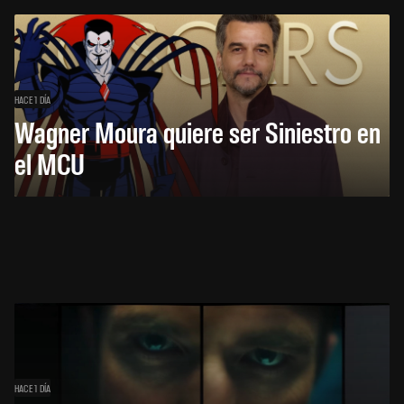
HACE 1 DÍA
Wagner Moura quiere ser Siniestro en
el MCU
HACE 1 DÍA