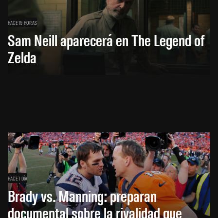
HACE 15 HORAS
Sam Neill aparecerá en The Legend of
Zelda
HACE 1 DÍA
Brady vs. Manning: preparan
documental sobre la rivalidad que