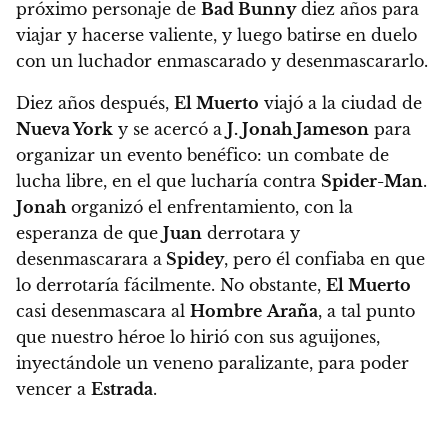
próximo personaje de
Bad Bunny
diez años para
viajar y hacerse valiente, y luego batirse en duelo
con un luchador enmascarado y desenmascararlo.
Diez años después,
El Muerto
viajó a la ciudad de
Nueva York
y se acercó a
J. Jonah Jameson
para
organizar un evento benéfico: un combate de
lucha libre, en el que lucharía contra
Spider-Man
.
Jonah
organizó el enfrentamiento, con la
esperanza de que
Juan
derrotara y
desenmascarara a
Spidey
, pero él confiaba en que
lo derrotaría fácilmente. No obstante,
El Muerto
casi desenmascara al
Hombre
Araña
, a tal punto
que nuestro héroe lo hirió con sus aguijones,
inyectándole un veneno paralizante, para poder
vencer a
Estrada
.