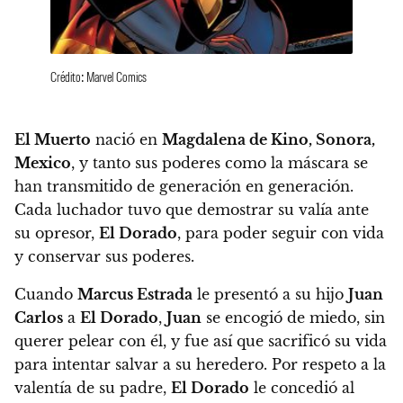
Crédito: Marvel Comics
El Muerto
nació en
Magdalena de Kino, Sonora,
Mexico
, y tanto sus poderes como la máscara se
han transmitido de generación en generación.
Cada luchador tuvo que demostrar su valía ante
su opresor,
El Dorado
, para poder seguir con vida
y conservar sus poderes.
Cuando
Marcus Estrada
le presentó a su hijo
Juan
Carlos
a
El Dorado
,
Juan
se encogió de miedo, sin
querer pelear con él, y fue así que sacrificó su vida
para intentar salvar a su heredero.
Por respeto a la
valentía de su padre,
El Dorado
le concedió al