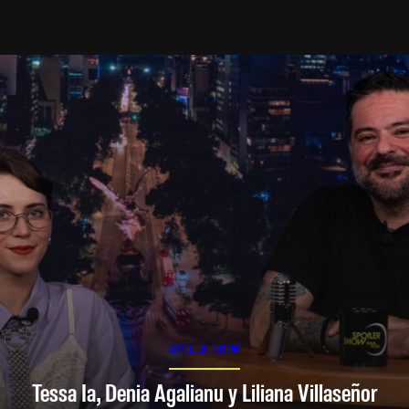
SPOILER SHOW
Tessa Ia, Denia Agalianu y Liliana Villaseñor