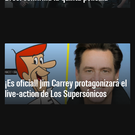
HACE 1 DÍA
¡Es oficial! Jim Carrey protagonizará el
live-action de Los Supersónicos