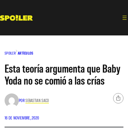
Saltar
al
contenido
SPOILER
ARTÍCULOS
Esta teoría argumenta que Baby
Yoda no se comió a las crías
POR
SEBASTIAN SACO
16 DE NOVIEMBRE, 2020