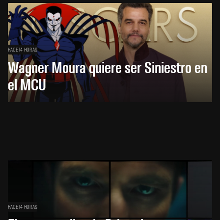
HACE 14 HORAS
Wagner Moura quiere ser Siniestro en
el MCU
HACE 14 HORAS