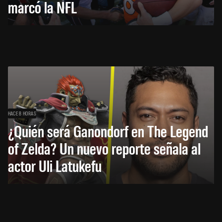
marcó la NFL
HACE 8 HORAS
¿Quién será Ganondorf en The Legend
of Zelda? Un nuevo reporte señala al
actor Uli Latukefu