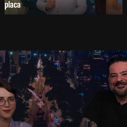
placa