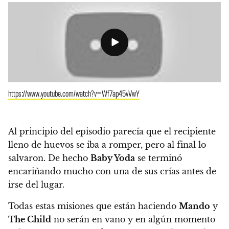
https://www.youtube.com/watch?v=Wf7ap45vVwY
Al principio del episodio parecía que el recipiente
lleno de huevos se iba a romper, pero al final lo
salvaron. De hecho
Baby Yoda
se terminó
encariñando mucho con una de sus crías antes de
irse del lugar.
Todas estas misiones que están haciendo
Mando
y
The Child
no serán en vano y en algún momento