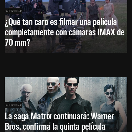
HACE 12 HORAS
¿Qué tan caro es filmar una película
completamente con cámaras IMAX de
70 mm?
HACE 12 HORAS
La saga Matrix continuará: Warner
Bros. confirma la quinta película