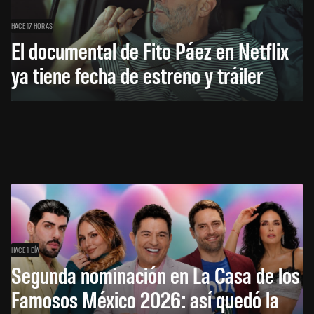
HACE 17 HORAS
El documental de Fito Páez en Netflix
ya tiene fecha de estreno y tráiler
HACE 1 DÍA
Segunda nominación en La Casa de los
Famosos México 2026: así quedó la