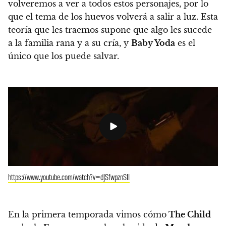
volveremos a ver a todos estos personajes, por lo
que el tema de los huevos volverá a salir a luz.
Esta
teoría que les traemos supone que algo les sucede
a la familia rana y a su cría, y
Baby Yoda
es el
único que los puede salvar.
https://www.youtube.com/watch?v=dJSfwpznSII
En la primera temporada vimos cómo
The Child