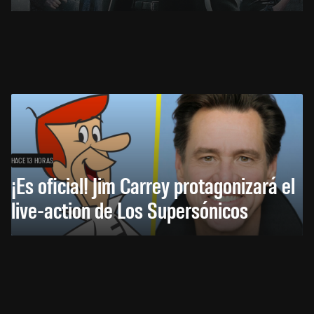
HACE 13 HORAS
¡Es oficial! Jim Carrey protagonizará el
live-action de Los Supersónicos