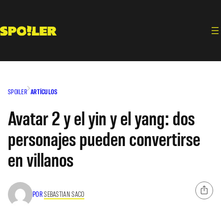
Saltar
al
contenido
SPOILER
ARTÍCULOS
Avatar 2 y el yin y el yang: dos
personajes pueden convertirse
en villanos
POR
SEBASTIAN SACO