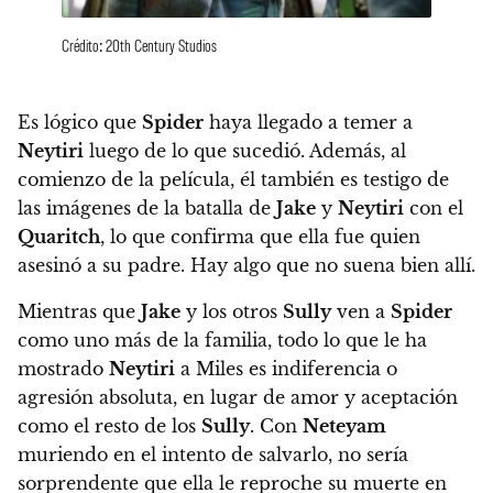
Crédito: 20th Century Studios
Es lógico que
Spider
haya llegado a temer a
Neytiri
luego de lo que sucedió. Además, al
comienzo de la película, él también es testigo de
las imágenes de la batalla de
Jake
y
Neytiri
con el
Quaritch
, lo que confirma que ella fue quien
asesinó a su padre. Hay algo que no suena bien allí.
Mientras que
Jake
y los otros
Sully
ven a
Spider
como uno más de la familia, todo lo que le ha
mostrado
Neytiri
a Miles es indiferencia o
agresión absoluta, en lugar de amor y aceptación
como el resto de los
Sully
. Con
Neteyam
muriendo en el intento de salvarlo, no sería
sorprendente que ella le reproche su muerte en