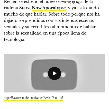
Recién se estrenó el nuevo
coming of age
de la
cadena
Starz
,
Now Apocalypse
, y ya está dando
mucho de qué hablar. Sobre todo porque
nos ha
dejado sorprendidos con sus intensas escenas
sexuales y su cero filtro al momento de hablar
sobre la sexualidad en una época llena de
tecnología.
https://www.youtube.com/watch?v=ho1YcutJLb8