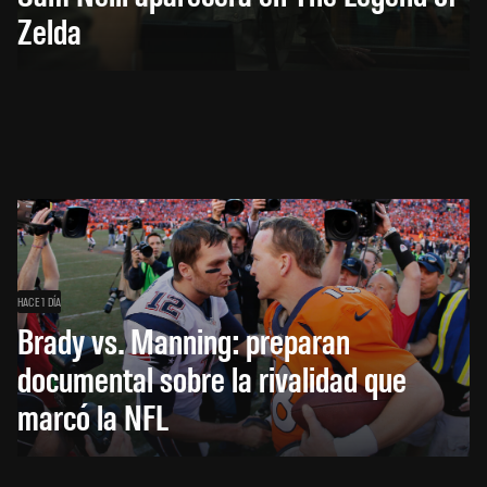
Zelda
HACE 1 DÍA
Brady vs. Manning: preparan
documental sobre la rivalidad que
marcó la NFL