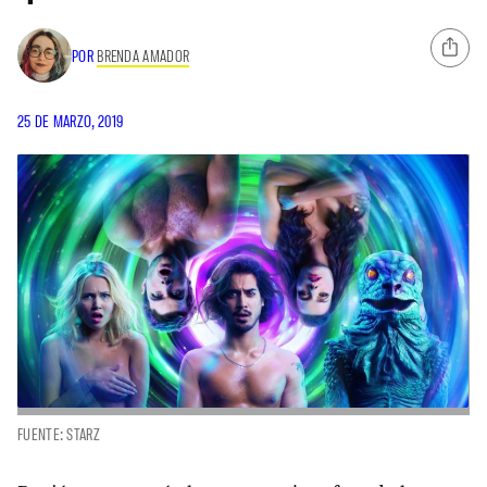
POR
BRENDA AMADOR
25 DE MARZO, 2019
FUENTE: STARZ