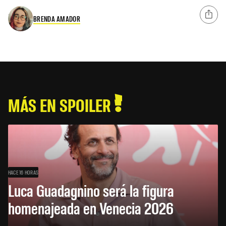
BRENDA AMADOR
MÁS EN SPOILER
HACE 16 HORAS
Luca Guadagnino será la figura
homenajeada en Venecia 2026