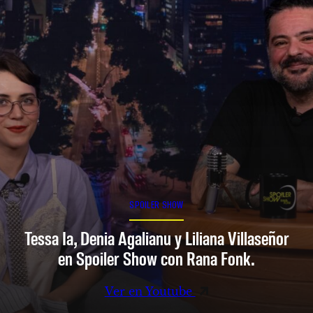
SPOILER SHOW
Tessa Ia, Denia Agalianu y Liliana Villaseñor
en Spoiler Show con Rana Fonk.
Ver en Youtube