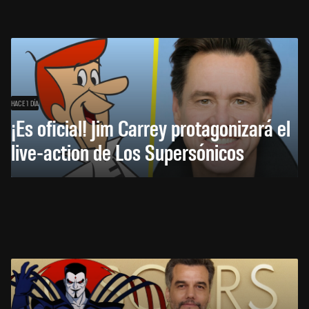
HACE 1 DÍA
¡Es oficial! Jim Carrey protagonizará el
live-action de Los Supersónicos