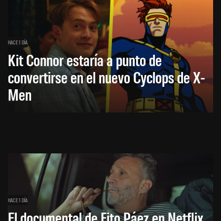
HACE 1 DÍA
Kit Connor estaría a punto de
convertirse en el nuevo Cyclops de X-
Men
HACE 1 DÍA
El documental de Fito Páez en Netflix