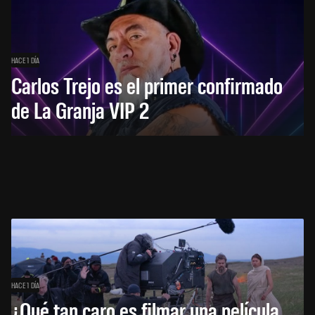
HACE 1 DÍA
Carlos Trejo es el primer confirmado
de La Granja VIP 2
HACE 1 DÍA
¿Qué tan caro es filmar una película