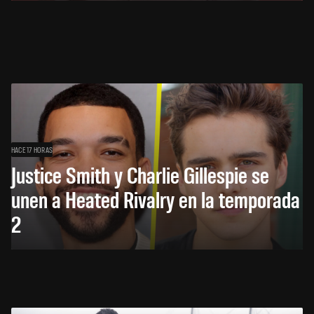
HACE 17 HORAS
Justice Smith y Charlie Gillespie se
unen a Heated Rivalry en la temporada
2