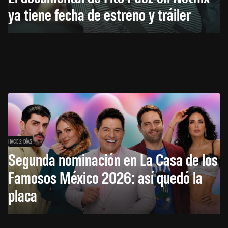
ya tiene fecha de estreno y tráiler
HACE 2 DÍAS
Segunda nominación en La Casa de los
Famosos México 2026: así quedó la
placa