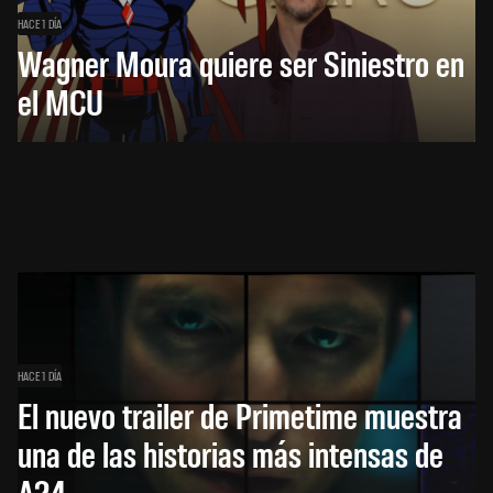
HACE 1 DÍA
Wagner Moura quiere ser Siniestro en
el MCU
HACE 1 DÍA
El nuevo trailer de Primetime muestra
una de las historias más intensas de
A24