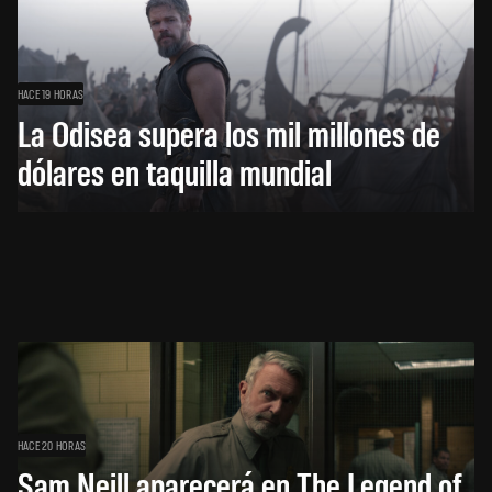
HACE 19 HORAS
La Odisea supera los mil millones de
dólares en taquilla mundial
HACE 20 HORAS
Sam Neill aparecerá en The Legend of