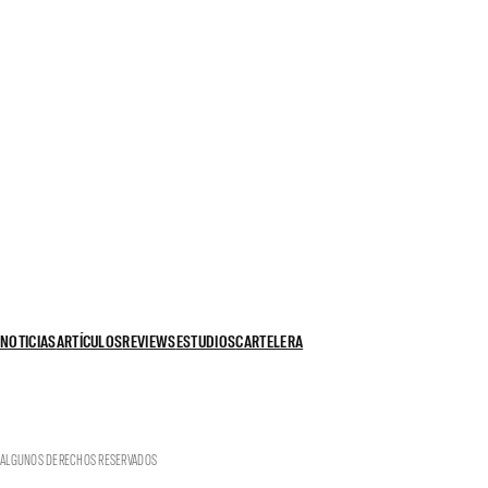
NOTICIAS
ARTÍCULOS
REVIEWS
ESTUDIOS
CARTELERA
ALGUNOS DERECHOS RESERVADOS