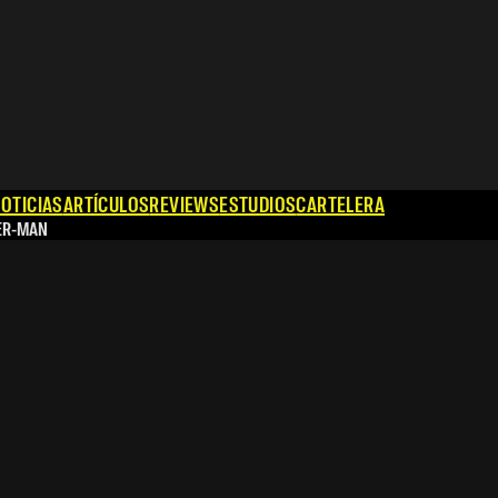
OTICIAS
ARTÍCULOS
REVIEWS
ESTUDIOS
CARTELERA
ER-MAN