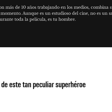
Con más de 10 años trabajando en los medios, combina su
momento. Aunque es un estudioso del cine, no es un sno
urante toda la película, es tu hombre.
 de este tan peculiar superhéroe