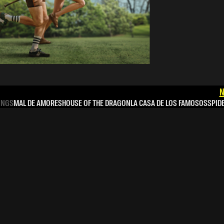
N
INGS
MAL DE AMORES
HOUSE OF THE DRAGON
LA CASA DE LOS FAMOSOS
SPID