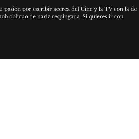
 pasión por escribir acerca del Cine y la TV con la de 
b oblicuo de nariz respingada. Si quieres ir con 