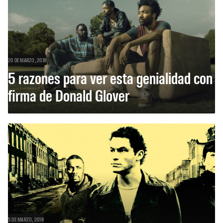
20 DE MARZO, 2018
5 razones para ver esta genialidad con
firma de Donald Glover
5 DE MARZO, 2018