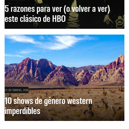
5 razones para ver (o volver a ver)
este clásico de HBO
23 DE FEBRERO, 2018
10 shows de género western
imperdibles