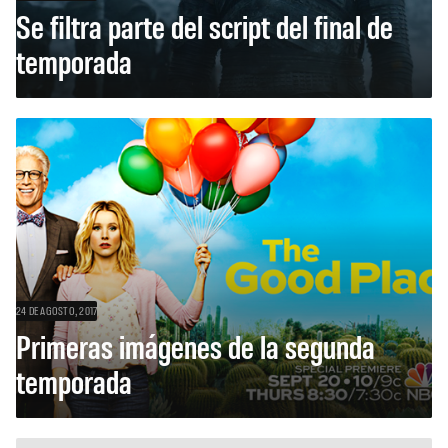
Se filtra parte del script del final de
temporada
24 DE AGOSTO, 2017
Primeras imágenes de la segunda
temporada