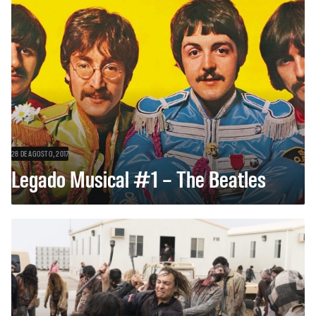
28 DE AGOSTO, 2017
Legado Musical #1 – The Beatles