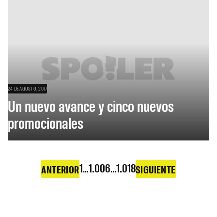
24 DE AGOSTO, 2017
Un nuevo avance y cinco nuevos
promocionales
1
…
1.006
…
1.018
ANTERIOR
SIGUIENTE