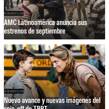
25 DE AGOSTO, 2017
AMC Latinoamérica anuncia sus
estrenos de septiembre
25 DE AGOSTO, 2017
Nuevo avance y nuevas imágenes del
spin-off de TBBT