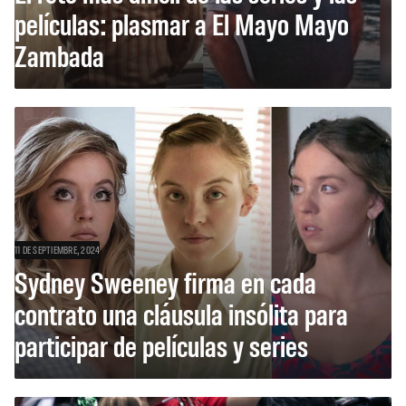
películas: plasmar a El Mayo Mayo
Zambada
11 DE SEPTIEMBRE, 2024
Sydney Sweeney firma en cada
contrato una cláusula insólita para
participar de películas y series