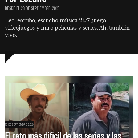
DESDE EL 28 DE SEPTIEMBRE, 2015
Leo, escribo, escucho música 24/7, juego 
videojuegos y miro películas y series. Ah, también 
vivo.
15 DE SEPTIEMBRE, 2024
El reto más difícil de las series y las