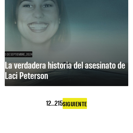
3 DE SEPTIEMBRE, 2024
La verdadera historia del asesinato de
Laci Peterson
1
2
…
215
SIGUIENTE