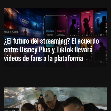
HACE 11 HORAS
¿El futuro del streaming? El acuerdo
entre Disney Plus y TikTok llevará
videos de fans a la plataforma
HACE 13 HORAS