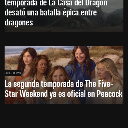
temporada de La Casa del Dragón
desató una batalla épica entre
dragones
HACE 9 HORAS
La segunda temporada de The Five-
Star Weekend ya es oficial en Peacock