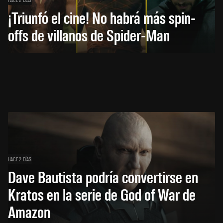
¡Triunfó el cine! No habrá más spin-
offs de villanos de Spider-Man
HACE 2 DÍAS
Dave Bautista podría convertirse en
Kratos en la serie de God of War de
Amazon