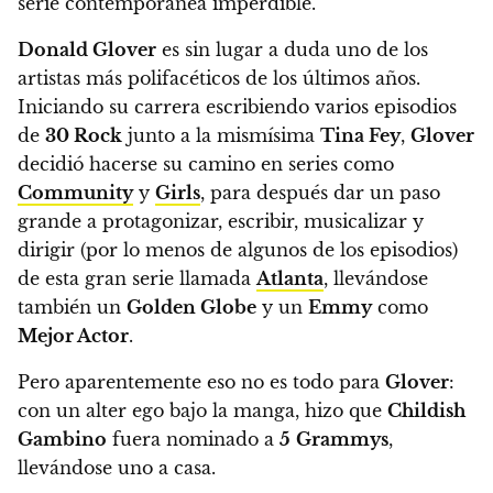
serie contemporánea imperdible.
Donald Glover
es sin lugar a duda uno de los
artistas más polifacéticos de los últimos años
.
Iniciando su carrera escribiendo varios episodios
de
30 Rock
junto a la mismísima
Tina Fey
,
Glover
decidió hacerse su camino en series como
Community
y
Girls
, para después dar
un paso
grande a protagonizar, escribir, musicalizar y
dirigir (por lo menos de algunos de los episodios)
de esta gran serie llamada
Atlanta
, llevándose
también un
Golden Globe
y un
Emmy
como
Mejor Actor
.
Pero aparentemente eso no es todo para
Glover
:
con un alter ego bajo la manga, hizo que
Childish
Gambino
fuera nominado a
5
Grammys
,
llevándose uno a casa.