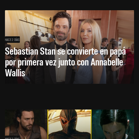
HACE 2 DÍAS
Sebastian Stan se convierte en papá
por primera vez junto con Annabelle
Wallis
HACE 2 DÍAS