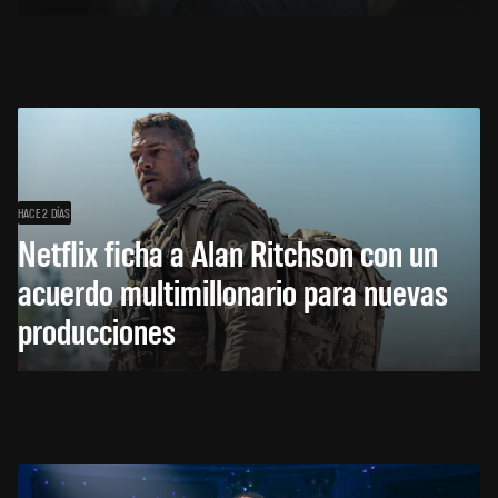
HACE 2 DÍAS
Netflix ficha a Alan Ritchson con un
acuerdo multimillonario para nuevas
producciones