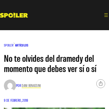
Saltar
al
contenido
SPOILER
ARTÍCULOS
No te olvides del dramedy del
momento que debes ver sí o sí
POR
DANI BENASSINI
9 DE FEBRERO, 2018