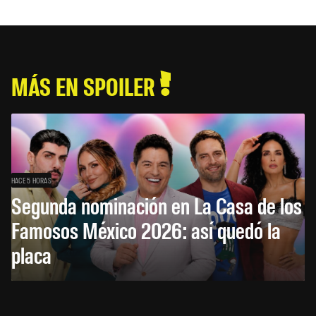
MÁS EN SPOILER
HACE 5 HORAS
Segunda nominación en La Casa de los
Famosos México 2026: así quedó la
placa