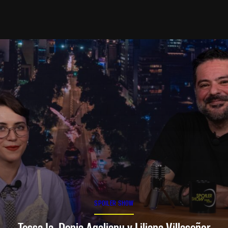
SPOILER SHOW
Tessa Ia, Denia Agalianu y Liliana Villaseñor