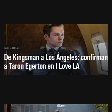
HACE 14 HORAS
De Kingsman a Los Ángeles: confirman
a Taron Egerton en I Love LA