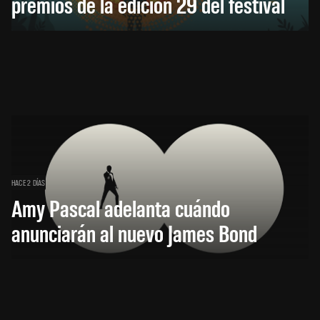
premios de la edición 29 del festival
HACE 2 DÍAS
Amy Pascal adelanta cuándo
anunciarán al nuevo James Bond