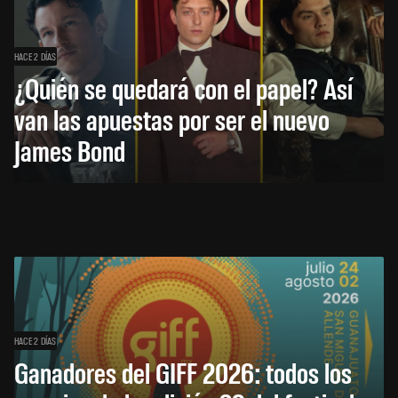
HACE 2 DÍAS
¿Quién se quedará con el papel? Así
van las apuestas por ser el nuevo
James Bond
HACE 2 DÍAS
Ganadores del GIFF 2026: todos los