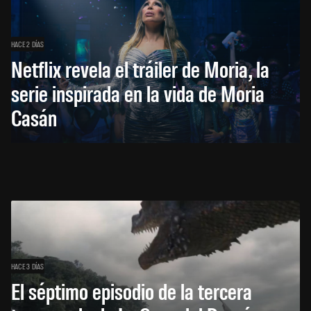
HACE 2 DÍAS
Netflix revela el tráiler de Moria, la
serie inspirada en la vida de Moria
Casán
HACE 3 DÍAS
El séptimo episodio de la tercera