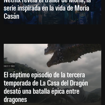
serie inspirada en la vida de Moria
Casán
HACE 2 DÍAS
El séptimo episodio de la tercera
temporada de La Casa del Dragón
desató una batalla épica entre
dragones