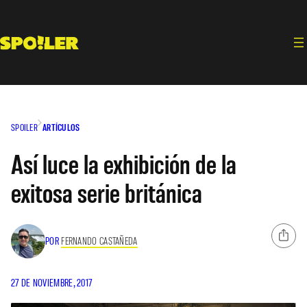
Saltar
al
contenido
SPOILER
ARTÍCULOS
Así luce la exhibición de la
exitosa serie británica
POR
FERNANDO CASTAÑEDA
27 DE NOVIEMBRE, 2017