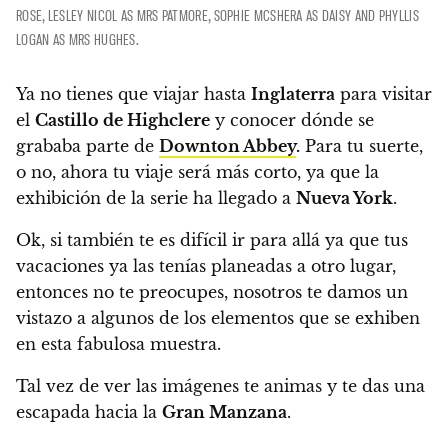
ROSE, LESLEY NICOL AS MRS PATMORE, SOPHIE MCSHERA AS DAISY AND PHYLLIS
LOGAN AS MRS HUGHES.
Ya no tienes que viajar hasta
Inglaterra
para visitar
el
Castillo de Highclere
y conocer dónde se
grababa parte de
Downton Abbey
.
Para tu suerte,
o no,
ahora tu viaje será más corto, ya que la
exhibición de la serie ha llegado a
Nueva York
.
Ok, si también te es difícil ir para allá ya que tus
vacaciones ya las tenías planeadas a otro lugar,
entonces no te preocupes, nosotros
te damos un
vistazo a algunos de los elementos que se exhiben
en esta fabulosa muestra.
Tal vez de ver las imágenes te animas y te das una
escapada hacia la
Gran Manzana
.