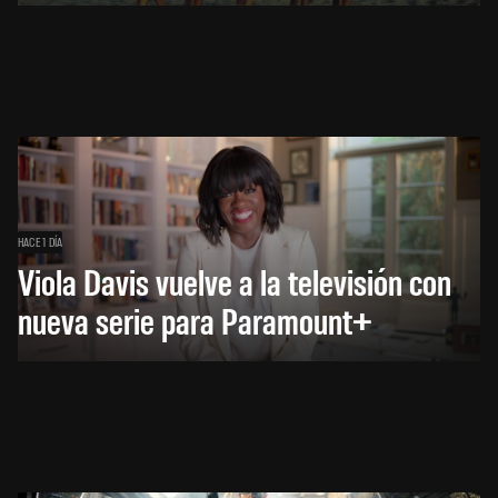
HACE 1 DÍA
Viola Davis vuelve a la televisión con
nueva serie para Paramount+