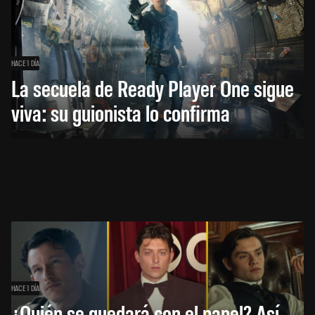
HACE 1 DÍA
La secuela de Ready Player One sigue
viva: su guionista lo confirma
HACE 1 DÍA
¿Quién se quedará con el papel? Así