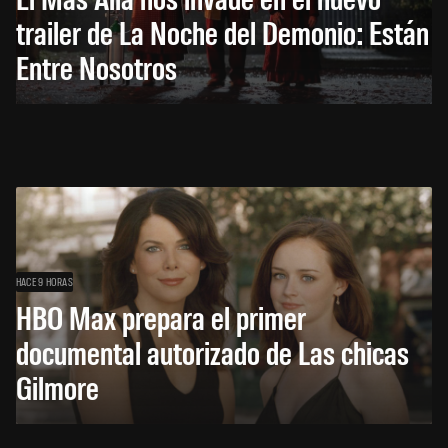
trailer de La Noche del Demonio: Están
Entre Nosotros
HACE 9 HORAS
HBO Max prepara el primer
documental autorizado de Las chicas
Gilmore