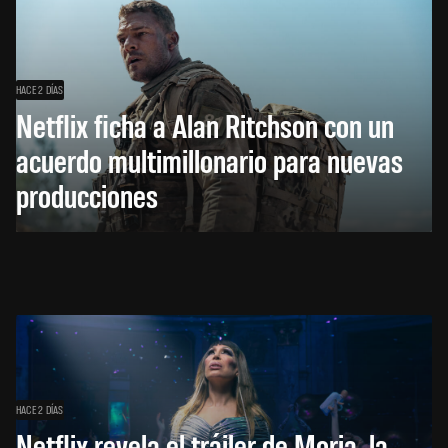
HACE 2 DÍAS
Netflix ficha a Alan Ritchson con un
acuerdo multimillonario para nuevas
producciones
HACE 2 DÍAS
Netflix revela el tráiler de Moria, la