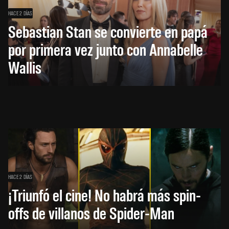
HACE 2 DÍAS
Sebastian Stan se convierte en papá
por primera vez junto con Annabelle
Wallis
HACE 2 DÍAS
¡Triunfó el cine! No habrá más spin-
offs de villanos de Spider-Man