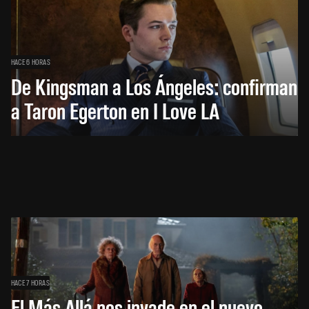
HACE 6 HORAS
De Kingsman a Los Ángeles: confirman
a Taron Egerton en I Love LA
HACE 7 HORAS
El Más Allá nos invade en el nuevo