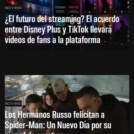
HACE 4 HORAS
¿El futuro del streaming? El acuerdo
entre Disney Plus y TikTok llevará
videos de fans a la plataforma
HACE 6 HORAS
Los Hermanos Russo felicitan a
Spider-Man: Un Nuevo Día por su