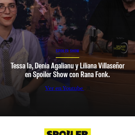
SPOILER SHOW
Tessa Ia, Denia Agalianu y Liliana Villaseñor
en Spoiler Show con Rana Fonk.
Ver en Youtube